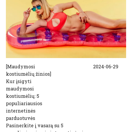
[
Maudymosi
2024-06-29
kostiumėlių žinios
]
Kur įsigyti
maudymosi
kostiumėlių: 5
populiariausios
internetinės
parduotuvės
Pasinerkite į vasarą su 5