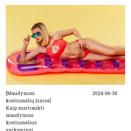
[
Maudymosi
2024-06-30
kostiumėlių žinios
]
Kaip susitraukti
maudymosi
kostiumėlius:
veiksmingi