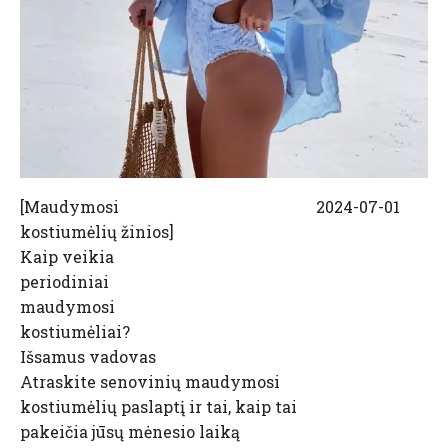
[
Maudymosi
2024-07-01
kostiumėlių žinios
]
Kaip veikia
periodiniai
maudymosi
kostiumėliai?
Išsamus vadovas
Atraskite senovinių maudymosi
kostiumėlių paslaptį ir tai, kaip tai
pakeičia jūsų mėnesio laiką