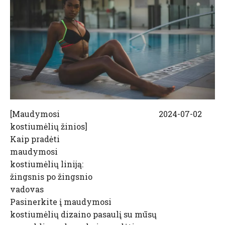
[
Maudymosi
2024-07-02
kostiumėlių žinios
]
Kaip pradėti
maudymosi
kostiumėlių liniją:
žingsnis po žingsnio
vadovas
Pasinerkite į maudymosi
kostiumėlių dizaino pasaulį su mūsų