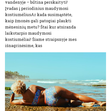
vandenyje – būtina perskaityti!
Įvadas į periodinius maudymosi
kostiumėliusAr kada susimąstėte,
kaip žmonės gali patogiai plaukti
mėnesinių metu? Štai kur atsiranda
laikotarpio maudymosi
kostiumėliai! Šiame straipsnyje mes
išnagrinėsime, kas