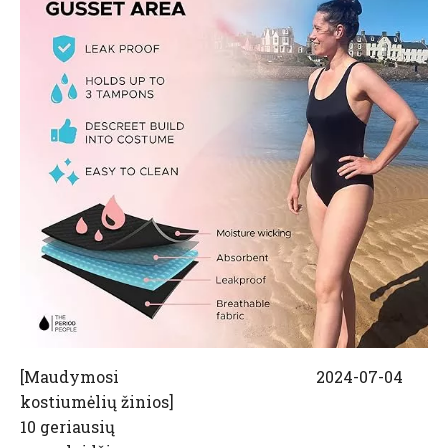
[
Maudymosi
2024-07-04
kostiumėlių žinios
]
10 geriausių