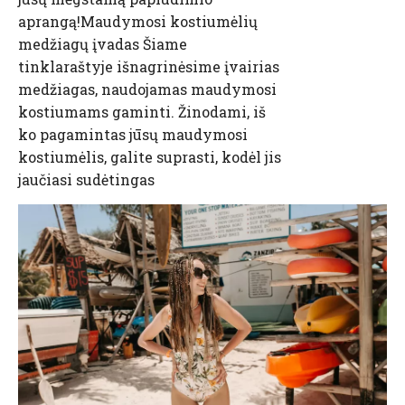
aprangą!Maudymosi kostiumėlių
medžiagų įvadas Šiame
tinklaraštyje išnagrinėsime įvairias
medžiagas, naudojamas maudymosi
kostiumams gaminti. Žinodami, iš
ko pagamintas jūsų maudymosi
kostiumėlis, galite suprasti, kodėl jis
jaučiasi sudėtingas