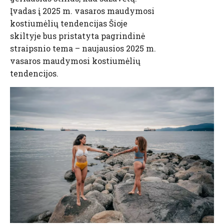
Įvadas į 2025 m. vasaros maudymosi
kostiumėlių tendencijas Šioje
skiltyje bus pristatyta pagrindinė
straipsnio tema – naujausios 2025 m.
vasaros maudymosi kostiumėlių
tendencijos.