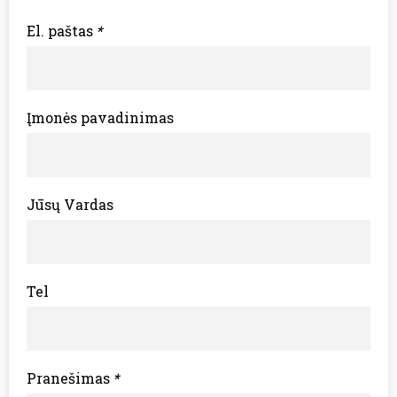
El. paštas
*
Įmonės pavadinimas
Jūsų Vardas
Tel
Pranešimas
*