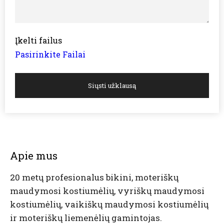
Įkelti failus
Pasirinkite Failai
Siųsti užklausą
Apie mus
20 metų profesionalus bikini, moteriškų
maudymosi kostiumėlių, vyriškų maudymosi
kostiumėlių, vaikiškų maudymosi kostiumėlių
ir moteriškų liemenėlių gamintojas.