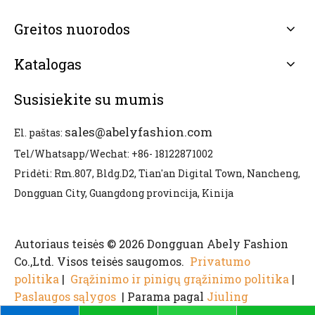
Greitos nuorodos
Katalogas
Susisiekite su mumis
sales@abelyfashion.com
El. paštas:
Tel/Whatsapp/Wechat: +86- 18122871002
Pridėti: Rm.807, Bldg.D2, Tian'an Digital Town, Nancheng,
Dongguan City, Guangdong provincija, Kinija
Autoriaus teisės © 2026 Dongguan Abely Fashion
Co.,Ltd. Visos teisės saugomos.
Privatumo
politika
|
Grąžinimo ir pinigų grąžinimo politika
|
Paslaugos sąlygos
| Parama pagal
Jiuling