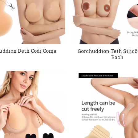
uddion Deth Codi Coma
Gorchuddion Teth Silic
Bach