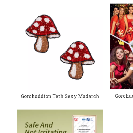
Gorchu
Gorchuddion Teth Sexy Madarch