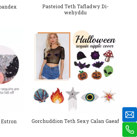
Pasteiod Teth Tafladwy Di-
Spandex
wehyddu
Gorchuddion Teth Sexy Calan Gaeaf
 Estron