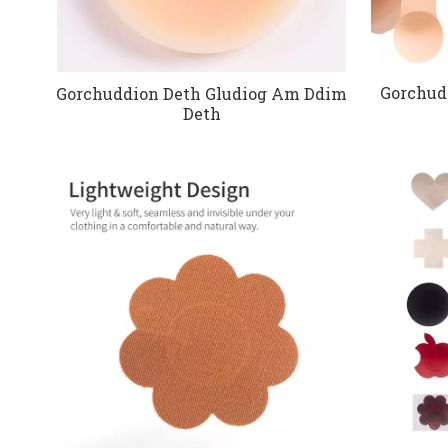
Gorchud
Gorchuddion Deth Gludiog Am Ddim
Deth