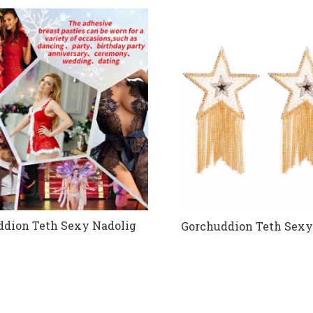
ddion Teth Sexy Nadolig
Gorchuddion Teth Sexy