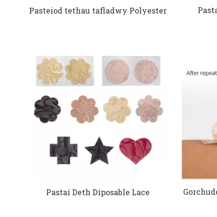
Past
Pasteiod tethau tafladwy Polyester
Gorchud
Pastai Deth Diposable Lace