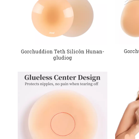
Gorch
Gorchuddion Teth Silicôn Hunan-
gludiog