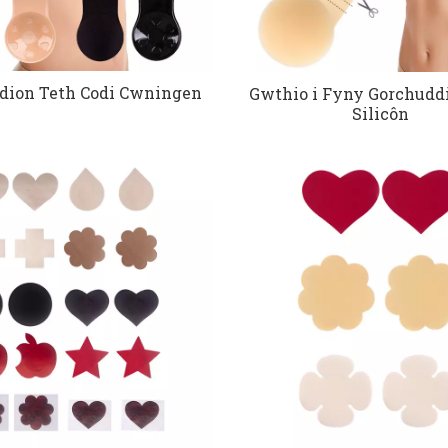
dion Teth Codi Cwningen
Gwthio i Fyny Gorchudd
Silicôn