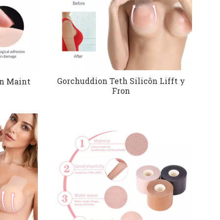
Gorchuddion Teth Silicôn Lifft y
ôn Maint
Fron