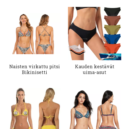
Naisten virkattu pitsi
Kauden kestävät
Bikinisetti
uima-asut