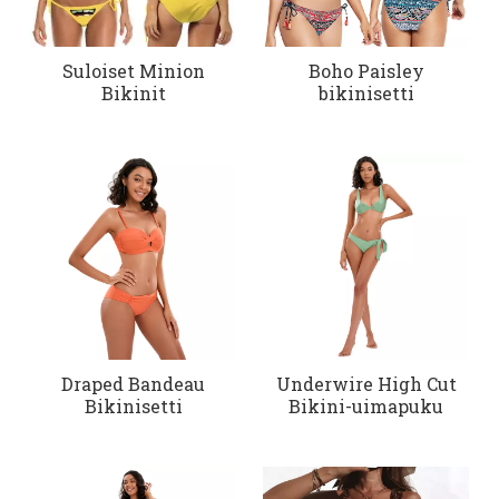
Suloiset Minion
Boho Paisley
Bikinit
bikinisetti
Draped Bandeau
Underwire High Cut
Bikinisetti
Bikini-uimapuku