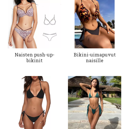
Naisten push-up-
Bikini-uimapuvut
bikinit
naisille