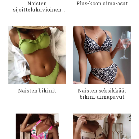
Naisten
Plus-koon uima-asut
sijoittelukuvioinen
bikinisetti
Naisten bikinit
Naisten seksikkäät
bikini-uimapuvut