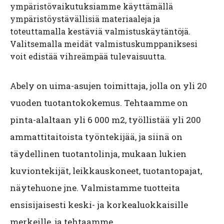
ympäristövaikutuksiamme käyttämällä
ympäristöystävällisiä materiaaleja ja
toteuttamalla kestäviä valmistuskäytäntöjä.
Valitsemalla meidät valmistuskumppaniksesi
voit edistää vihreämpää tulevaisuutta.
Abely on uima-asujen toimittaja, jolla on yli 20
vuoden tuotantokokemus. Tehtaamme on
pinta-alaltaan yli 6 000 m2, työllistää yli 200
ammattitaitoista työntekijää, ja siinä on
täydellinen tuotantolinja, mukaan lukien
kuviontekijät, leikkauskoneet, tuotantopajat,
näytehuone jne. Valmistamme tuotteita
ensisijaisesti keski- ja korkealuokkaisille
merkeille, ja tehtaamme