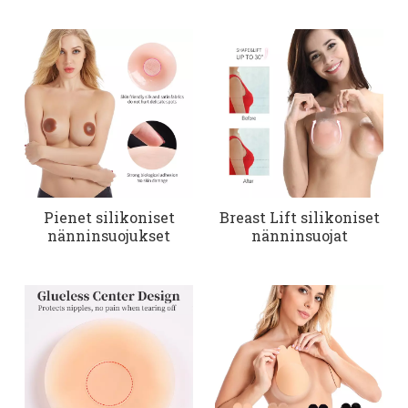
Pienet silikoniset
Breast Lift silikoniset
nänninsuojukset
nänninsuojat