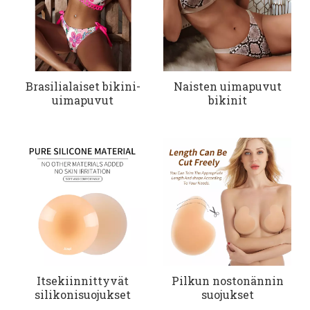
Brasilialaiset bikini-
Naisten uimapuvut
uimapuvut
bikinit
Itsekiinnittyvät
Pilkun nostonännin
silikonisuojukset
suojukset