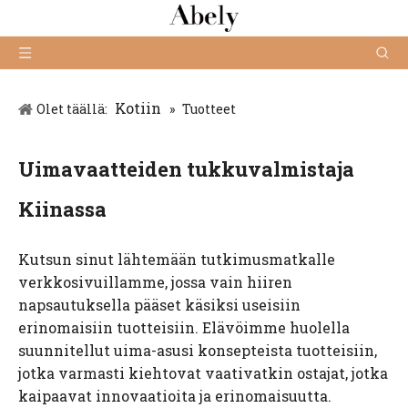
Kotiin
Olet täällä:
»
Tuotteet
Uimavaatteiden tukkuvalmistaja
Kiinassa
Kutsun sinut lähtemään tutkimusmatkalle
verkkosivuillamme, jossa vain hiiren
napsautuksella pääset käsiksi useisiin
erinomaisiin tuotteisiin. Elävöimme huolella
suunnitellut uima-asusi konsepteista tuotteisiin,
jotka varmasti kiehtovat vaativatkin ostajat, jotka
kaipaavat innovaatioita ja erinomaisuutta.