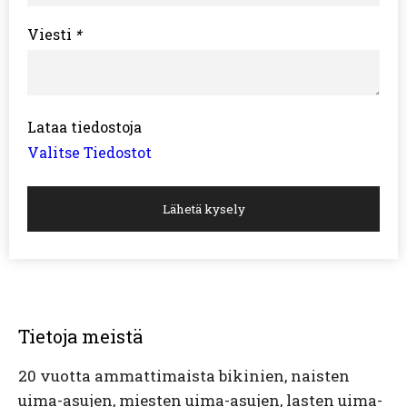
Viesti
*
Lataa tiedostoja
Valitse Tiedostot
Lähetä kysely
Tietoja meistä
20 vuotta ammattimaista bikinien, naisten
uima-asujen, miesten uima-asujen, lasten uima-