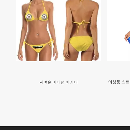
여성용 스트랩
귀여운 미니언 비키니
»