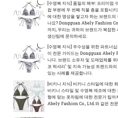
[
수영복 지식
]
품질의 해부: 프리미엄 
컵 부분에 두 번째 직물 층을 포함시키
에 대한 명성을 쌓고자 하는 브랜드의 
나요? Dongguan Abely Fashi
까지, 우리는 귀하의 브랜드가 복잡한 시
생산팀에 문의하세요.
[
수영복 지식
]
우수성을 위한 파트너십:
이 전문 가이드는 Dongguan Abel
니다. 브랜드 소유자 및 도매업체를 위해
코 럭셔리' 및 지속 가능성 트렌드와
있는 사례를 제공합니다.
[
비키니 지식
]
비키니 스타일에 대한 최
비키니 스타일 및 수영복 제조에 대한 
형에 맞는 옷차림에 대한 전문가 팁까지
Abely Fashion Co., Ltd.