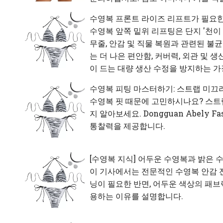
수영복 프론트 라이즈 리프트가 필요한 
수영복 앞쪽 밑위 리프팅은 단지 '천이 
무줄, 안감 및 직물 복원과 관련된 
는 더 나은 편안함, 커버력, 외관 및 
이 드는 대량 생산 수정을 방지하는 
수영복 피팅 마스터하기: 스트랩 미끄러
수영복 핏 때문에 고민하시나요? 스
지 알아보세요. Dongguan Abely 
통찰력을 제공합니다.
[
수영복 지식
]
어두운 수영복과 밝은 수
이 기사에서는 전문적인 수영복 안감 
닝이 필요한 반면, 어두운 색상의 패브
용하는 이유를 설명합니다.