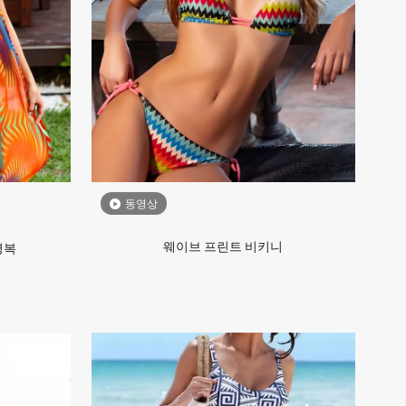
동영상
웨이브 프린트 비키니
영복