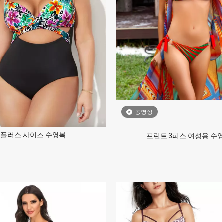
동영상
플러스 사이즈 수영복
프린트 3피스 여성용 수