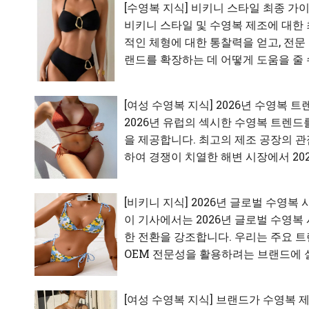
[
수영복 지식
]
비키니 스타일 최종 가이드
비키니 스타일 및 수영복 제조에 대한 
적인 체형에 대한 통찰력을 얻고, 전문 OE
랜드를 확장하는 데 어떻게 도움을 줄 
[
여성 수영복 지식
]
2026년 수영복 트
2026년 유럽의 섹시한 수영복 트렌드
을 제공합니다. 최고의 제조 공장의 관
하여 경쟁이 치열한 해변 시장에서 20
[
비키니 지식
]
2026년 글로벌 수영복 
이 기사에서는 2026년 글로벌 수영복
한 전환을 강조합니다. 우리는 주요 트렌드
OEM 전문성을 활용하려는 브랜드에 
[
여성 수영복 지식
]
브랜드가 수영복 제