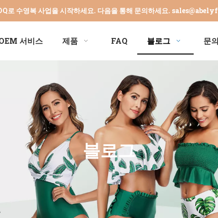
MOQ로 수영복 사업을 시작하세요. 다음을 통해 문의하세요.
sales@abely
OEM 서비스
제품
FAQ
블로그
문
블로그