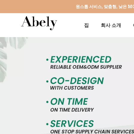
원스톱 서비스, 맞춤형, 낮은 
집
회사 소개