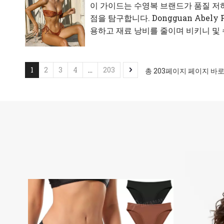
이 가이드는 수영복 브랜드가 품질 저하
점을 탐구합니다. Dongguan Abel
용하고 재료 낭비를 줄이며 비키니 및
1
2
3
4
...
203
총 203페이지 페이지 바