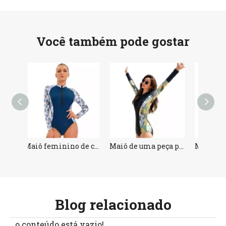
Você também pode gostar
Maiô feminino de corte alto de uma peça
Maiô de uma peça para mulheres
Maiô push up preto e branco de uma peça
Blog relacionado
o conteúdo está vazio!