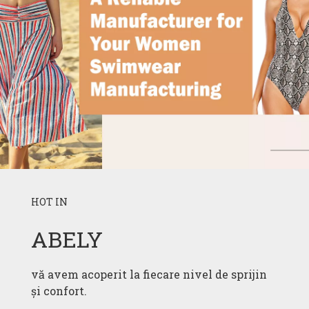
HOT IN
ABELY
vă avem acoperit la fiecare nivel de sprijin
și confort.