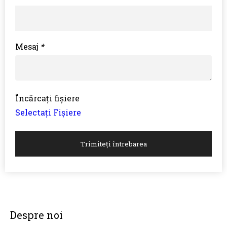
Mesaj
*
Încărcați fișiere
Selectați Fișiere
Trimiteți întrebarea
Despre noi