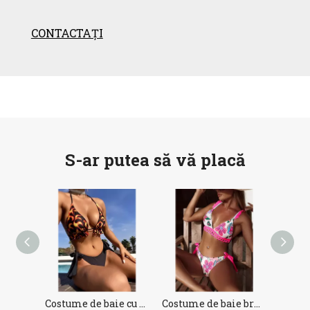
CONTACTAȚI
S-ar putea să vă placă
Costume de baie cu bikini pentru femei
Costume de baie braziliene cu bikini