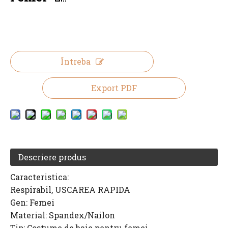
Întreba
Export PDF
Descriere produs
Caracteristica:
Respirabil, USCAREA RAPIDA
Gen: Femei
Material: Spandex/Nailon
Tip: Costume de baie pentru femei