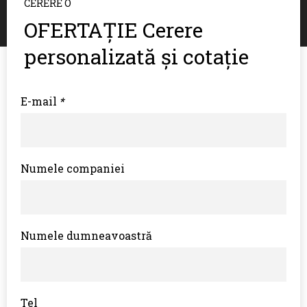
CERERE O
OFERTAȚIE Cerere
personalizată și cotație
E-mail
*
Numele companiei
Numele dumneavoastră
Tel