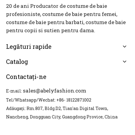
20 de ani Producator de costume de baie
profesioniste, costume de baie pentru femei,
costume de baie pentru barbati, costume de baie
pentru copii si sutien pentru dama.
Legături rapide
Catalog
Contactaţi-ne
sales@abelyfashion.com
E-mail:
Tel/Whatsapp/Wechat: +86- 18122871002
Adăugați: Rm.807, Bldg.D2, Tian'an Digital Town,
Nancheng, Dongguan City, Guangdong Provice, China