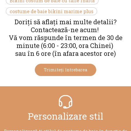
Bikini costum de baie cu talie înaltă
costume de baie bikini marime plus
Doriți să aflați mai multe detalii?
Contactează-ne acum!
Vă vom răspunde în termen de 30 de
minute (6:00 - 23:00, ora Chinei)
sau în 6 ore (în afara acestor ore)
Trimiteți întrebarea
Personalizare stil​​​​​
Personalizează-ți stilul de costume de baie în funcție de