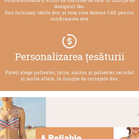
designul tău.
Sau furnizați ideile dvs. și vom crea desene CAD pentru
confirmarea dvs.
Personalizarea țesăturii
Puteți alege poliester, lycra, nailon și poliester reciclat
și multe altele, în funcție de cerințele dvs.