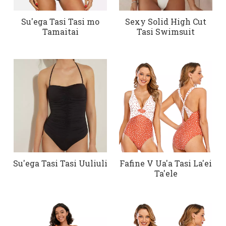
Su'ega Tasi Tasi mo
Sexy Solid High Cut
Tamaitai
Tasi Swimsuit
Su'ega Tasi Tasi Uuliuli
Fafine V Ua'a Tasi La'ei
Ta'ele