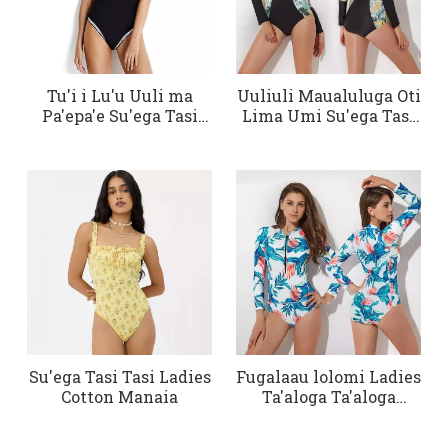
Tu'i i Lu'u Uuli ma
Uuliuli Maualuluga Oti
Pa'epa'e Su'ega Tasi
Lima Umi Su'ega Tasi
Tasi
Tasi
Su'ega Tasi Tasi Ladies
Fugalaau lolomi Ladies
Cotton Manaia
Ta'aloga Ta'aloga
Su'ega Tasi Tasi