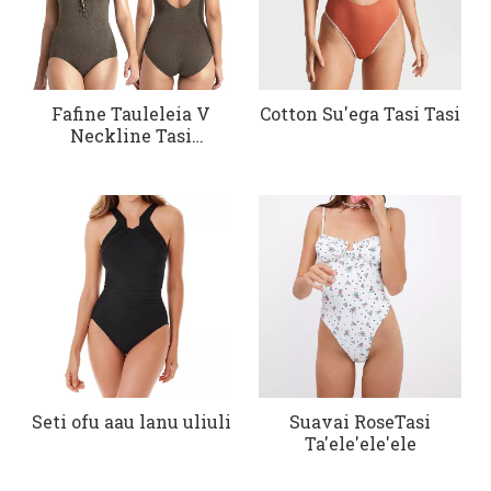
Fafine Tauleleia V
Cotton Su'ega Tasi Tasi
Neckline Tasi
Swimsuit
Seti ofu aau lanu uliuli
Suavai RoseTasi
Ta'ele'ele'ele