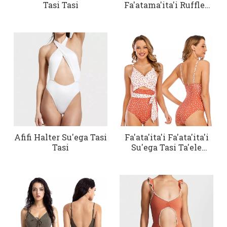
Tasi Tasi
Fa'atama'ita'i Ruffles
Su'ega Tasi Tasi
Afifi Halter Su'ega Tasi
Fa'ata'ita'i Fa'ata'ita'i
Tasi
Su'ega Tasi Ta'ele
Fa'a'au