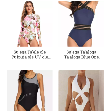
Su'ega Ta'ele ole
Su'ega Ta'aloga
Puipuia ole UV ole
Ta'aloga Blue One
Lima Tasi
Piece