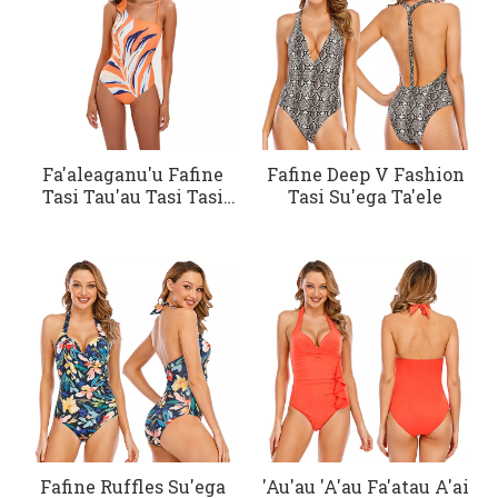
Fa'aleaganu'u Fafine
Fafine Deep V Fashion
Tasi Tau'au Tasi Tasi
Tasi Su'ega Ta'ele
Swimsuit
Fafine Ruffles Su'ega
'Au'au 'A'au Fa'atau A'ai