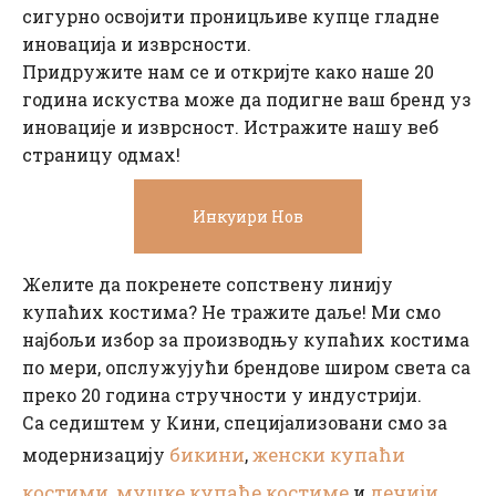
сигурно освојити проницљиве купце гладне
иновација и изврсности.
Придружите нам се и откријте како наше 20
година искуства може да подигне ваш бренд уз
иновације и изврсност. Истражите нашу веб
страницу одмах!
Инкуири Нов
Желите да покренете сопствену линију
купаћих костима? Не тражите даље! Ми смо
најбољи избор за производњу купаћих костима
по мери, опслужујући брендове широм света са
преко 20 година стручности у индустрији.
Са седиштем у Кини, специјализовани смо за
бикини
женски купаћи
модернизацију
,
костими
мушке купаће костиме
дечији
,
и