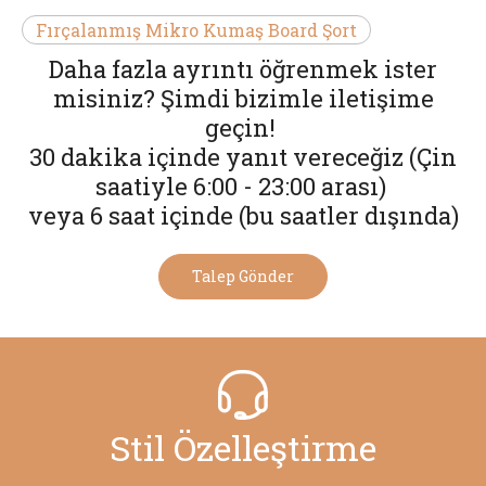
Fırçalanmış Mikro Kumaş Board Şort
Daha fazla ayrıntı öğrenmek ister
misiniz? Şimdi bizimle iletişime
geçin!
30 dakika içinde yanıt vereceğiz (Çin
saatiyle 6:00 - 23:00 arası)
veya 6 saat içinde (bu saatler dışında)
Talep Gönder
Stil Özelleştirme