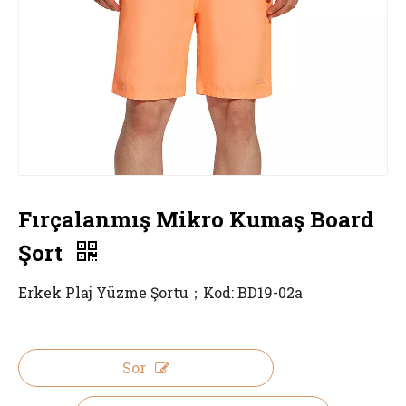
Fırçalanmış Mikro Kumaş Board
Şort
Erkek Plaj Yüzme Şortu；Kod: BD19-02a
Sor