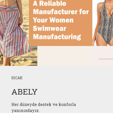
SICAK
ABELY
Her düzeyde destek ve konforla
yanınızdayız.