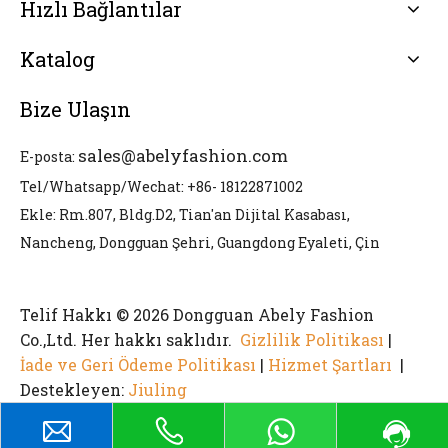
Hızlı Bağlantılar
Katalog
Bize Ulaşın
sales@abelyfashion.com
E-posta:
Tel/Whatsapp/Wechat: +86- 18122871002
Ekle: Rm.807, Bldg.D2, Tian'an Dijital Kasabası,
Nancheng, Dongguan Şehri, Guangdong Eyaleti, Çin
Telif Hakkı © 2026 Dongguan Abely Fashion
Co.,Ltd. Her hakkı saklıdır.
Gizlilik Politikası
|
İade ve Geri Ödeme Politikası
|
Hizmet Şartları
|
Destekleyen:
Jiuling