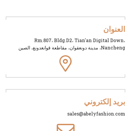
العنوان
Rm.807، Bldg.D2، Tian'an Digital Down،
Nancheng، مدينة دونغقوان، مقاطعة قوانغدونغ، الصين
بريد إلكتروني
sales@abelyfashion.com