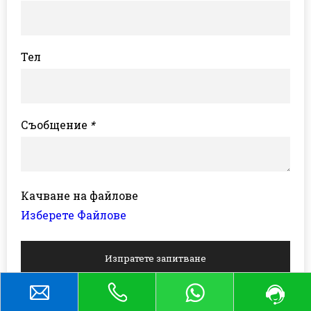
Тел
Съобщение
*
Качване на файлове
Изберете Файлове
Изпратете запитване