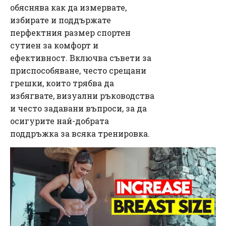
обяснява как да измервате,
избирате и поддържате
перфектния размер спортен
сутиен за комфорт и
ефективност. Включва съвети за
приспособяване, често срещани
грешки, които трябва да
избягвате, визуални ръководства
и често задавани въпроси, за да
осигурите най-добрата
поддръжка за всяка тренировка.