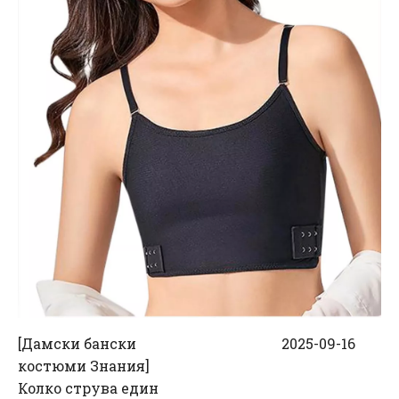
[
Дамски бански
2025-09-16
костюми Знания
]
Колко струва един