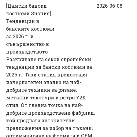
[
Дамски бански
2026-06-08
костюми Знания
]
Тенденции в
банските костюми
за 2026 г. и
съвършенство в
производството
Разкриване на секси европейски
тенденции за бански костюми за
2026 г.! Тази статия предоставя
изчерпателен анализ на най-
добрите техники за рязане,
метални текстури и ретро Y2K
стил. От гледна точка на най-
добрите производствени фабрики,
той предлага авторитетни
предложения за избор на тъкани,
оптимизиране на формата и OEM