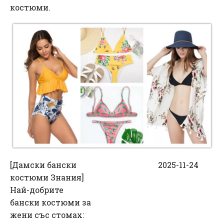
костюми.
[
Дамски бански
2025-11-24
костюми Знания
]
Най-добрите
бански костюми за
жени със стомах: