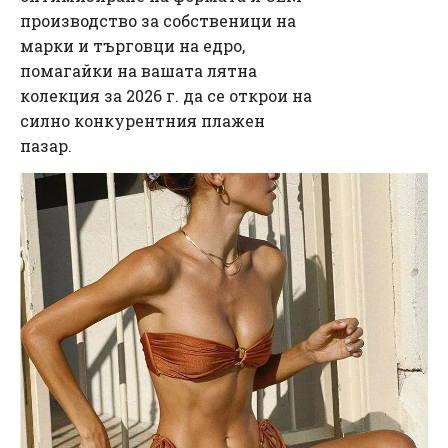
производство за собственици на
марки и търговци на едро,
помагайки на вашата лятна
колекция за 2026 г. да се открои на
силно конкурентния плажен
пазар.