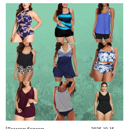
[
Дамски бански
2025-10-15