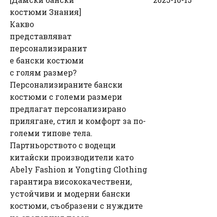
костюми Знания
]
Какво
представляват
персонализиранит
е бански костюми
с голям размер?
Персонализираните бански
костюми с големи размери
предлагат персонализирано
прилягане, стил и комфорт за по-
големи типове тела.
Партньорството с водещи
китайски производители като
Abely Fashion и Yongting Clothing
гарантира висококачествени,
устойчиви и модерни бански
костюми, съобразени с нуждите