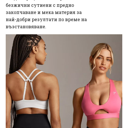
безжични сутиени с предно
закопчаване и мека материя за
най-добри резултати по време на
възстановяване.