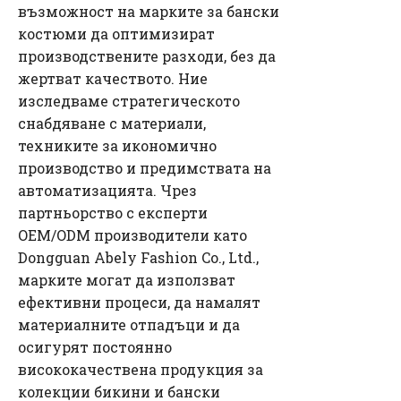
възможност на марките за бански
костюми да оптимизират
производствените разходи, без да
жертват качеството. Ние
изследваме стратегическото
снабдяване с материали,
техниките за икономично
производство и предимствата на
автоматизацията. Чрез
партньорство с експерти
OEM/ODM производители като
Dongguan Abely Fashion Co., Ltd.,
марките могат да използват
ефективни процеси, да намалят
материалните отпадъци и да
осигурят постоянно
висококачествена продукция за
колекции бикини и бански