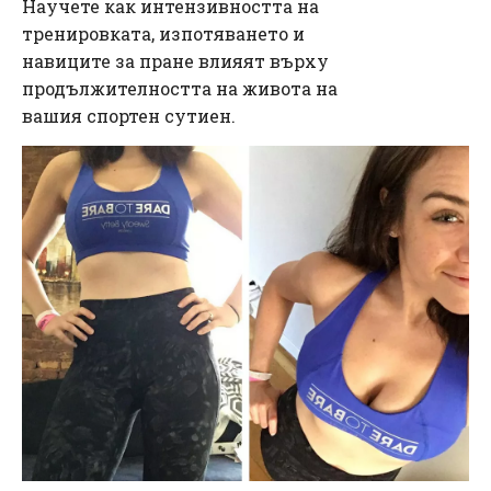
Научете как интензивността на
тренировката, изпотяването и
навиците за пране влияят върху
продължителността на живота на
вашия спортен сутиен.