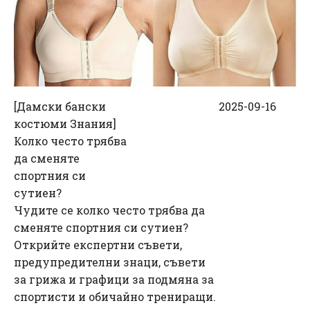
[
Дамски бански
2025-09-16
костюми Знания
]
Колко често трябва
да сменяте
спортния си
сутиен?
Чудите се колко често трябва да
сменяте спортния си сутиен?
Открийте експертни съвети,
предупредителни знаци, съвети
за грижа и графици за подмяна за
спортисти и обичайно трениращи.