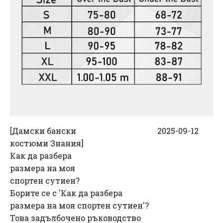
[
Дамски бански
2025-09-12
костюми Знания
]
Как да разбера
размера на моя
спортен сутиен?
Борите се с 'Как да разбера
размера на моя спортен сутиен'?
Това задълбочено ръководство