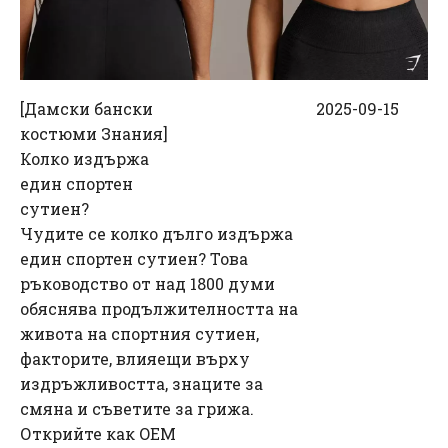
[
Дамски бански
2025-09-15
костюми Знания
]
Колко издържа
един спортен
сутиен?
Чудите се колко дълго издържа
един спортен сутиен? Това
ръководство от над 1800 думи
обяснява продължителността на
живота на спортния сутиен,
факторите, влияещи върху
издръжливостта, знаците за
смяна и съветите за грижа.
Открийте как OEM