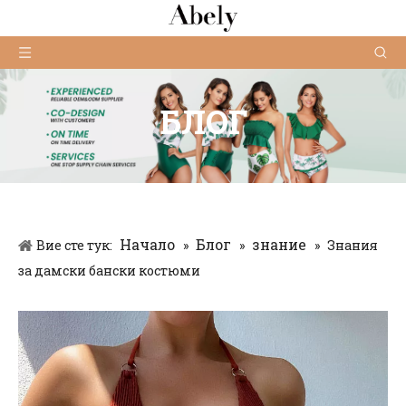
БЛОГ
Начало
Блог
знание
Вие сте тук:
»
»
»
Знания
за дамски бански костюми