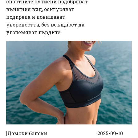
спортните сутиени подобряват
външния вид, осигуряват
подкрепа и повишават
увереността, без всъщност да
уголемяват гърдите.
[
Дамски бански
2025-09-10