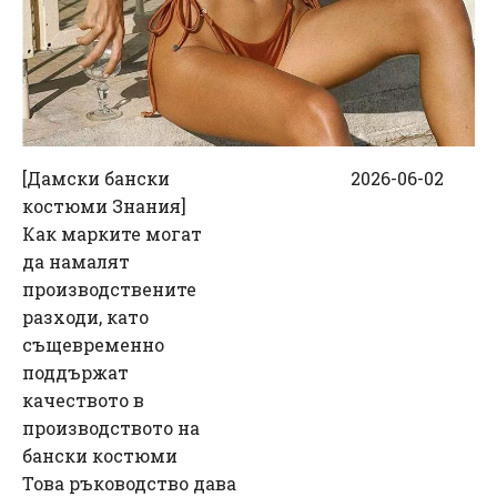
[
Дамски бански
2026-06-02
костюми Знания
]
Как марките могат
да намалят
производствените
разходи, като
същевременно
поддържат
качеството в
производството на
бански костюми
Това ръководство дава