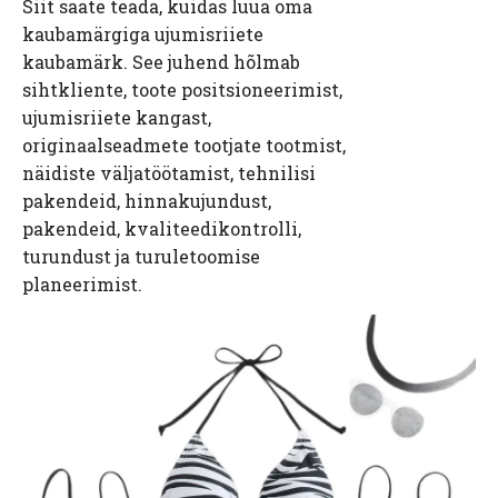
Siit saate teada, kuidas luua oma
kaubamärgiga ujumisriiete
kaubamärk. See juhend hõlmab
sihtkliente, toote positsioneerimist,
ujumisriiete kangast,
originaalseadmete tootjate tootmist,
näidiste väljatöötamist, tehnilisi
pakendeid, hinnakujundust,
pakendeid, kvaliteedikontrolli,
turundust ja turuletoomise
planeerimist.