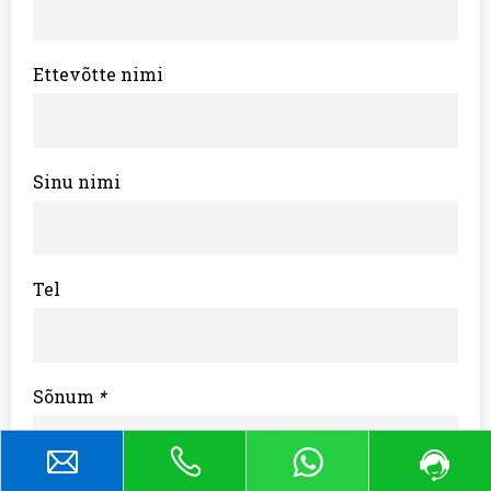
Ettevõtte nimi
Sinu nimi
Tel
Sõnum
*