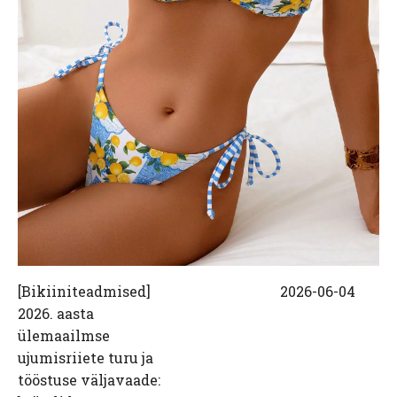
[
Bikiiniteadmised
]
2026-06-04
2026. aasta
ülemaailmse
ujumisriiete turu ja
tööstuse väljavaade: