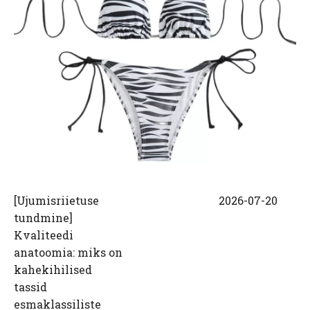
[
Ujumisriietuse
2026-07-20
tundmine
]
Kvaliteedi
anatoomia: miks on
kahekihilised
tassid
esmaklassiliste