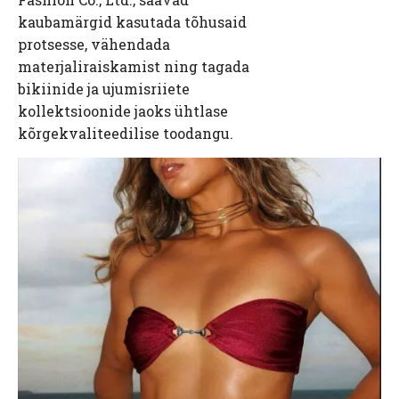
kaubamärgid kasutada tõhusaid
protsesse, vähendada
materjaliraiskamist ning tagada
bikiinide ja ujumisriiete
kollektsioonide jaoks ühtlase
kõrgekvaliteedilise toodangu.