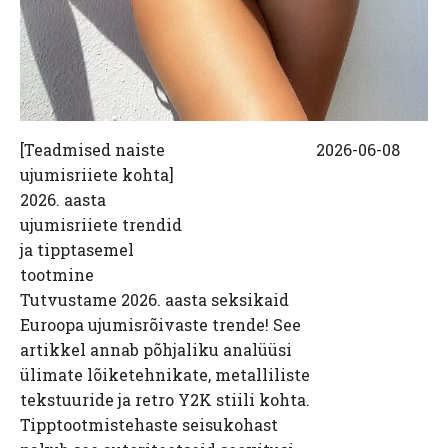
[
Teadmised naiste
2026-06-08
ujumisriiete kohta
]
2026. aasta
ujumisriiete trendid
ja tipptasemel
tootmine
Tutvustame 2026. aasta seksikaid
Euroopa ujumisrõivaste trende! See
artikkel annab põhjaliku analüüsi
ülimate lõiketehnikate, metalliliste
tekstuuride ja retro Y2K stiili kohta.
Tipptootmistehaste seisukohast