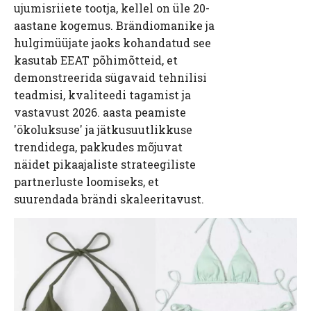
ujumisriiete tootja, kellel on üle 20-
aastane kogemus. Brändiomanike ja
hulgimüüjate jaoks kohandatud see
kasutab EEAT põhimõtteid, et
demonstreerida sügavaid tehnilisi
teadmisi, kvaliteedi tagamist ja
vastavust 2026. aasta peamiste
'ökoluksuse' ja jätkusuutlikkuse
trendidega, pakkudes mõjuvat
näidet pikaajaliste strateegiliste
partnerluste loomiseks, et
suurendada brändi skaleeritavust.