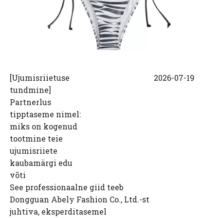
[
Ujumisriietuse
2026-07-19
tundmine
]
Partnerlus
tipptaseme nimel:
miks on kogenud
tootmine teie
ujumisriiete
kaubamärgi edu
võti
See professionaalne giid teeb
Dongguan Abely Fashion Co., Ltd.-st
juhtiva, eksperditasemel