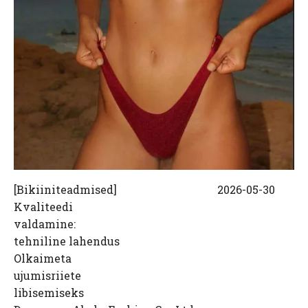
[
Bikiiniteadmised
]
2026-05-30
Kvaliteedi
valdamine:
tehniline lahendus
Olkaimeta
ujumisriiete
libisemiseks