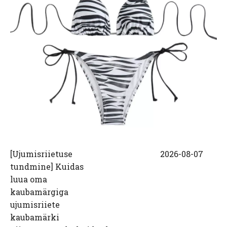
[
Ujumisriietuse
2026-08-07
tundmine
]
Kuidas
luua oma
kaubamärgiga
ujumisriiete
kaubamärki