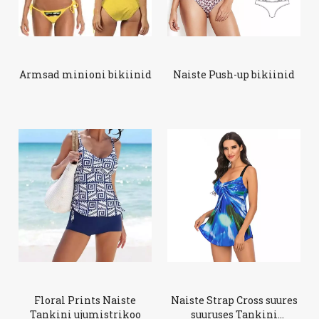
Armsad minioni bikiinid
Naiste Push-up bikiinid
Floral Prints Naiste
Naiste Strap Cross suures
Tankini ujumistrikoo
suuruses Tankini