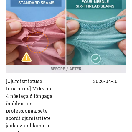
[
Ujumisriietuse
2026-04-10
tundmine
]
Miks on
4 nõelaga 6 lõngaga
õmblemine
professionaalsete
spordi ujumisriiete
jaoks vaieldamatu