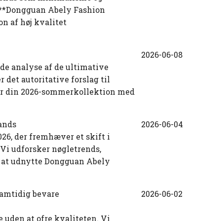
r **Dongguan Abely Fashion
n af høj kvalitet
2026-06-08
nde analyse af de ultimative
 det autoritative forslag til
per din 2026-sommerkollektion med
ands
2026-06-04
26, der fremhæver et skift i
Vi udforsker nøgletrends,
er at udnytte Dongguan Abely
amtidig bevare
2026-06-02
uden at ofre kvaliteten. Vi