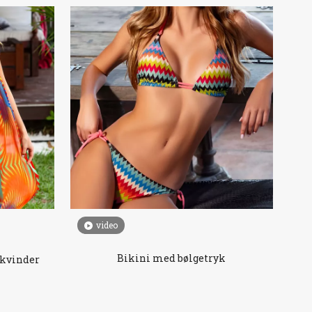
video
Bikini med bølgetryk
l kvinder