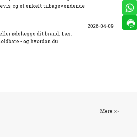
revis, og et enkelt tilbagevendende
2026-04-09
ller ødelægge dit brand. Lær,
holdbare - og hvordan du
Mere >>