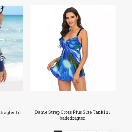
Dame Strap Cross Plus Size Tankini
ragter til
badedragter