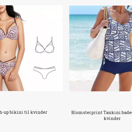
h-up bikini til kvinder
Blomsterprint Tankini baded
kvinder