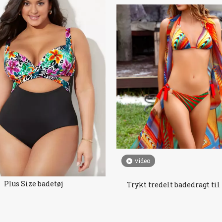
video
Plus Size badetøj
Trykt tredelt badedragt ti