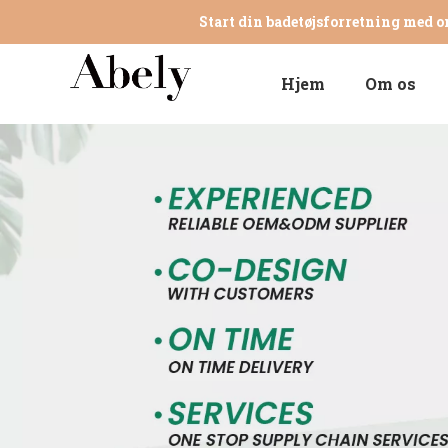
Start din badetøjsforretning med o
Hjem
Om os