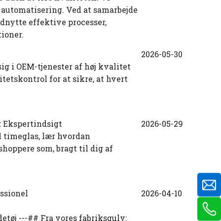
 automatisering. Ved at samarbejde
nytte effektive processer,
tioner.
2026-05-30
ig i OEM-tjenester af høj kvalitet
tetskontrol for at sikre, at hvert
: Ekspertindsigt
2026-05-29
il timeglas, lær hvordan
shoppere som, bragt til dig af
ssionel
2026-04-10
tøj ---## Fra vores fabriksgulv: