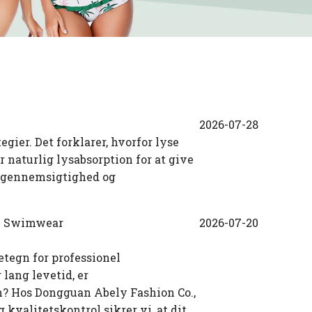
2026-07-28
gier. Det forklarer, hvorfor lyse
 naturlig lysabsorption for at give
 uigennemsigtighed og
um Swimwear
2026-07-20
etegn for professionel
 lang levetid, er
ion? Hos Dongguan Abely Fashion Co.,
 kvalitetskontrol sikrer vi, at dit