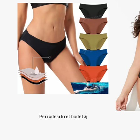
Periodesikret badetøj