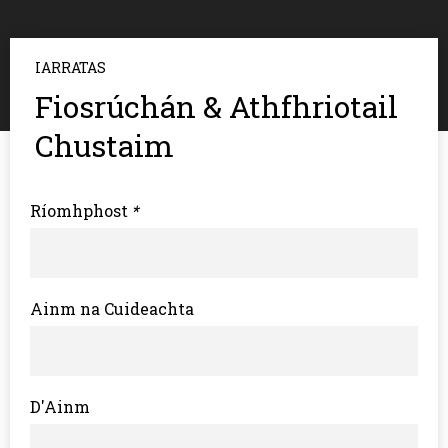
IARRATAS
Fiosrúchán & Athfhriotail
Chustaim
Ríomhphost
*
Ainm na Cuideachta
D'Ainm