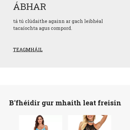
ÁBHAR
tá tú clúdaithe againn ar gach leibhéal
tacaíochta agus compord.
TEAGMHÁIL
B'fhéidir gur mhaith leat freisin