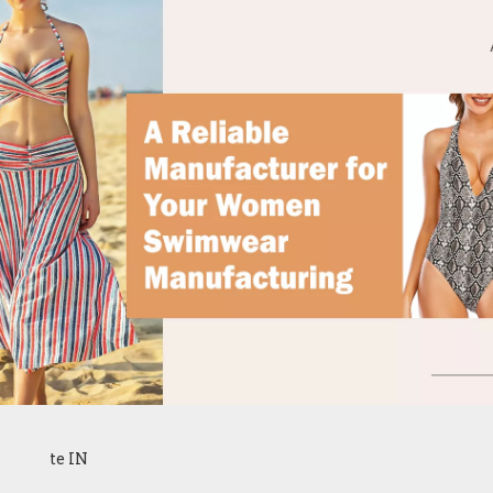
te IN