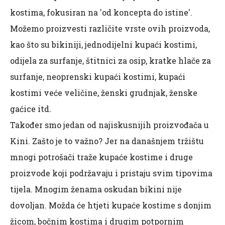
kostima, fokusiran na 'od koncepta do istine'.
Možemo proizvesti različite vrste ovih proizvoda,
kao što su bikiniji, jednodijelni kupaći kostimi,
odijela za surfanje, štitnici za osip, kratke hlače za
surfanje, neoprenski kupaći kostimi, kupaći
kostimi veće veličine, ženski grudnjak, ženske
gaćice itd.
Također smo jedan od najiskusnijih proizvođača u
Kini. Zašto je to važno? Jer na današnjem tržištu
mnogi potrošači traže kupaće kostime i druge
proizvode koji podržavaju i pristaju svim tipovima
tijela. Mnogim ženama oskudan bikini nije
dovoljan. Možda će htjeti kupaće kostime s donjim
žicom, bočnim kostima i drugim potpornim