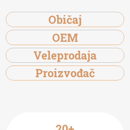
Običaj
OEM
Veleprodaja
Proizvođač
20+