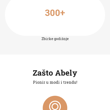
300+
Zbirke godišnje
Zašto Abely
Pionir u modi i trendu!