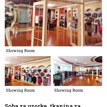
Showing Room
Showing Room
Showing Room
Soba za uzorke, tkanina za