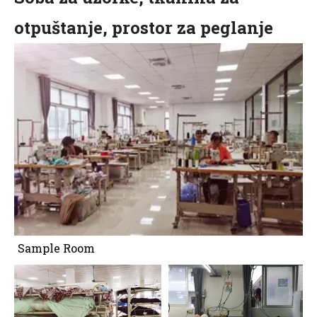
otpuštanje, prostor za peglanje
Sample Room