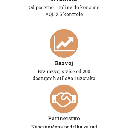
Od početne，Inline do konačne
AQL 2.5 kontrole
Razvoj
Brz razvoj s više od 200
dostupnih stilova i uzoraka
Partnerstvo
Neograničena podrška za rad