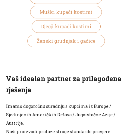
Muški kupaći kostimi
Dječji kupaći kostimi
Ženski grudnjak i gaćice
Vaš idealan partner za prilagođena
rješenja
Imamo dugoročnu suradnju s kupcima iz Europe /
Sjedinjenih Američkih Država / Jugoistočne Azije /
Austrije.
Naši proizvodi prolaze stroge standarde provjere