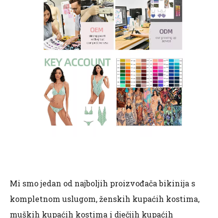
Mi smo jedan od najboljih proizvođača bikinija s
kompletnom uslugom, ženskih kupaćih kostima,
muških kupaćih kostima i dječjih kupaćih