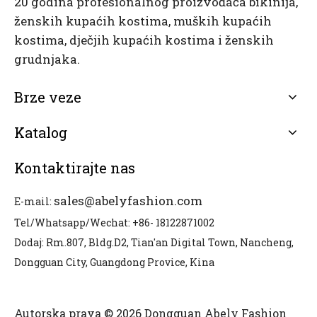
20 godina profesionalnog proizvođača bikinija,
ženskih kupaćih kostima, muških kupaćih
kostima, dječjih kupaćih kostima i ženskih
grudnjaka.
Brze veze
Katalog
Kontaktirajte nas
sales@abelyfashion.com
E-mail:
Tel/Whatsapp/Wechat: +86- 18122871002
Dodaj: Rm.807, Bldg.D2, Tian'an Digital Town, Nancheng,
Dongguan City, Guangdong Provice, Kina
Autorska prava © 2026 Dongguan Abely Fashion