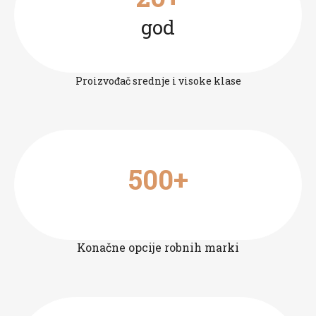
god
Proizvođač srednje i visoke klase
500+
Konačne opcije robnih marki