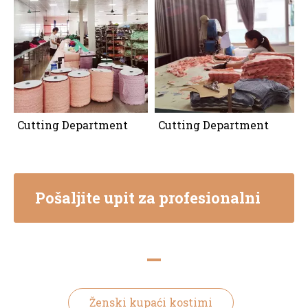
Cutting Department
Cutting Department
Pošaljite upit za profesionalni
savjet
Ženski kupaći kostimi