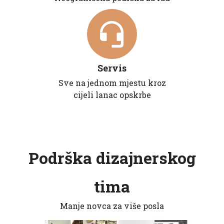
Servis
Sve na jednom mjestu kroz
cijeli lanac opskrbe
Podrška dizajnerskog
tima
Manje novca za više posla