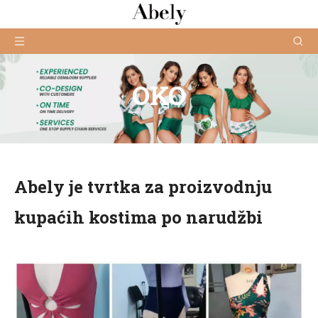
OKO
Abely je tvrtka za proizvodnju
kupaćih kostima po narudžbi