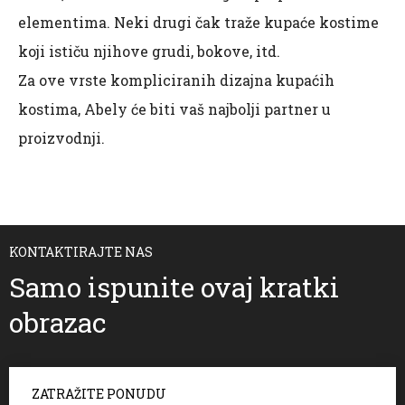
elementima. Neki drugi čak traže kupaće kostime
koji ističu njihove grudi, bokove, itd.
Za ove vrste kompliciranih dizajna kupaćih
kostima, Abely će biti vaš najbolji partner u
proizvodnji.
KONTAKTIRAJTE NAS
Samo ispunite ovaj kratki
obrazac
ZATRAŽITE PONUDU