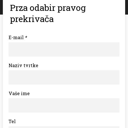
Prza odabir pravog
prekrivača
E-mail
*
Naziv tvrtke
Vaše ime
Tel