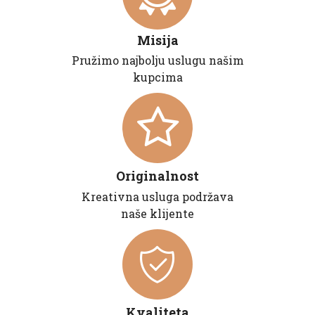
Misija
Pružimo najbolju uslugu našim
kupcima
Originalnost
Kreativna usluga podržava
naše klijente
Kvaliteta