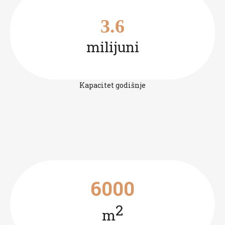
3.6
milijuni
Kapacitet godišnje
6000
2
m