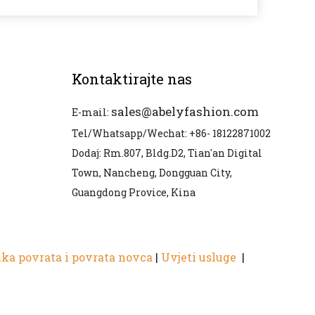
Kontaktirajte nas
sales@abelyfashion.com
E-mail:
Tel/Whatsapp/Wechat: +86- 18122871002
Dodaj: Rm.807, Bldg.D2, Tian'an Digital
Town, Nancheng, Dongguan City,
Guangdong Provice, Kina
ika povrata i povrata novca
|
Uvjeti usluge
|