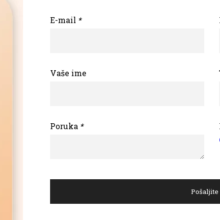
E-mail
*
Vaše ime
Poruka
*
Pošaljite