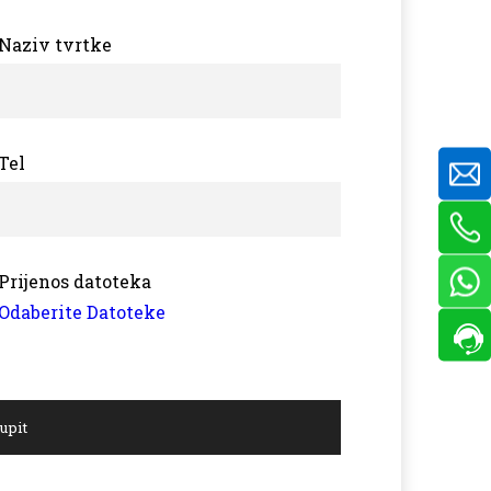
Naziv tvrtke
Tel
Prijenos datoteka
Odaberite Datoteke
 upit