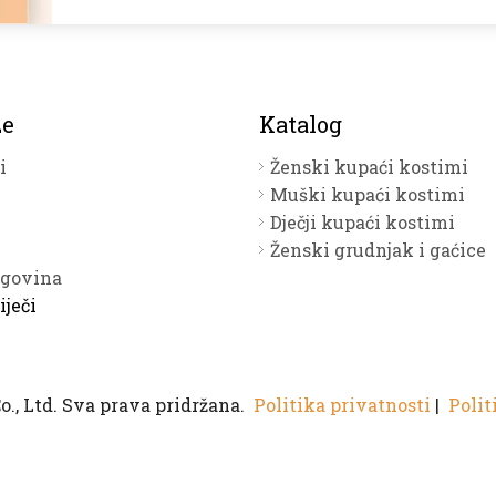
ze
Katalog
i
Ženski kupaći kostimi
Muški kupaći kostimi
Dječji kupaći kostimi
Ženski grudnjak i gaćice
rgovina
iječi
., Ltd. Sva prava pridržana.
Politika privatnosti
|
Polit