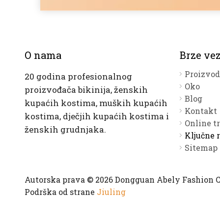
O nama
Brze ve
Proizvod
20 godina profesionalnog
Oko
proizvođača bikinija, ženskih
Blog
kupaćih kostima, muških kupaćih
Kontakt
kostima, dječjih kupaćih kostima i
Online t
ženskih grudnjaka.
Ključne r
Sitemap
Autorska prava © 2026 Dongguan Abely Fashion Co
Podrška od strane
Jiuling