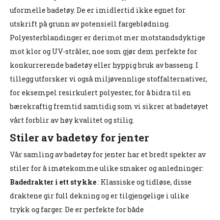
uformelle badetøy. De er imidlertid ikke egnet for
utskrift på grunn av potensiell fargeblødning.
Polyesterblandinger er derimot mer motstandsdyktige
mot klor og UV-stråler, noe som gjør dem perfekte for
konkurrerende badetøy eller hyppig bruk av basseng. I
tillegg utforsker vi også miljøvennlige stoffalternativer,
for eksempel resirkulert polyester, for å bidra til en
bærekraftig fremtid samtidig som vi sikrer at badetøyet
vårt forblir av høy kvalitet og stilig.
Stiler av badetøy for jenter
Vår samling av badetøy for jenter har et bredt spekter av
stiler for å imøtekomme ulike smaker og anledninger:
Badedrakter i ett stykke
: Klassiske og tidløse, disse
draktene gir full dekning og er tilgjengelige i ulike
trykk og farger. De er perfekte for både