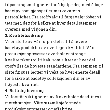
tilpasningsmuligheter for å hjelpe deg med å lage
badetøy som gjenspeiler merkevarens
personlighet. Fra stoffvalg til fargevalg jobber vi
tett med deg for å sikre at hver detalj stemmer
overens med visjonen din.
3. Kvalitetssikring
Vi er stolte av vår forpliktelse til å levere
badetøyprodukter av overlegen kvalitet. Våre
produksjonsprosesser overholder strenge
kvalitetskontrolltiltak, som sikrer at hver del
oppfyller de høyeste standardene. Fra sømmen til
siste finpuss legger vi vekt på hver eneste detalj
for å sikre at badetøykolleksjonen din er av
høyeste kvalitet.
4. Rettidig levering
Vi forstår viktigheten av å overholde deadlines i
motebransjen. Våre strømlinjeformede
produksjonsprosesser og effektive