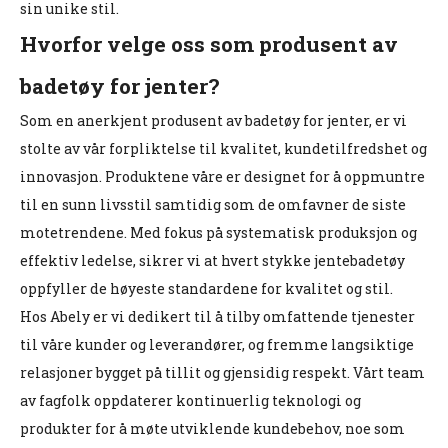
sin unike stil.
Hvorfor velge oss som produsent av
badetøy for jenter?
Som en anerkjent produsent av badetøy for jenter, er vi
stolte av vår forpliktelse til kvalitet, kundetilfredshet og
innovasjon. Produktene våre er designet for å oppmuntre
til en sunn livsstil samtidig som de omfavner de siste
motetrendene. Med fokus på systematisk produksjon og
effektiv ledelse, sikrer vi at hvert stykke jentebadetøy
oppfyller de høyeste standardene for kvalitet og stil.
Hos Abely er vi dedikert til å tilby omfattende tjenester
til våre kunder og leverandører, og fremme langsiktige
relasjoner bygget på tillit og gjensidig respekt. Vårt team
av fagfolk oppdaterer kontinuerlig teknologi og
produkter for å møte utviklende kundebehov, noe som