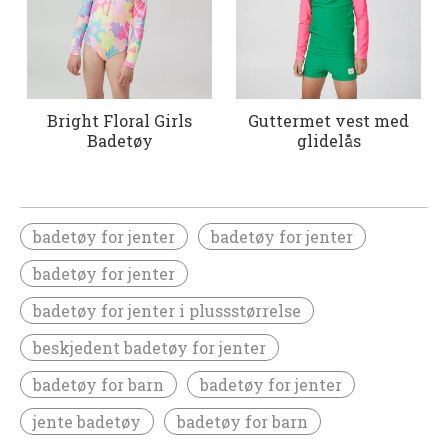
Bright Floral Girls
Guttermet vest med
Badetøy
glidelås
badetøy for jenter
badetøy for jenter
badetøy for jenter
badetøy for jenter i plussstørrelse
beskjedent badetøy for jenter
badetøy for barn
badetøy for jenter
jente badetøy
badetøy for barn