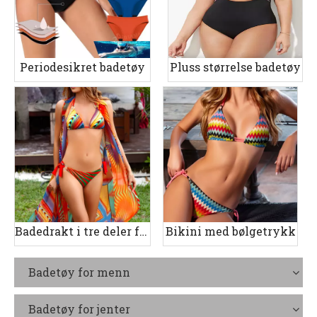
Periodesikret badetøy
Pluss størrelse badetøy
Badedrakt i tre deler for kvinner
Bikini med bølgetrykk
Badetøy for menn
Badetøy for jenter