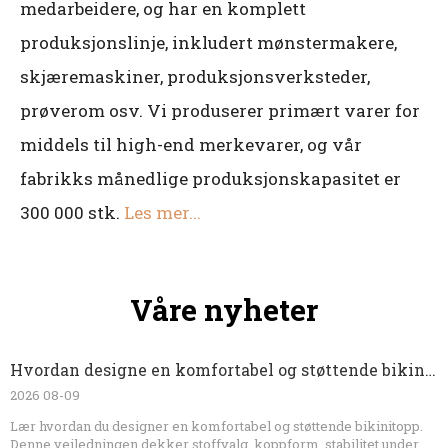
medarbeidere, og har en komplett
produksjonslinje, inkludert mønstermakere,
skjæremaskiner, produksjonsverksteder,
prøverom osv. Vi produserer primært varer for
middels til high-end merkevarer, og vår
fabrikks månedlige produksjonskapasitet er
300 000 stk.
Les mer...
Våre nyheter
Hvordan designe en komfortabel og støttende bikinitopp
2026 08-09
Lær hvordan du designer en komfortabel og støttende bikinitopp.
Denne veiledningen dekker stoffvalg, koppform, stabilitet under