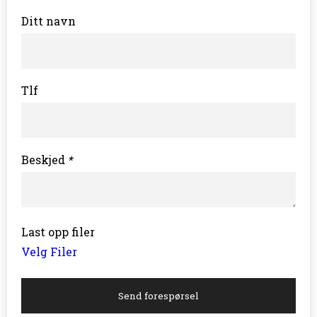
Ditt navn
Tlf
Beskjed
*
Last opp filer
Velg Filer
Send forespørsel