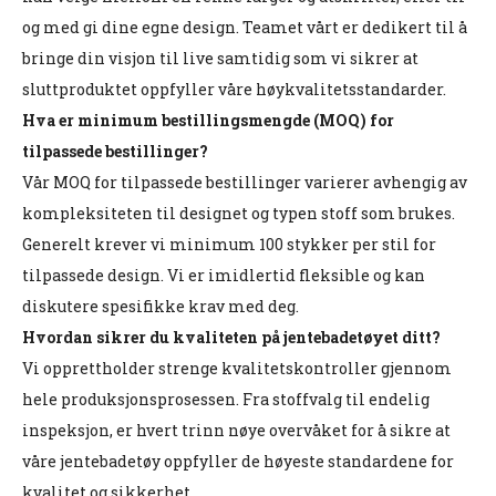
og med gi dine egne design. Teamet vårt er dedikert til å
bringe din visjon til live samtidig som vi sikrer at
sluttproduktet oppfyller våre høykvalitetsstandarder.
Hva er minimum bestillingsmengde (MOQ) for
tilpassede bestillinger?
Vår MOQ for tilpassede bestillinger varierer avhengig av
kompleksiteten til designet og typen stoff som brukes.
Generelt krever vi minimum 100 stykker per stil for
tilpassede design. Vi er imidlertid fleksible og kan
diskutere spesifikke krav med deg.
Hvordan sikrer du kvaliteten på jentebadetøyet ditt?
Vi opprettholder strenge kvalitetskontroller gjennom
hele produksjonsprosessen. Fra stoffvalg til endelig
inspeksjon, er hvert trinn nøye overvåket for å sikre at
våre jentebadetøy oppfyller de høyeste standardene for
kvalitet og sikkerhet.