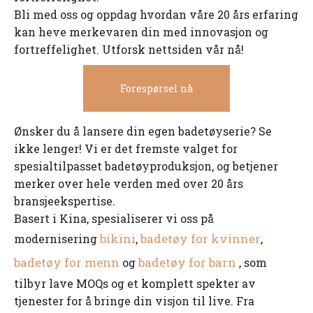
Bli med oss ​​og oppdag hvordan våre 20 års erfaring
kan heve merkevaren din med innovasjon og
fortreffelighet. Utforsk nettsiden vår nå!
Forespørsel nå
Ønsker du å lansere din egen badetøyserie? Se
ikke lenger! Vi er det fremste valget for
spesialtilpasset badetøyproduksjon, og betjener
merker over hele verden med over 20 års
bransjeekspertise.
Basert i Kina, spesialiserer vi oss på
bikini
badetøy for kvinner
modernisering
,
,
badetøy for menn
badetøy for barn
og
, som
tilbyr lave MOQs og et komplett spekter av
tjenester for å bringe din visjon til live. Fra