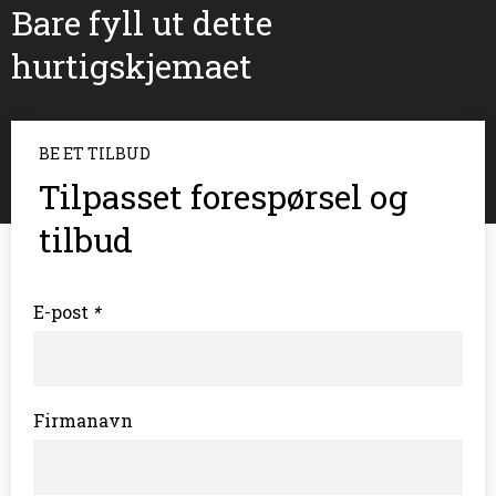
Bare fyll ut dette
hurtigskjemaet
BE ET TILBUD
Tilpasset forespørsel og
tilbud
E-post
*
Firmanavn