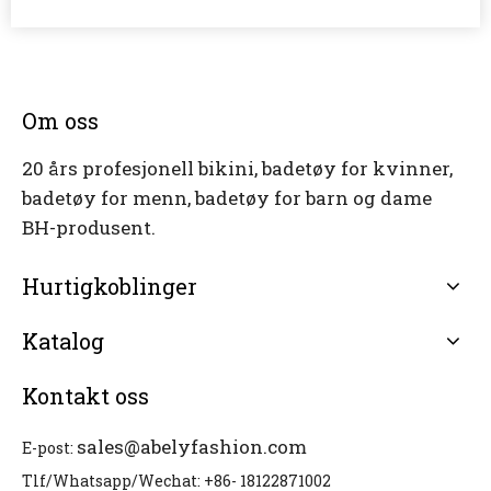
Om oss
20 års profesjonell bikini, badetøy for kvinner,
badetøy for menn, badetøy for barn og dame
BH-produsent.
Hurtigkoblinger
Katalog
Kontakt oss
sales@abelyfashion.com
E-post:
Tlf/Whatsapp/Wechat: +86- 18122871002