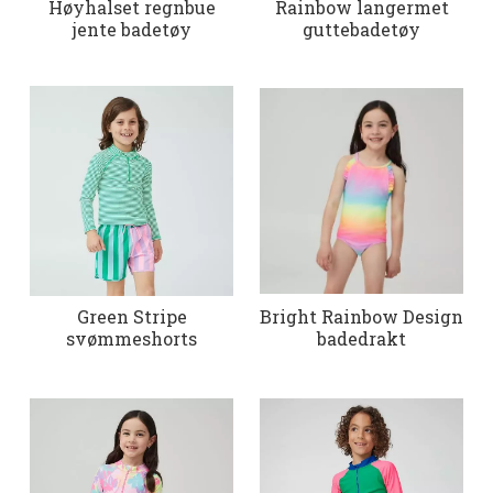
Høyhalset regnbue
Rainbow langermet
jente badetøy
guttebadetøy
Green Stripe
Bright Rainbow Design
svømmeshorts
badedrakt