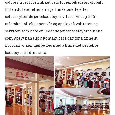
gjør oss til et foretrukket valg for jentebadetøy globalt.
Enten du leter etter stilige, funksjonelle eller
solbeskyttende jentebadetøy, inviterer vi deg til å
utforske kolleksjonen vår og oppleve kvaliteten og
servicen som bare en ledende jentebadetøyprodusent
som Abely kan tilby. Kontakt oss i dag for å finne ut
hvordan vi kan hjelpe deg med å finne det perfekte
badetøyet til dine små.