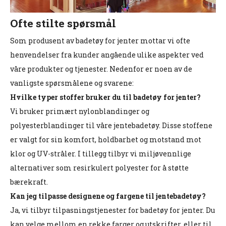
Ofte stilte spørsmål
Som produsent av badetøy for jenter mottar vi ofte
henvendelser fra kunder angående ulike aspekter ved
våre produkter og tjenester. Nedenfor er noen av de
vanligste spørsmålene og svarene:
Hvilke typer stoffer bruker du til badetøy for jenter?
Vi bruker primært nylonblandinger og
polyesterblandinger til våre jentebadetøy. Disse stoffene
er valgt for sin komfort, holdbarhet og motstand mot
klor og UV-stråler. I tillegg tilbyr vi miljøvennlige
alternativer som resirkulert polyester for å støtte
bærekraft.
Kan jeg tilpasse designene og fargene til jentebadetøy?
Ja, vi tilbyr tilpasningstjenester for badetøy for jenter. Du
kan velge mellom en rekke farger og utskrifter, eller til