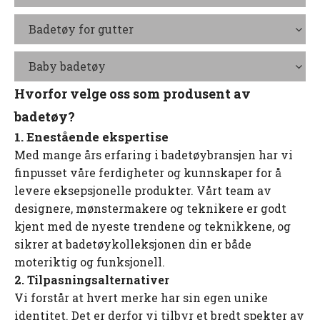
Badetøy for gutter
Baby badetøy
Hvorfor velge oss som produsent av
badetøy?
1. Enestående ekspertise
Med mange års erfaring i badetøybransjen har vi
finpusset våre ferdigheter og kunnskaper for å
levere eksepsjonelle produkter. Vårt team av
designere, mønstermakere og teknikere er godt
kjent med de nyeste trendene og teknikkene, og
sikrer at badetøykolleksjonen din er både
moteriktig og funksjonell.
2. Tilpasningsalternativer
Vi forstår at hvert merke har sin egen unike
identitet. Det er derfor vi tilbyr et bredt spekter av