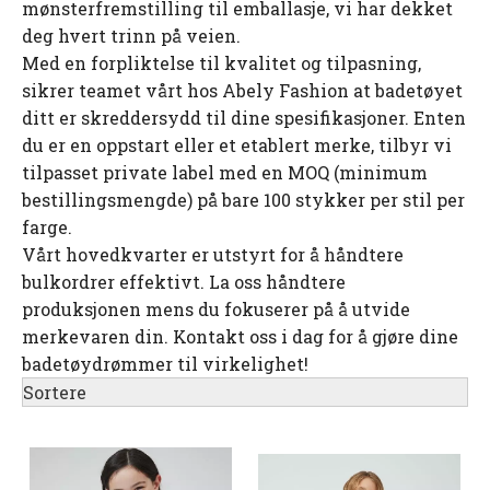
mønsterfremstilling til emballasje, vi har dekket
deg hvert trinn på veien.
Med en forpliktelse til kvalitet og tilpasning,
sikrer teamet vårt hos Abely Fashion at badetøyet
ditt er skreddersydd til dine spesifikasjoner. Enten
du er en oppstart eller et etablert merke, tilbyr vi
tilpasset private label med en MOQ (minimum
bestillingsmengde) på bare 100 stykker per stil per
farge.
Vårt hovedkvarter er utstyrt for å håndtere
bulkordrer effektivt. La oss håndtere
produksjonen mens du fokuserer på å utvide
merkevaren din. Kontakt oss i dag for å gjøre dine
badetøydrømmer til virkelighet!
Sortere