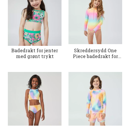
Badedrakt for jenter
Skreddersydd One
med grønt trykt
Piece badedrakt for
små jenter