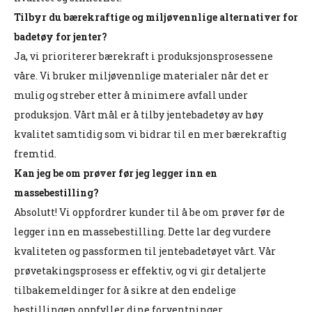
Tilbyr du bærekraftige og miljøvennlige alternativer for
badetøy for jenter?
Ja, vi prioriterer bærekraft i produksjonsprosessene
våre. Vi bruker miljøvennlige materialer når det er
mulig og streber etter å minimere avfall under
produksjon. Vårt mål er å tilby jentebadetøy av høy
kvalitet samtidig som vi bidrar til en mer bærekraftig
fremtid.
Kan jeg be om prøver før jeg legger inn en
massebestilling?
Absolutt! Vi oppfordrer kunder til å be om prøver før de
legger inn en massebestilling. Dette lar deg vurdere
kvaliteten og passformen til jentebadetøyet vårt. Vår
prøvetakingsprosess er effektiv, og vi gir detaljerte
tilbakemeldinger for å sikre at den endelige
bestillingen oppfyller dine forventninger.