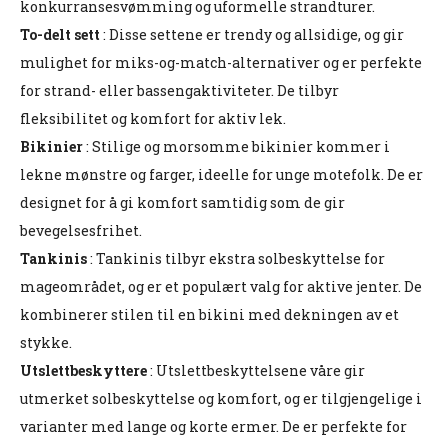
konkurransesvømming og uformelle strandturer.
To-delt sett
: Disse settene er trendy og allsidige, og gir
mulighet for miks-og-match-alternativer og er perfekte
for strand- eller bassengaktiviteter. De tilbyr
fleksibilitet og komfort for aktiv lek.
Bikinier
: Stilige og morsomme bikinier kommer i
lekne mønstre og farger, ideelle for unge motefolk. De er
designet for å gi komfort samtidig som de gir
bevegelsesfrihet.
Tankinis
: Tankinis tilbyr ekstra solbeskyttelse for
mageområdet, og er et populært valg for aktive jenter. De
kombinerer stilen til en bikini med dekningen av et
stykke.
Utslettbeskyttere
: Utslettbeskyttelsene våre gir
utmerket solbeskyttelse og komfort, og er tilgjengelige i
varianter med lange og korte ermer. De er perfekte for