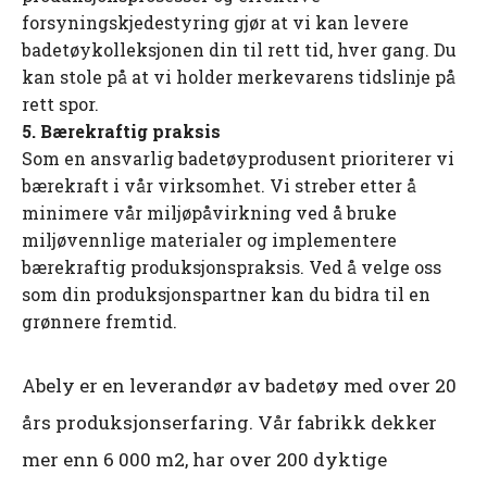
forsyningskjedestyring gjør at vi kan levere
badetøykolleksjonen din til rett tid, hver gang. Du
kan stole på at vi holder merkevarens tidslinje på
rett spor.
5. Bærekraftig praksis
Som en ansvarlig badetøyprodusent prioriterer vi
bærekraft i vår virksomhet. Vi streber etter å
minimere vår miljøpåvirkning ved å bruke
miljøvennlige materialer og implementere
bærekraftig produksjonspraksis. Ved å velge oss
som din produksjonspartner kan du bidra til en
grønnere fremtid.
Abely er en leverandør av badetøy med over 20
års produksjonserfaring. Vår fabrikk dekker
mer enn 6 000 m2, har over 200 dyktige