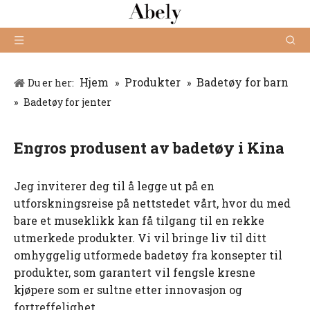
Hjem
Produkter
Badetøy for barn
Du er her:
»
»
»
Badetøy for jenter
Engros produsent av badetøy i Kina
Jeg inviterer deg til å legge ut på en
utforskningsreise på nettstedet vårt, hvor du med
bare et museklikk kan få tilgang til en rekke
utmerkede produkter. Vi vil bringe liv til ditt
omhyggelig utformede badetøy fra konsepter til
produkter, som garantert vil fengsle kresne
kjøpere som er sultne etter innovasjon og
fortreffelighet.