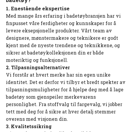
badetøy?
1. Enestående ekspertise
Med mange års erfaring i badetøybransjen har vi
finpusset våre ferdigheter og kunnskaper for å
levere eksepsjonelle produkter. Vårt team av
designere, mønstermakere og teknikere er godt
kjent med de nyeste trendene og teknikkene, og
sikrer at badetøykolleksjonen din er både
moteriktig og funksjonell.
2. Tilpasningsalternativer
Vi forstår at hvert merke har sin egen unike
identitet. Det er derfor vi tilbyr et bredt spekter av
tilpasningsmuligheter for å hjelpe deg med å lage
badetøy som gjenspeiler merkevarens
personlighet. Fra stoffvalg til fargevalg, vi jobber
tett med deg for å sikre at hver detalj stemmer
overens med visjonen din.
3. Kvalitetssikring