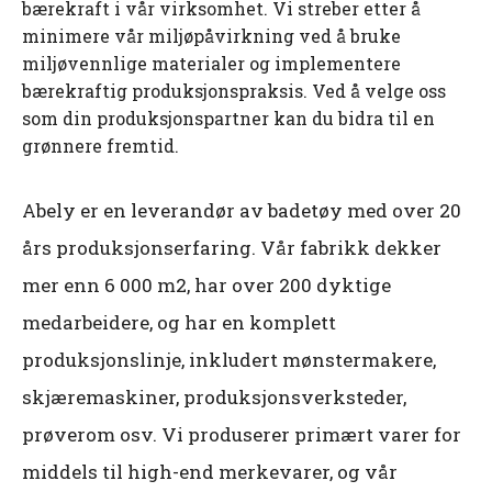
bærekraft i vår virksomhet. Vi streber etter å
minimere vår miljøpåvirkning ved å bruke
miljøvennlige materialer og implementere
bærekraftig produksjonspraksis. Ved å velge oss
som din produksjonspartner kan du bidra til en
grønnere fremtid.
Abely er en leverandør av badetøy med over 20
års produksjonserfaring. Vår fabrikk dekker
mer enn 6 000 m2, har over 200 dyktige
medarbeidere, og har en komplett
produksjonslinje, inkludert mønstermakere,
skjæremaskiner, produksjonsverksteder,
prøverom osv. Vi produserer primært varer for
middels til high-end merkevarer, og vår