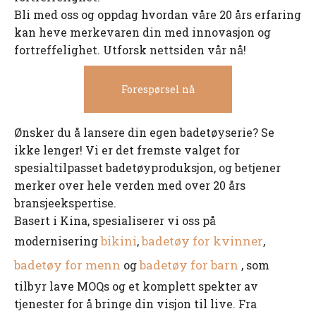
Bli med oss ​​og oppdag hvordan våre 20 års erfaring
kan heve merkevaren din med innovasjon og
fortreffelighet. Utforsk nettsiden vår nå!
Forespørsel nå
Ønsker du å lansere din egen badetøyserie? Se
ikke lenger! Vi er det fremste valget for
spesialtilpasset badetøyproduksjon, og betjener
merker over hele verden med over 20 års
bransjeekspertise.
Basert i Kina, spesialiserer vi oss på
bikini
badetøy for kvinner
modernisering
,
,
badetøy for menn
badetøy for barn
og
, som
tilbyr lave MOQs og et komplett spekter av
tjenester for å bringe din visjon til live. Fra