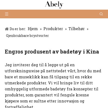
Hjem
Produkter
Tilbehør
Du er her:
»
»
»
Gjenbrukbare brystvorter
Engros produsent av badetøy i Kina
Jeg inviterer deg til å legge ut på en
utforskningsreise på nettstedet vårt, hvor du med
bare et museklikk kan få tilgang til en rekke
utmerkede produkter. Vi vil bringe liv til ditt
omhyggelig utformede badetøy fra konsepter til
produkter, som garantert vil fengsle kresne
kjøpere som er sultne etter innovasjon og
fortreffelighet.