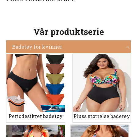
Vår produktserie
Badetøy for kvinner
Periodesikret badetøy
Pluss størrelse badetøy