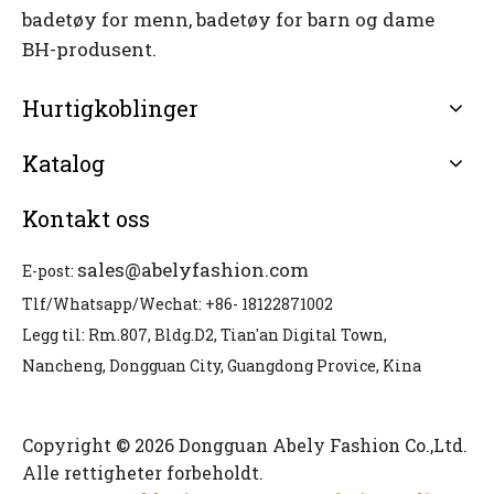
badetøy for menn, badetøy for barn og dame
BH-produsent.
Hurtigkoblinger
Katalog
Kontakt oss
sales@abelyfashion.com
E-post:
Tlf/Whatsapp/Wechat: +86- 18122871002
Legg til: Rm.807, Bldg.D2, Tian'an Digital Town,
Nancheng, Dongguan City, Guangdong Provice, Kina
Copyright © 2026 Dongguan Abely Fashion Co.,Ltd.
Alle rettigheter forbeholdt.