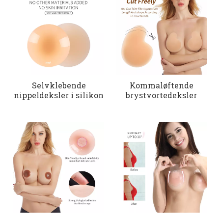
Selvklebende
Kommaløftende
nippeldeksler i silikon
brystvortedeksler