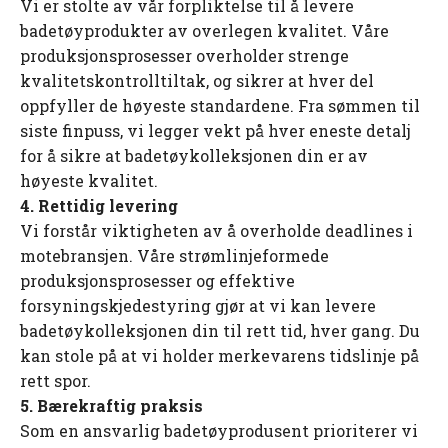
Vi er stolte av vår forpliktelse til å levere
badetøyprodukter av overlegen kvalitet. Våre
produksjonsprosesser overholder strenge
kvalitetskontrolltiltak, og sikrer at hver del
oppfyller de høyeste standardene. Fra sømmen til
siste finpuss, vi legger vekt på hver eneste detalj
for å sikre at badetøykolleksjonen din er av
høyeste kvalitet.
4. Rettidig levering
Vi forstår viktigheten av å overholde deadlines i
motebransjen. Våre strømlinjeformede
produksjonsprosesser og effektive
forsyningskjedestyring gjør at vi kan levere
badetøykolleksjonen din til rett tid, hver gang. Du
kan stole på at vi holder merkevarens tidslinje på
rett spor.
5. Bærekraftig praksis
Som en ansvarlig badetøyprodusent prioriterer vi