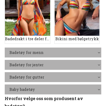
Badedrakt i tre deler for kvinner
Bikini med bølgetrykk
Badetøy for menn
Badetøy for jenter
Badetøy for gutter
Baby badetøy
Hvorfor velge oss som produsent av