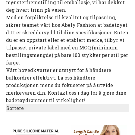
mønsterfremstilling til emballasje, vi har dekket
deg hvert trinn på veien.
Med en forpliktelse til kvalitet og tilpasning,
sikrer teamet vårt hos Abely Fashion at badetøyet
ditt er skreddersydd til dine spesifikasjoner. Enten
du er en oppstart eller et etablert merke, tilbyr vi
tilpasset private label med en MOQ (minimum
bestillingsmengde) på bare 100 stykker per stil per
farge.
Vårt hovedkvarter er utstyrt for å håndtere
bulkordrer effektivt. La oss håndtere
produksjonen mens du fokuserer på å utvide
merkevaren din. Kontakt oss i dag for å gjøre dine
badetøydrømmer til virkelighet!
Sortere