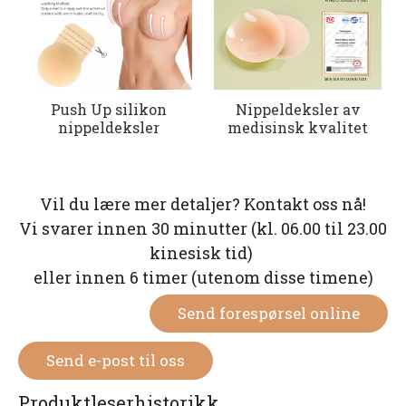
Push Up silikon
Nippeldeksler av
nippeldeksler
medisinsk kvalitet
Vil du lære mer detaljer? Kontakt oss nå!
Vi svarer innen 30 minutter (kl. 06.00 til 23.00
kinesisk tid)
eller innen 6 timer (utenom disse timene)
Send forespørsel online
Send e-post til oss
Produktleserhistorikk