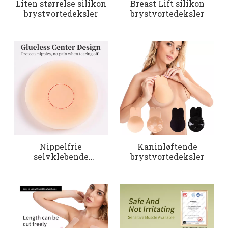
Liten størrelse silikon
Breast Lift silikon
brystvortedeksler
brystvortedeksler
Nippelfrie
Kaninløftende
selvklebende
brystvortedeksler
nippeldeksler