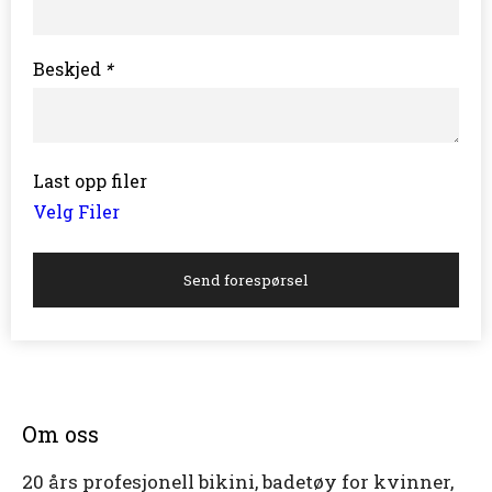
Beskjed
*
Last opp filer
Velg Filer
Send forespørsel
Om oss
20 års profesjonell bikini, badetøy for kvinner,