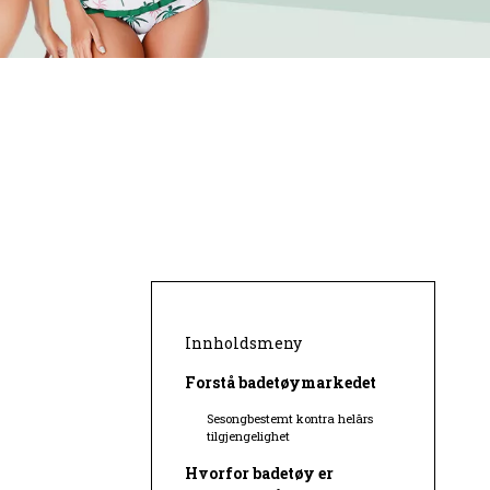
Innholdsmeny
Forstå badetøymarkedet
Sesongbestemt kontra helårs
tilgjengelighet
Hvorfor badetøy er