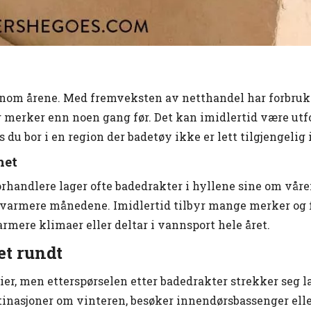
nnom årene. Med fremveksten av netthandel har forbruk
r og merker enn noen gang før. Det kan imidlertid være ut
 du bor i en region der badetøy ikke er lett tilgjengelig
het
rhandlere lager ofte badedrakter i hyllene sine om våre
 de varmere månedene. Imidlertid tilbyr mange merker og
armere klimaer eller deltar i vannsport hele året.
et rundt
er, men etterspørselen etter badedrakter strekker seg l
inasjoner om vinteren, besøker innendørsbassenger eller