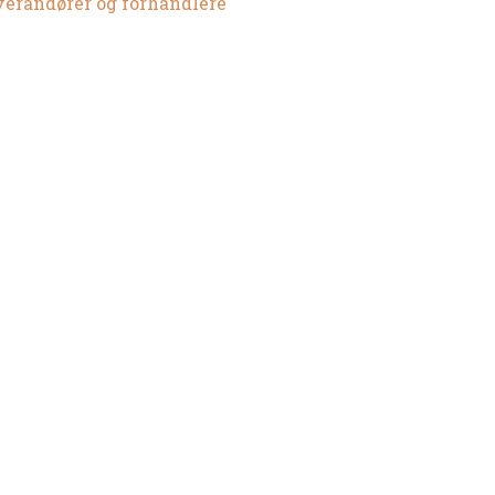
verandører og forhandlere