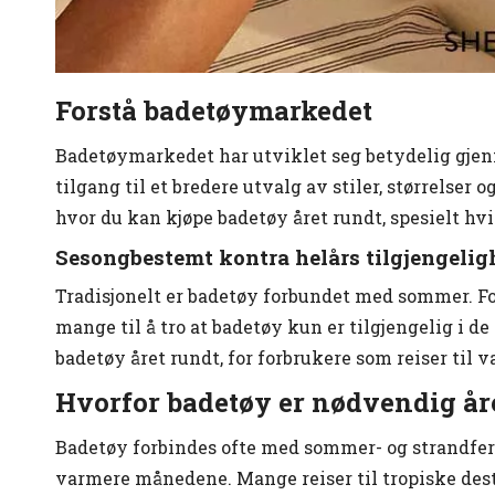
Forstå badetøymarkedet
Badetøymarkedet har utviklet seg betydelig gje
tilgang til et bredere utvalg av stiler, størrelse
hvor du kan kjøpe badetøy året rundt, spesielt hvis
Sesongbestemt kontra helårs tilgjengelig
Tradisjonelt er badetøy forbundet med sommer. Fo
mange til å tro at badetøy kun er tilgjengelig i
badetøy året rundt, for forbrukere som reiser til v
Hvorfor badetøy er nødvendig år
Badetøy forbindes ofte med sommer- og strandferi
varmere månedene. Mange reiser til tropiske dest