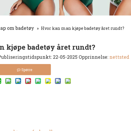
ap om badetøy
»
Hvor kan man kjøpe badetøy året rundt?
 kjøpe badetøy året rundt?
ubliseringstidspunkt: 22-05-2025 Opprinnelse:
nettsted
Spørre