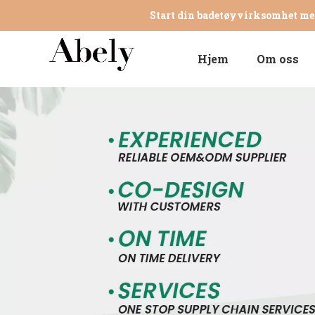
Start din badetøyvirksomhet me
Hjem
Om oss