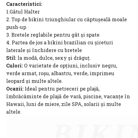
Caracteristici:
1.Gâtul Halter
2. Top de bikini triunghiular cu căptușeală moale
push-up
3. Bretele reglabile pentru gât și spate
4. Partea de jos a bikini brazilian cu șireturi
laterale și închidere cu bretele
Stil:
la modă, dulce, sexy și drăguț.
Culori:
O varietate de opțiuni, inclusiv negru,
verde armat, roșu, albastru, verde, imprimeu
leopard și multe altele.
Ocazii:
Ideal pentru petreceri pe plajă,
îmbrăcăminte de plajă de vară, piscine, vacanțe în
Hawaii, luni de miere, zile SPA, solarii și multe
altele.