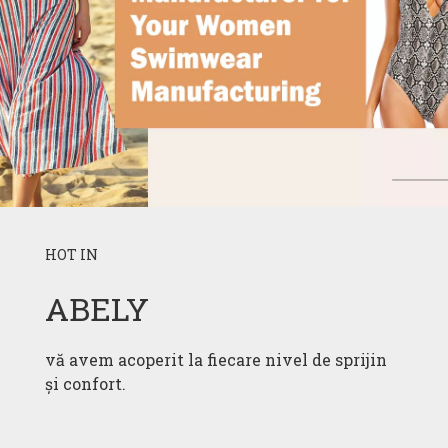
HOT IN
ABELY
vă avem acoperit la fiecare nivel de sprijin
și confort.