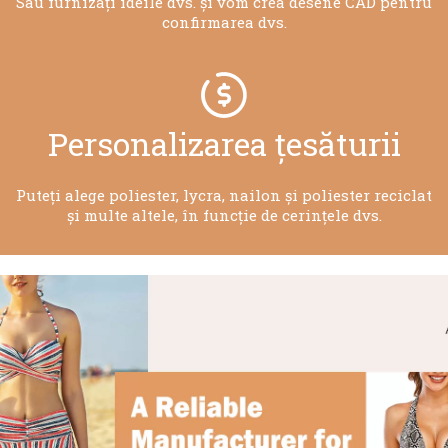
Sau furnizați ideile dvs. și vom crea desene CAD pentru
confirmarea dvs.
Personalizarea țesăturii
Puteți alege poliester, lycra, nailon și poliester reciclat
și multe altele, în funcție de cerințele dvs.