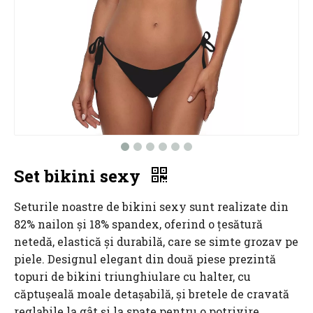
Set bikini sexy
Seturile noastre de bikini sexy sunt realizate din
82% nailon și 18% spandex, oferind o țesătură
netedă, elastică și durabilă, care se simte grozav pe
piele. Designul elegant din două piese prezintă
topuri de bikini triunghiulare cu halter, cu
căptușeală moale detașabilă, și bretele de cravată
reglabile la gât și la spate pentru o potrivire