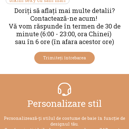
bikini sexy cu sani mari
Doriți să aflați mai multe detalii?
Contactează-ne acum!
Vă vom răspunde în termen de 30 de
minute (6:00 - 23:00, ora Chinei)
sau în 6 ore (în afara acestor ore)
Trimiteți întrebarea
Personalizare stil​​​​​
Personalizează-ți stilul de costume de baie în funcție de
designul tău.