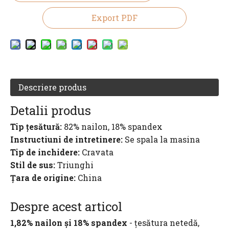
Export PDF
Descriere produs
Detalii produs
Tip țesătură:
82% nailon, 18% spandex
Instructiuni de intretinere:
Se spala la masina
Tip de inchidere:
Cravata
Stil de sus:
Triunghi
Țara de origine:
China
Despre acest articol
1,82% nailon și 18% spandex
- țesătura netedă,