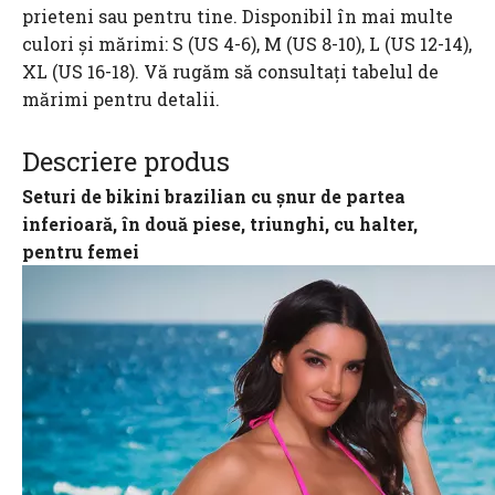
prieteni sau pentru tine. Disponibil în mai multe
culori și mărimi: S (US 4-6), M (US 8-10), L (US 12-14),
XL (US 16-18). Vă rugăm să consultați tabelul de
mărimi pentru detalii.
Descriere produs
Seturi de bikini brazilian cu șnur de partea
inferioară, în două piese, triunghi, cu halter,
pentru femei