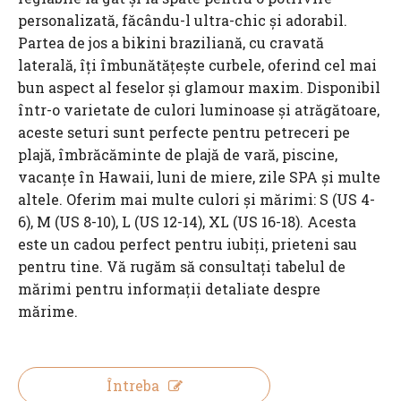
personalizată, făcându-l ultra-chic și adorabil.
Partea de jos a bikini braziliană, cu cravată
laterală, îți îmbunătățește curbele, oferind cel mai
bun aspect al feselor și glamour maxim. Disponibil
într-o varietate de culori luminoase și atrăgătoare,
aceste seturi sunt perfecte pentru petreceri pe
plajă, îmbrăcăminte de plajă de vară, piscine,
vacanțe în Hawaii, luni de miere, zile SPA și multe
altele. Oferim mai multe culori și mărimi: S (US 4-
6), M (US 8-10), L (US 12-14), XL (US 16-18). Acesta
este un cadou perfect pentru iubiți, prieteni sau
pentru tine. Vă rugăm să consultați tabelul de
mărimi pentru informații detaliate despre
mărime.
Întreba