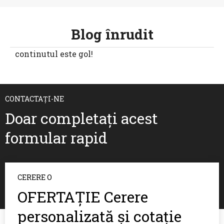
Blog înrudit
continutul este gol!
CONTACTAȚI-NE
Doar completați acest
formular rapid
CERERE O
OFERTAȚIE Cerere
personalizată și cotație