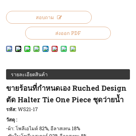
สอบถาม
ส่งออก PDF
รายละเอียดสินค้า
ขายร้อนที่กำหนดเอง Ruched Design
ตัด Halter Tie One Piece ชุดว่ายน้ำ
รหัส:
WS21-17
วัสดุ :
-ผ้า: โพลีเอไมด์ 82%, อีลาสเทน 18%
-ซับใน:โพลีเอสเตอร์ 92%,อีลาสเทน 8%