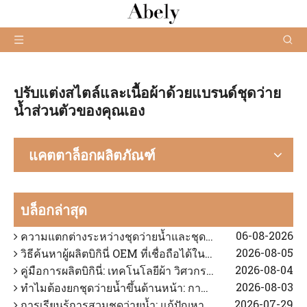
ปรับแต่งสไตล์และเนื้อผ้าด้วยแบรนด์ชุดว่าย
น้ำส่วนตัวของคุณเอง
แคตตาล็อกผลิตภัณฑ์
2026-04-08
วิธีที่ชุดว่ายน้ำ OEM แบบสี่เข็มแบบหกด้ายช่วยแก้ปัญหาจุดเจ็บปวดในปี 2026 และเพิ่มผลกำไรของแบรนด์
2026-08-09
วิธีการออกแบบเสื้อบิกินี่ที่ใส่สบายและรองรับได้ดี
บล็อกล่าสุด
2026-08-07
วิธีการเริ่มต้นแบรนด์ชุดว่ายน้ำฉลากส่วนตัว
06-08-2026
ความแตกต่างระหว่างชุดว่ายน้ำและชุดชายหาดคืออะไร?
2026-08-05
วิธีค้นหาผู้ผลิตบิกินี่ OEM ที่เชื่อถือได้ในประเทศจีน
2026-08-04
คู่มือการผลิตบิกินี่: เทคโนโลยีผ้า วิศวกรรมความพอดี และการควบคุมคุณภาพ OEM
2026-08-03
ทำไมต้องยกชุดว่ายน้ำขึ้นด้านหน้า: การวินิจฉัยความพอดีโดยผู้เชี่ยวชาญและโซลูชัน OEM
2026-07-29
การเรียนรู้การสวมชุดว่ายน้ำ: แก้ปัญหาการเลื่อนหลุดของสายรัดและการขุดไหล่