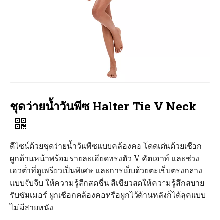
ชุดว่ายน้ำวันพีซ Halter Tie V Neck
ดีไซน์ด้วยชุดว่ายน้ำวันพีซแบบคล้องคอ โดดเด่นด้วยเชือก
ผูกด้านหน้าพร้อมรายละเอียดทรงตัว V คัตเอาท์ และช่วง
เอวต่ำที่ดูเพรียวเป็นพิเศษ และการเย็บด้วยตะเข็บตรงกลาง
แบบจับจีบ ให้ความรู้สึกสดชื่น สีเขียวสดให้ความรู้สึกสบาย
รับซัมเมอร์ ผูกเชือกคล้องคอหรือผูกไว้ด้านหลังก็ได้ลุคแบบ
ไม่มีสายหนัง