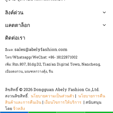
ลิงค์ด่วน
แคตตาล็อก
ติดต่อเรา
sales@abelyfashion.com
อีเมล:
โทร/Whatsapp/WeChat: +86- 18122871002
เพิ่ม: Rm.807, Bldg.D2, Tian'an Digital Town, Nancheng,
เมืองตงกวน, มณฑลกวางตุ้ง, จีน
ลิขสิทธิ์ © 2026 Dongguan Abely Fashion Co.,Ltd.
สงวนลิขสิทธิ์.
นโยบายความเป็นส่วนตัว
|
นโยบายการคืน
สินค้าและการคืนเงิน
|
เงื่อนไขการให้บริการ
| สนับสนุน
โดย
จิ่วหลิง