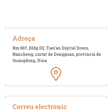
Adreça
Rm.807, Bldg.D2, Tian'an Digital Down,
Nancheng, ciutat de Dongguan, província de
Guangdong, Xina
Correu electrònic