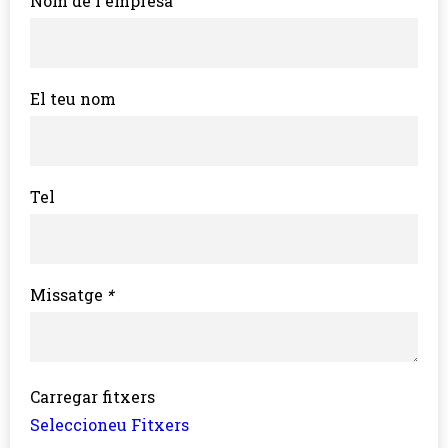
Nom de l'empresa
El teu nom
Tel
Missatge
*
Carregar fitxers
Seleccioneu Fitxers