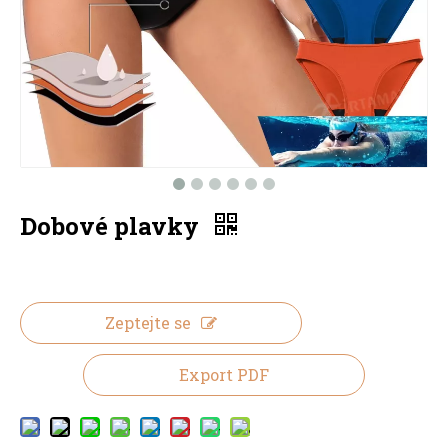
Dobové plavky
Zeptejte se
Export PDF