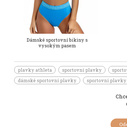
Dámské sportovní bikiny s
vysokým pasem
plavky athleta
sportovní plavky
sport
dámské sportovní plavky
sportovní plavky
Chce
Od