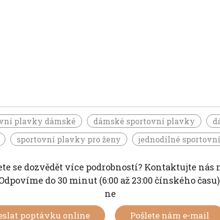
ovní plavky dámské
dámské sportovní plavky
d
sportovní plavky pro ženy
jednodílné sportovn
te se dozvědět více podrobností? Kontaktujte nás 
Odpovíme do 30 minut (6:00 až 23:00 čínského času
ne
eslat poptávku online
Pošlete nám e-mail