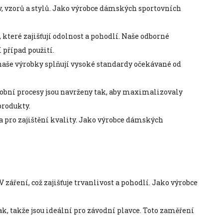
ev, vzorů a stylů. Jako výrobce dámských sportovních
 které zajišťují odolnost a pohodlí. Naše odborné
případ použití.
 naše výrobky splňují vysoké standardy očekávané od
ýrobní procesy jsou navrženy tak, aby maximalizovaly
produkty.
ia pro zajištění kvality. Jako výrobce dámských
záření, což zajišťuje trvanlivost a pohodlí. Jako výrobce
ak, takže jsou ideální pro závodní plavce. Toto zaměření