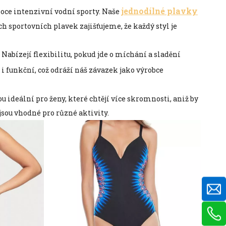
jednodílné plavky
ysoce intenzivní vodní sporty. Naše
sportovních plavek zajišťujeme, že každý styl je
u. Nabízejí flexibilitu, pokud jde o míchání a sladění
 i funkční, což odráží náš závazek jako výrobce
u ideální pro ženy, které chtějí více skromnosti, aniž by
jsou vhodné pro různé aktivity.