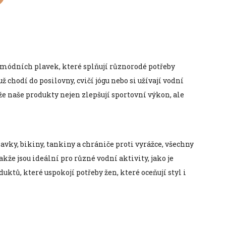
 módních plavek, které splňují různorodé potřeby
 chodí do posilovny, cvičí jógu nebo si užívají vodní
 naše produkty nejen zlepšují sportovní výkon, ale
ky, bikiny, tankiny a chrániče proti vyrážce, všechny
kže jsou ideální pro různé vodní aktivity, jako je
tů, které uspokojí potřeby žen, které oceňují styl i