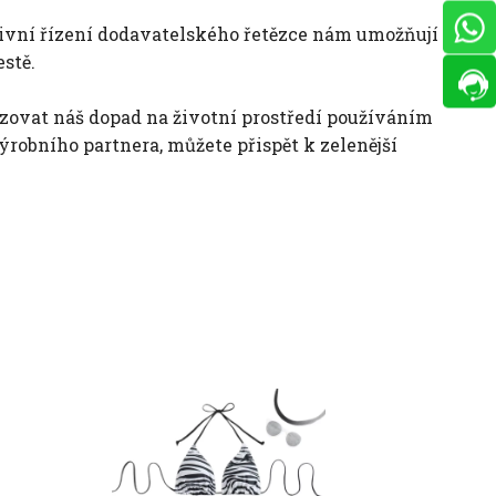
ivní řízení dodavatelského řetězce nám umožňují
stě.
ovat náš dopad na životní prostředí používáním
robního partnera, můžete přispět k zelenější