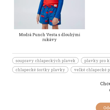
Modrá Punch Vesta s dlouhými
rukávy
soupravy chlapeckých plavek
plavky pro 
chlapecké šortky plavky
velké chlapecké 
Chce
Od