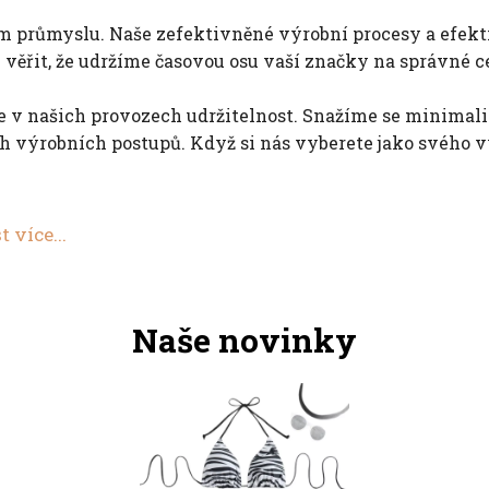
 průmyslu. Naše zefektivněné výrobní procesy a efekt
věřit, že udržíme časovou osu vaší značky na správné ce
v našich provozech udržitelnost. Snažíme se minimaliz
 výrobních postupů. Když si nás vyberete jako svého vý
t více...
Naše novinky