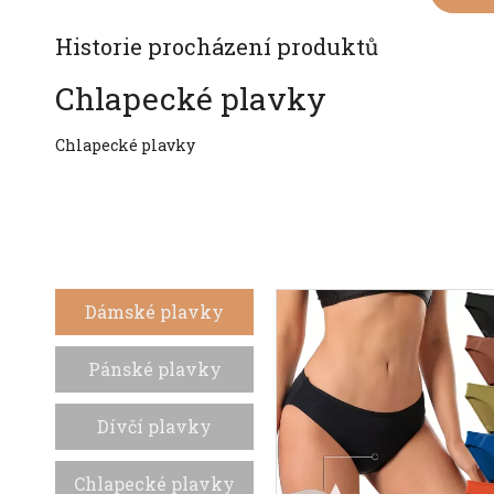
Historie procházení produktů
Chlapecké plavky
Chlapecké plavky
Dámské plavky
Pánské plavky
Dívčí plavky
Chlapecké plavky