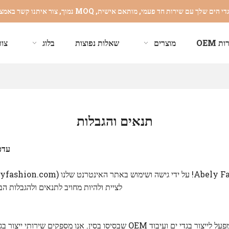
ך עם שירות חד פעמי, מותאם אישית, MOQ נמוך, צור איתנו קשר באמצעות
ת OEM
מוצרים
שאלות נפוצות
בלוג
צור
תנאים והגבלות
עדכון א
לציית ולהיות מחויב לתנאים ולהגבלות ה
Abely Fashion הוא מפעל לייצור בגדי ים ועיבוד OEM שבסיסו בסין. אנו מ