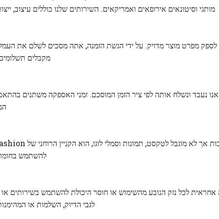
מותגי וסיטונאים אירופאים ואמריקאים. השירותים שלנו כוללים עיצוב, ייצור 
 לספק מפרט מוצר מדויק. על ידי הגשת הזמנה, אתה מסכים לשלם את העמלות
מקבלים תשלומים
נו נעבד ונשלח אותה לפי ציר הזמן המוסכם. זמני האספקה ​​משתנים בהתאם ל
המ
להשתמש בחומרי
Abely Fa אינה אחראית לכל נזק הנובע מהשימוש או חוסר היכולת להשתמש בשירותים א
לגבי הדיוק, השלמות או המהימנו