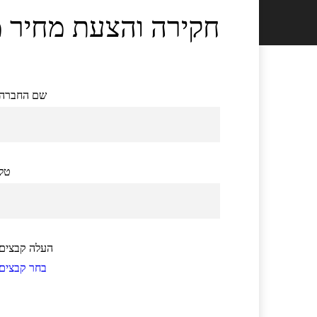
חקירה והצעת מחיר 
שם החברה
טל
העלה קבצים
בחר קבצים