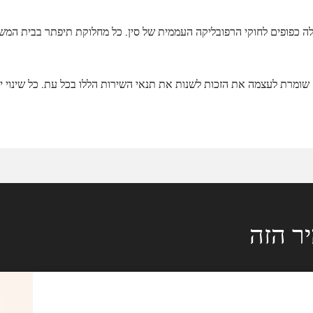
ה כפופים לחוקי הרפובליקה העממית של סין. כל מחלוקת תיפתר בבית המשפט
Abely Fashion שומרת לעצמה את הזכות לשנות את תנאי השירות הללו בכל עת. כל שי
ר הזה