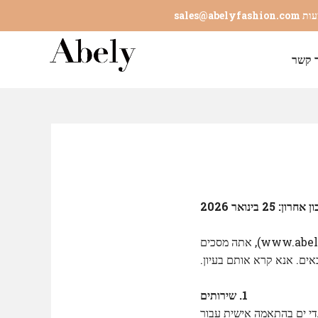
sales@abelyfashion.com
 קשר
חרון: 25 בינואר 2026
ברוכים הבאים ל- Abely Fashion! על ידי גישה ושימוש באתר האינטרנט שלנו (www.abelyfashion.com), אתה מסכים
באים. אנא קרא אותם בעיון.
1. שירותים
ספקים שירותי ייצור בגדי ים בהתאמה אישית עבור