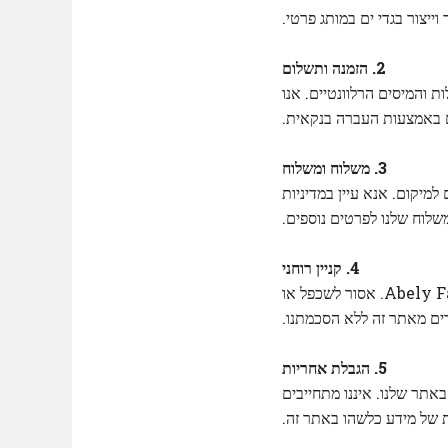
וייצור בגדי ים במותג פרטי.
2. הזמנה ותשלום
 והמיסים הרלוונטיים. אנו
 באמצעות העברה בנקאית.
3. משלוח ומשלוח
מיקום. אנא עיין במדיניות
שלוח שלנו לפרטים נוספים.
4. קניין רוחני
כל התוכן באתר זה, לרבות אך לא מוגבל לטקסט, תמונות וסמלי לוגו, הוא הקניין הרוחני של Abely Fashion. אסור לשכפל או
ם מאתר זה ללא הסכמתנו.
5. הגבלת אחריות
ו באתר שלנו. איננו מתחייבים
ת של מידע כלשהו באתר זה.