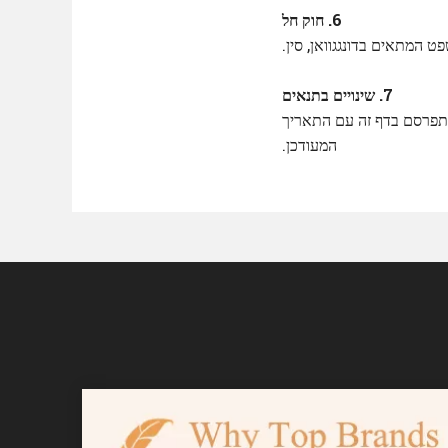
6. חוק חל
 המתאים בדונגגוואן, סין.
7. שינויים בתנאים
נוי יתפרסם בדף זה עם התאריך
המעודכן.