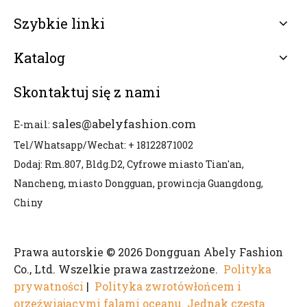
Szybkie linki
Katalog
Skontaktuj się z nami
sales@abelyfashion.com
E-mail:
Tel/Whatsapp/Wechat: + 18122871002
Dodaj: Rm.807, Bldg.D2, Cyfrowe miasto Tian'an,
Nancheng, miasto Dongguan, prowincja Guangdong,
Chiny
Prawa autorskie © 2026 Dongguan Abely Fashion
Co., Ltd. Wszelkie prawa zastrzeżone.
Polityka
prywatności
|
Polityka zwrotówłońcem i
orzeźwiającymi falami oceanu. Jednak częstą