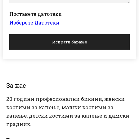
Поставете датотеки
Изберете Датотеки
Испрати барање
За нас
20 години професионални бикини, женски
костими за капење, машки костими за
капење, детски костими за капење и дамски
градник.