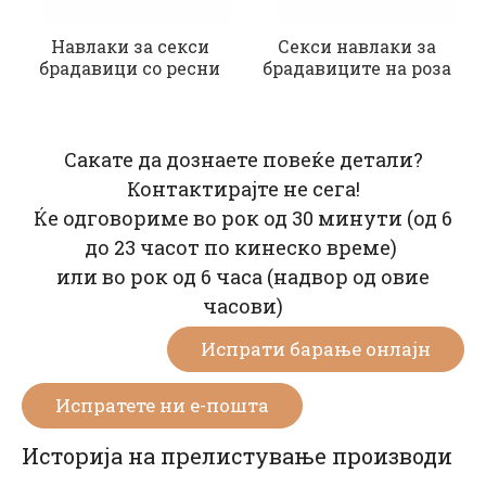
Навлаки за секси
Секси навлаки за
брадавици со ресни
брадавиците на роза
Сакате да дознаете повеќе детали?
Контактирајте не сега!
Ќе одговориме во рок од 30 минути (од 6
до 23 часот по кинеско време)
или во рок од 6 часа (надвор од овие
часови)
Испрати барање онлајн
Испратете ни е-пошта
Историја на прелистување производи