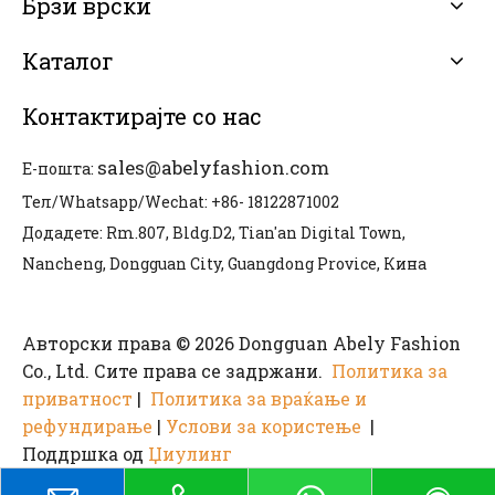
Брзи врски
Каталог
Контактирајте со нас
sales@abelyfashion.com
Е-пошта:
Тел/Whatsapp/Wechat: +86- 18122871002
Додадете: Rm.807, Bldg.D2, Tian'an Digital Town,
Nancheng, Dongguan City, Guangdong Provice, Кина
Авторски права © 2026 Dongguan Abely Fashion
Co., Ltd. Сите права се задржани.
Политика за
приватност
|
Политика за враќање и
рефундирање
|
Услови за користење
|
Поддршка од
Џиулинг