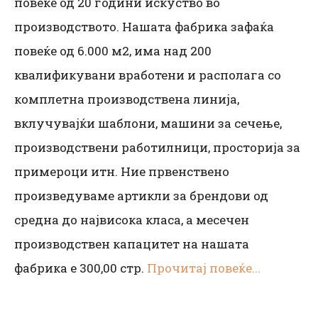
повеќе од 20 години искуство во
производството. Нашата фабрика зафаќа
повеќе од 6.000 м2, има над 200
квалификувани вработени и располага со
комплетна производствена линија,
вклучувајќи шаблони, машини за сечење,
производствени работилници, просторија за
примероци итн. Ние првенствено
произведуваме артикли за брендови од
средна до највисока класа, а месечен
производствен капацитет на нашата
фабрика е 300,00 стр.
Прочитај повеќе...