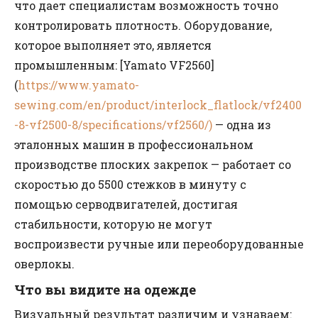
что дает специалистам возможность точно
контролировать плотность. Оборудование,
которое выполняет это, является
промышленным: [Yamato VF2560]
(
https://www.yamato-
sewing.com/en/product/interlock_flatlock/vf2400
-8-vf2500-8/specifications/vf2560/)
— одна из
эталонных машин в профессиональном
производстве плоских закрепок — работает со
скоростью до 5500 стежков в минуту с
помощью серводвигателей, достигая
стабильности, которую не могут
воспроизвести ручные или переоборудованные
оверлокы.
Что вы видите на одежде
Визуальный результат различим и узнаваем: