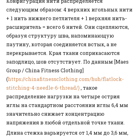
Конфигурация нити распределяется
следующим образом: 4 верхних игольных нити
+ 1 нить нижнего петлителя + 1 верхняя нить-
расширитель = всего 6 нитей. Они сцепляются,
образуя структуру шва, напоминающую
паутину, которая соединяется встык, а не
перекрывается. Края ткани соприкасаются
заподлицо, шов отсутствует. По данным [Maes
Group / China Fitness Clothing]
(
https://chinafitnessclothing.com/hub/flatlock-
stitching-4-needle-6-thread/)
, такое
распределение нагрузки на четыре острия
иглы на стандартном расстоянии иглы 6,4 мм
значительно снижает концентрацию
напряжения в любой отдельной точке ткани.
Длина стежка варьируется от 1,4 мм до 3,6 мм,