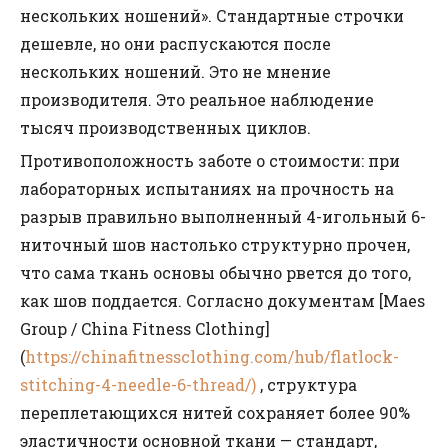
нескольких ношений». Стандартные строчки
дешевле, но они распускаются после
нескольких ношений. Это не мнение
производителя. Это реальное наблюдение
тысяч производственных циклов.
Противоположность заботе о стоимости: при
лабораторных испытаниях на прочность на
разрыв правильно выполненный 4-игольный 6-
ниточный шов настолько структурно прочен,
что сама ткань основы обычно рвется до того,
как шов поддается. Согласно документам [Maes
Group / China Fitness Clothing]
(
https://chinafitnessclothing.com/hub/flatlock-
stitching-4-needle-6-thread/)
, структура
переплетающихся нитей сохраняет более 90%
эластичности основной ткани — стандарт,