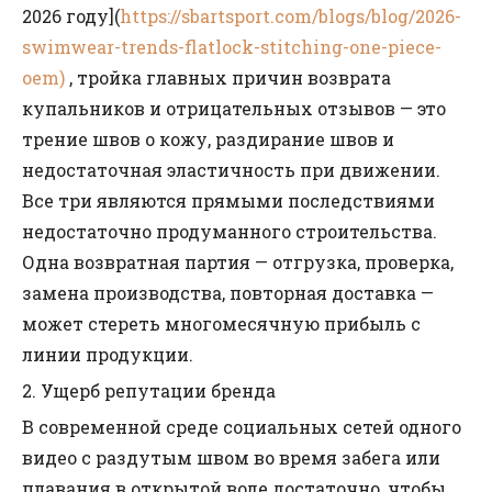
2026 году](
https://sbartsport.com/blogs/blog/2026-
swimwear-trends-flatlock-stitching-one-piece-
oem)
, тройка главных причин возврата
купальников и отрицательных отзывов — это
трение швов о кожу, раздирание швов и
недостаточная эластичность при движении.
Все три являются прямыми последствиями
недостаточно продуманного строительства.
Одна возвратная партия — отгрузка, проверка,
замена производства, повторная доставка —
может стереть многомесячную прибыль с
линии продукции.
2. Ущерб репутации бренда
В современной среде социальных сетей одного
видео с раздутым швом во время забега или
плавания в открытой воде достаточно, чтобы