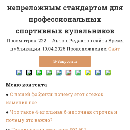
непреложным стандартом для
профессиональных
спортивных купальников
Просмотров:
222
Автор: Редактор сайта Время
публикации: 10.04.2026 Происхождение:
Сайт
Запросить
Меню контента
●
С нашей фабрики: почему этот стежок
изменил все
●
Что такое 4-игольная 6-ниточная строчка и
почему это важно?
>>
Технический стандарт ISO 607