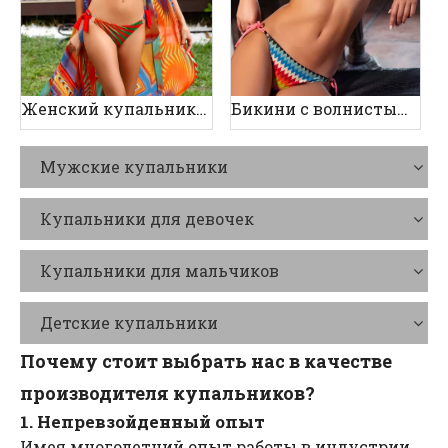
Женский купальник-тройка с принтом
Бикини с волнистым принтом
Мужские купальники
Купальники для девочек
Купальники для мальчиков
Детские купальники
Почему стоит выбрать нас в качестве
производителя купальников?
1. Непревзойденный опыт
Имея многолетний опыт работы в индустрии