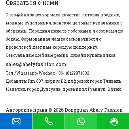
Связаться с нами
Элек�й на заказ хорошее качество, оптовая продажа,
модные купальники, женские цельные купальники с
оборками. Передняя панель с оборками и оборками по
бокам. Формованная чашка бесконечности с
проволокой дает вам хорошую поддержку.
Сексуальные шейные ремни, дизайн купальников.
sales@abelyfashion.com
Тел./Whatsapp/Wechat: +86- 18122871002
Добавить: Rm.807, корпус D2, цифровой город Тяньань,
Наньчэн, город Дунгуань, провинция Гуандун, Китай
Авторские права © 2026 Dongguan Abely Fashion
Co.,Ltd. Все права защищены.
политика
конфиденциальности
|
Политика возврата и