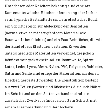
Unterhosen oder Knickers bekannt) sind eine Art
Damenunterwäsche. Höschen können eng oder locker
sein. Typische Bestandteile sind ein elastischer Bund,
ein Schrittbereich zur Abdeckung der Genitalien
(normalerweise mit saugfähigem Material wie
Baumwolle beschichtet) und ein Paar Beinlöcher, die wie
der Bund oft aus Elastomer bestehen. Es werden
unterschiedliche Materialien verwendet, die jedoch
häufig atmungsaktiv sein sollen. Baumwolle, Spitze,
Latex, Leder, Lycra, Mesh, Nylon, PVC, Polyester, Rohleder,
Satin und Seide sind einige der Materialien, aus denen
Höschen hergestellt werden. Die Konstruktion besteht
aus zwei Teilen (Vorder- und Rückseite), die durch Nähte
im Schritt und an den Seiten verbunden sind. ein
zusätzlicher Zwickel befindet sich oft im Schritt, mit
einem Elastomerbund und Beinlöchern.