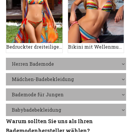
Bedruckter dreiteiliger Damen-Badeanzug
Bikini mit Wellenmuster
Herren Bademode
Mädchen-Badebekleidung
Bademode für Jungen
Babybadebekleidung
Warum sollten Sie uns als Ihren
Bademodenhersteller wählen?