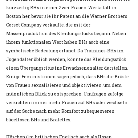
kurzzeitig BHs in einer Zwei-Frauen-Werkstatt in
Boston her, bevor sie ihr Patent an die Warner Brothers
Corset Company verkaufte, die mit der
Massenproduktion des Kleidungsstücks begann. Neben
ihrem funktionalen Wert haben BHs auch eine
symbolische Bedeutung erlangt. Da Trainings-BHs im
Jugendalter üblich werden, könnte das Kleidungsstück
einen Übergangsritus ins Erwachsenenalter darstellen.
Einige Feministinnen sagen jedoch, dass BHs die Brüste
von Frauen sexualisieren und objektivieren, um dem
männlichen Blick zu entsprechen. Umfragen zufolge
verzichten immer mehr Frauen auf BHs oder wechseln
auf der Suche nach mehr Komfort zu bequemeren
bügellosen BHs und Bralettes.
Höschen (im britischen Englisch auch als Hosen,