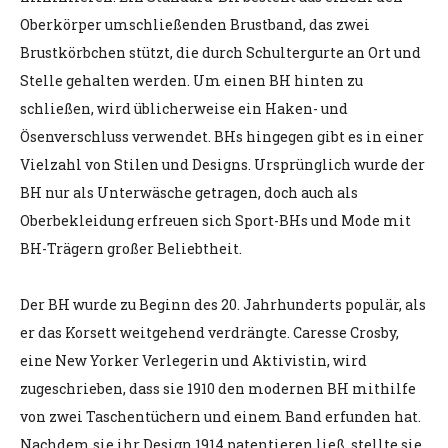
Oberkörper umschließenden Brustband, das zwei
Brustkörbchen stützt, die durch Schultergurte an Ort und
Stelle gehalten werden. Um einen BH hinten zu
schließen, wird üblicherweise ein Haken- und
Ösenverschluss verwendet. BHs hingegen gibt es in einer
Vielzahl von Stilen und Designs. Ursprünglich wurde der
BH nur als Unterwäsche getragen, doch auch als
Oberbekleidung erfreuen sich Sport-BHs und Mode mit
BH-Trägern großer Beliebtheit.
Der BH wurde zu Beginn des 20. Jahrhunderts populär, als
er das Korsett weitgehend verdrängte. Caresse Crosby,
eine New Yorker Verlegerin und Aktivistin, wird
zugeschrieben, dass sie 1910 den modernen BH mithilfe
von zwei Taschentüchern und einem Band erfunden hat.
Nachdem sie ihr Design 1914 patentieren ließ, stellte sie