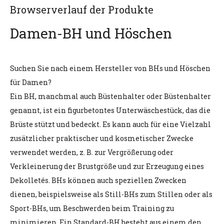
Browserverlauf der Produkte
Damen-BH und Höschen
Suchen Sie nach einem Hersteller von BHs und Höschen
für Damen?
Ein BH, manchmal auch Büstenhalter oder Büstenhalter
genannt, ist ein figurbetontes Unterwäschestück, das die
Brüste stützt und bedeckt. Es kann auch für eine Vielzahl
zusätzlicher praktischer und kosmetischer Zwecke
verwendet werden, z. B. zur Vergrößerung oder
Verkleinerung der Brustgröße und zur Erzeugung eines
Dekolletés. BHs können auch speziellen Zwecken
dienen, beispielsweise als Still-BHs zum Stillen oder als
Sport-BHs, um Beschwerden beim Training zu
minimieren. Ein Standard-BH besteht aus einem den