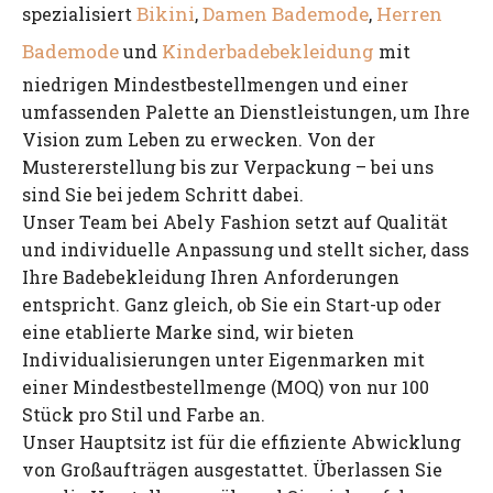
Bikini
Damen Bademode
Herren
spezialisiert
,
,
Bademode
Kinderbadebekleidung
und
mit
niedrigen Mindestbestellmengen und einer
umfassenden Palette an Dienstleistungen, um Ihre
Vision zum Leben zu erwecken. Von der
Mustererstellung bis zur Verpackung – bei uns
sind Sie bei jedem Schritt dabei.
Unser Team bei Abely Fashion setzt auf Qualität
und individuelle Anpassung und stellt sicher, dass
Ihre Badebekleidung Ihren Anforderungen
entspricht. Ganz gleich, ob Sie ein Start-up oder
eine etablierte Marke sind, wir bieten
Individualisierungen unter Eigenmarken mit
einer Mindestbestellmenge (MOQ) von nur 100
Stück pro Stil und Farbe an.
Unser Hauptsitz ist für die effiziente Abwicklung
von Großaufträgen ausgestattet. Überlassen Sie