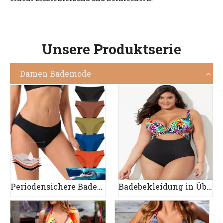
Unsere Produktserie
Damen Bademode
Periodensichere Badebekleidung
Badebekleidung in Übergröße