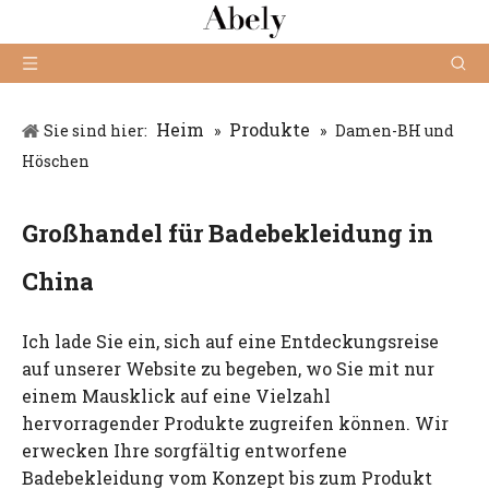
Heim
Produkte
Sie sind hier:
»
»
Damen-BH und
Höschen
Großhandel für Badebekleidung in
China
Ich lade Sie ein, sich auf eine Entdeckungsreise
auf unserer Website zu begeben, wo Sie mit nur
einem Mausklick auf eine Vielzahl
hervorragender Produkte zugreifen können. Wir
erwecken Ihre sorgfältig entworfene
Badebekleidung vom Konzept bis zum Produkt