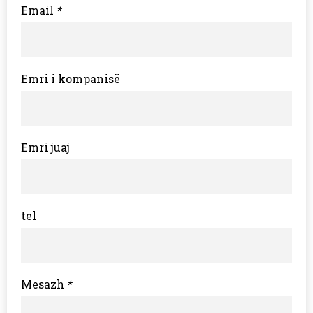
Email
*
Emri i kompanisë
Emri juaj
tel
Mesazh
*