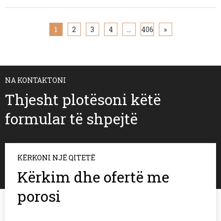
ndërsa pëlhurat me ngjyrë të errët përdorin thithjen natyrale të
dritës për të lejuar një ndërtim më të efektshëm, vetëm me guaskë,
balancimin e higjienës, errësirës dhe besimin e konsumatorit.
1
2
3
4
...
406
»
NA KONTAKTONI
Thjesht plotësoni këtë
formular të shpejtë
KËRKONI NJË QITETË
Kërkim dhe ofertë me
porosi