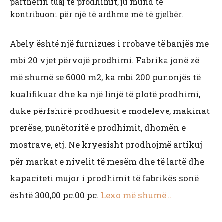
partnerin tuaj të prodhimit, ju mund të
kontribuoni për një të ardhme më të gjelbër.
Abely është një furnizues i rrobave të banjës me
mbi 20 vjet përvojë prodhimi. Fabrika jonë zë
më shumë se 6000 m2, ka mbi 200 punonjës të
kualifikuar dhe ka një linjë të plotë prodhimi,
duke përfshirë prodhuesit e modeleve, makinat
prerëse, punëtoritë e prodhimit, dhomën e
mostrave, etj. Ne kryesisht prodhojmë artikuj
për markat e nivelit të mesëm dhe të lartë dhe
kapaciteti mujor i prodhimit të fabrikës sonë
është 300,00 pc.00 pc.
Lexo më shumë...