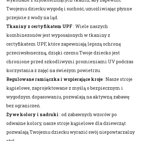
Twojemu dziecku wygodę i suchość, umożliwiając płynne
przejście z wody na ląd.
Tkaniny z certyfikatem UPF
: Wiele naszych
kombinezonów jest wyposażonych w tkaniny z
certyfikatem UPF, które zapewniają lepszą ochronę
przeciwsłoneczną, dzięki czemu Twoje dziecko jest
chronione przed szkodliwymi promieniami UV podczas
korzystania z zajęć na świeżym powietrzu.
Regulowane ramiączka i wspierające kroje
: Nasze stroje
kąpielowe, zaprojektowane z myślą o bezpiecznym i
wygodnym dopasowaniu, pozwalają na aktywną zabawę
bez ograniczeń.
Żywe kolory i nadruki
: od zabawnych wzorów po
odważne kolory, nasze stroje kąpielowe dla dziewcząt
pozwalają Twojemu dziecku wyrazić swój niepowtarzalny
styl.