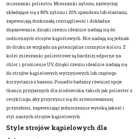
mieszanki poliestru. Mieszanki nylonu, zazwyczaj
składające się z 80% nylonu i 20% spandexu lub elastanu,
zapewniają doskonałą rozciągliwość i dokładne
dopasowanie, dzięki czemu idealnie nadają się do
codziennych strojów kąpielowych. Nie nadają się jednak
do druku ze względu na potencjalne rozmycie koloru. Z
kolei mieszanki poliestrowe są bardziej odporne na
chlor i promienie UV, dzięki czemu idealnie nadają się
do strojów kąpielowych wyczynowych lub częstego
korzystania z basenu. Ponadto badamy również opcje
tkanin przyjaznych dla środowiska, takich jak poliester z
recyklingu, aby przyczynić się do zrównoważonej
przyszłości, zapewniając jednocześnie wysoką jakość i
styl naszych strojów kąpielowych.
Style strojów kąpielowych dla