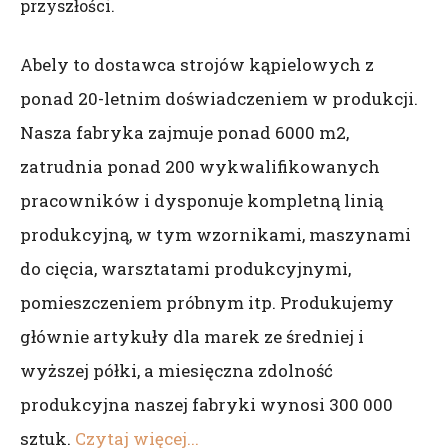
przyszłości.
Abely to dostawca strojów kąpielowych z
ponad 20-letnim doświadczeniem w produkcji.
Nasza fabryka zajmuje ponad 6000 m2,
zatrudnia ponad 200 wykwalifikowanych
pracowników i dysponuje kompletną linią
produkcyjną, w tym wzornikami, maszynami
do cięcia, warsztatami produkcyjnymi,
pomieszczeniem próbnym itp. Produkujemy
głównie artykuły dla marek ze średniej i
wyższej półki, a miesięczna zdolność
produkcyjna naszej fabryki wynosi 300 000
sztuk.
Czytaj więcej...