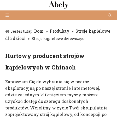
Dom
Produkty
Stroje kąpielowe
Jesteś tutaj:
»
»
dla dzieci
»
Stroje kąpielowe dziewczęce
Hurtowy producent strojów
kąpielowych w Chinach
Zapraszam Cię do wybrania się w podróż
eksploracyjną po naszej stronie internetowej,
gdzie za jednym kliknięciem myszy możesz
uzyskać dostęp do szeregu doskonałych
produktów. Wcielimy w życie Twój skrupulatnie
zaprojektowany strój kąpielowy, od koncepcji po