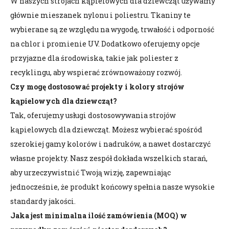
W naszych strojach kąpielowych dla dziewcząt używamy
głównie mieszanek nylonu i poliestru. Tkaniny te
wybierane są ze względu na wygodę, trwałość i odporność
na chlor i promienie UV. Dodatkowo oferujemy opcje
przyjazne dla środowiska, takie jak poliester z
recyklingu, aby wspierać zrównoważony rozwój.
Czy mogę dostosować projekty i kolory strojów
kąpielowych dla dziewcząt?
Tak, oferujemy usługi dostosowywania strojów
kąpielowych dla dziewcząt. Możesz wybierać spośród
szerokiej gamy kolorów i nadruków, a nawet dostarczyć
własne projekty. Nasz zespół dokłada wszelkich starań,
aby urzeczywistnić Twoją wizję, zapewniając
jednocześnie, że produkt końcowy spełnia nasze wysokie
standardy jakości.
Jaka jest minimalna ilość zamówienia (MOQ) w