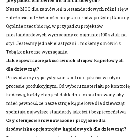
przypadku zamówień niestandardowych?
Nasze MOQ dla zamówień niestandardowych różni się w
zależności od złożoności projektu i rodzaju użytej tkaniny.
Ogólnie rzecz biorąc, w przypadku projektów
niestandardowych wymagamy co najmniej 100 sztuk na
styl. Jesteśmy jednak elastyczni i możemy omówić z
Tobą konkretne wymagania.
Jak zapewniacie jakość swoich strojów kąpielowych
dla dziewcząt?
Prowadzimy rygorystyczne kontrole jakości w całym
procesie produkcyjnym. Od wyboru materiału po kontrolę
końcową, każdy etap jest dokładnie monitorowany, aby
mieć pewność, że nasze stroje kąpielowe dla dziewcząt
spełniają najwyższe standardy jakości i bezpieczeństwa.
Czy oferujecie zrównoważone i przyjazne dla
środowiska opcje strojów kąpielowych dla dziewcząt?