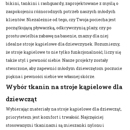
bikini, tankini i rashguardy, zaprojektowane z myślą o
zaspokojeniu różnorodnych potrzeb naszych młodych
klientów. Niezależnie od tego, czy Twoja pociecha jest
początkującą pływaczką, odkrywczynią plaży, czy po
prostu uwielbia zabawę na basenie, mamy dla niej
idealne stroje kąpielowe dla dziewczynek. Rozumiemy,
że stroje kąpielowe to nie tylko funkcjonalność; liczy się
także styl i pewność siebie. Nasze projekty zostały
stworzone, aby zapewnić młodym dziewczętom poczucie
piękna i pewności siebie we własnej skórze.
Wybór tkanin na stroje kąpielowe dla
dziewcząt
Wybierając materiały na stroje kąpielowe dla dziewcząt,
priorytetem jest komfort i trwałość. Najczęściej
stosowanymi tkaninami są mieszanki nylonu i