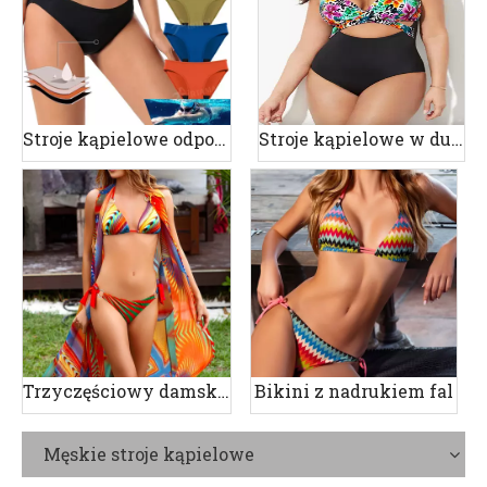
Stroje kąpielowe odporne na okres
Stroje kąpielowe w dużych rozmiarach
Trzyczęściowy damski strój kąpielowy z nadrukiem
Bikini z nadrukiem fal
Męskie stroje kąpielowe