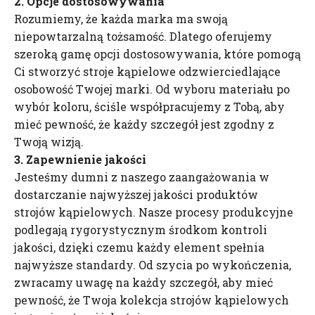
2. Opcje dostosowywania
Rozumiemy, że każda marka ma swoją
niepowtarzalną tożsamość. Dlatego oferujemy
szeroką gamę opcji dostosowywania, które pomogą
Ci stworzyć stroje kąpielowe odzwierciedlające
osobowość Twojej marki. Od wyboru materiału po
wybór koloru, ściśle współpracujemy z Tobą, aby
mieć pewność, że każdy szczegół jest zgodny z
Twoją wizją.
3. Zapewnienie jakości
Jesteśmy dumni z naszego zaangażowania w
dostarczanie najwyższej jakości produktów
strojów kąpielowych. Nasze procesy produkcyjne
podlegają rygorystycznym środkom kontroli
jakości, dzięki czemu każdy element spełnia
najwyższe standardy. Od szycia po wykończenia,
zwracamy uwagę na każdy szczegół, aby mieć
pewność, że Twoja kolekcja strojów kąpielowych