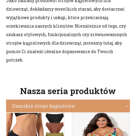
Jako zaufany producent strojów kąpielowych dla
dziewcząt, dokładamy wszelkich starań, aby dostarczać
wyjątkowe produkty i usługi, które przekraczają
oczekiwania naszych klientów. Niezależnie od tego, czy
szukasz stylowych, funkcjonalnych czy zrównoważonych
strojów kąpielowych dla dziewcząt, jesteśmy tutaj, aby
pomóc Ci znaleźć idealne dopasowanie do Twoich
potrzeb.
Nasza seria produktów
Damskie stroje kąpielowe