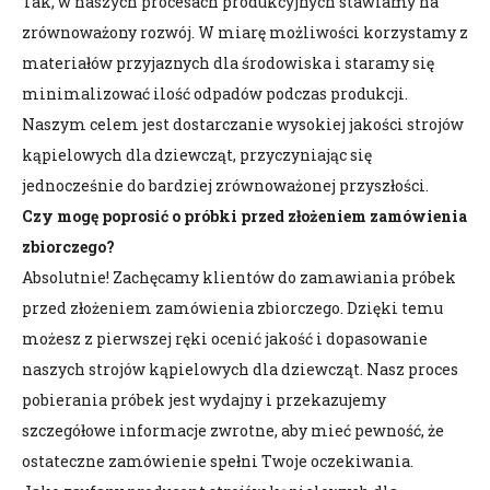
Tak, w naszych procesach produkcyjnych stawiamy na
zrównoważony rozwój. W miarę możliwości korzystamy z
materiałów przyjaznych dla środowiska i staramy się
minimalizować ilość odpadów podczas produkcji.
Naszym celem jest dostarczanie wysokiej jakości strojów
kąpielowych dla dziewcząt, przyczyniając się
jednocześnie do bardziej zrównoważonej przyszłości.
Czy mogę poprosić o próbki przed złożeniem zamówienia
zbiorczego?
Absolutnie! Zachęcamy klientów do zamawiania próbek
przed złożeniem zamówienia zbiorczego. Dzięki temu
możesz z pierwszej ręki ocenić jakość i dopasowanie
naszych strojów kąpielowych dla dziewcząt. Nasz proces
pobierania próbek jest wydajny i przekazujemy
szczegółowe informacje zwrotne, aby mieć pewność, że
ostateczne zamówienie spełni Twoje oczekiwania.