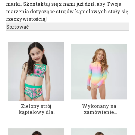
marki. Skontaktuj się z nami już dziś, aby Twoje
marzenia dotyczące strojów kąpielowych stały się
rzeczywistością!
Sortować
Zielony strój
Wykonany na
kąpielowy dla
zamówienie
dziewczynki z
jednoczęściowy strój
nadrukiem
kąpielowy dla małych
dziewczynek