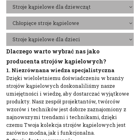
Stroje kąpielowe dla dziewcząt
Chłopięce stroje kąpielowe
Stroje kąpielowe dla dzieci
Dlaczego warto wybrać nas jako
producenta strojów kąpielowych?
1. Niezrównana wiedza specjalistyczna
Dzięki wieloletniemu doświadczeniu w branży
strojów kąpielowych doskonaliliśmy nasze
umiejętności i wiedzę, aby dostarczać wyjątkowe
produkty. Nasz zespół projektantów, twórców
wzorów i techników jest dobrze zaznajomiony z
najnowszymi trendami i technikami, dzięki
czemu Twoja kolekcja strojów kąpielowych jest
zarówno modna, jak i funkcjonalna.