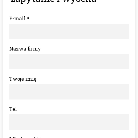
E-mail
*
Nazwa firmy
Twoje imię
Tel