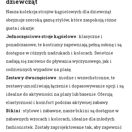
dziewcząt
Nasza kolekcja strojów kąpielowych dla dziewcząt
obejmuje szeroką gamę stylów, które zaspokoją różne
gusta i okazje:
Jednoczęściowe stroje kąpielowe
: klasyczne i
ponadczasowe, te kostiumy zapewniają pełną osłonę i są
dostępne w różnych nadrukach i kolorach. Świetnie
nadają się zarówno do pływania wyczynowego, jak i
codziennych wypadów na plażę.
Zestawy dwuczęściowe
: modne i wszechstronne, te
zestawy umożliwiają łączenie i dopasowywanie opcji i są
idealne do aktywności na plaży lub basenie. Oferują
elastyczność i komfort podczas aktywnej zabawy.
Bikini
: stylowe i zabawne, nasze bikini są dostępne w
zabawnych wzorach i kolorach, idealne dla młodych
fashionistek. Zostały zaprojektowane tak, aby zapewnić