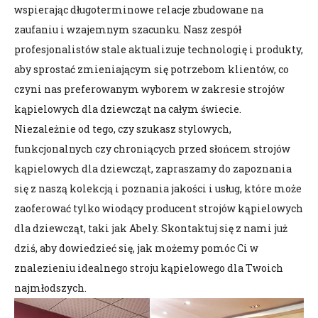
wspierając długoterminowe relacje zbudowane na
zaufaniu i wzajemnym szacunku. Nasz zespół
profesjonalistów stale aktualizuje technologię i produkty,
aby sprostać zmieniającym się potrzebom klientów, co
czyni nas preferowanym wyborem w zakresie strojów
kąpielowych dla dziewcząt na całym świecie.
Niezależnie od tego, czy szukasz stylowych,
funkcjonalnych czy chroniących przed słońcem strojów
kąpielowych dla dziewcząt, zapraszamy do zapoznania
się z naszą kolekcją i poznania jakości i usług, które może
zaoferować tylko wiodący producent strojów kąpielowych
dla dziewcząt, taki jak Abely. Skontaktuj się z nami już
dziś, aby dowiedzieć się, jak możemy pomóc Ci w
znalezieniu idealnego stroju kąpielowego dla Twoich
najmłodszych.