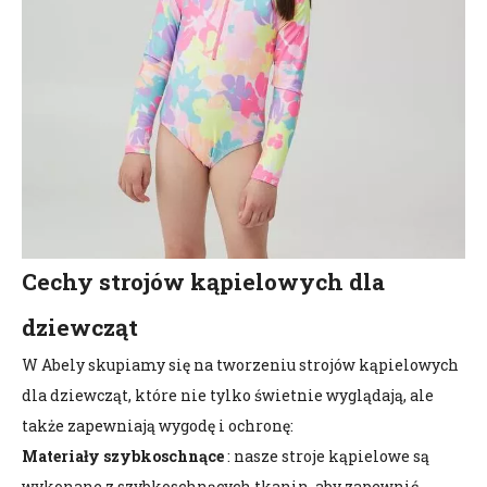
Cechy strojów kąpielowych dla
dziewcząt
W Abely skupiamy się na tworzeniu strojów kąpielowych
dla dziewcząt, które nie tylko świetnie wyglądają, ale
także zapewniają wygodę i ochronę:
Materiały szybkoschnące
: nasze stroje kąpielowe są
wykonane z szybkoschnących tkanin, aby zapewnić