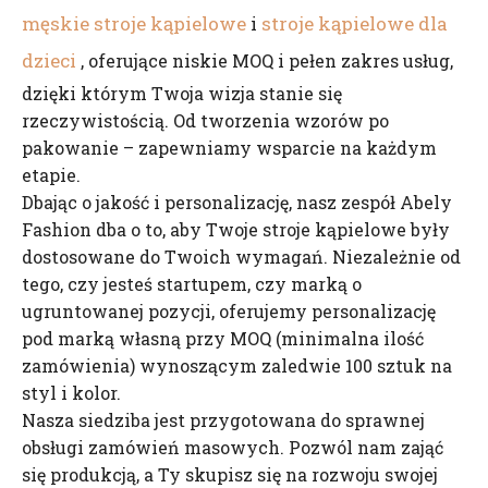
męskie stroje kąpielowe
stroje kąpielowe dla
i
dzieci
, oferujące niskie MOQ i pełen zakres usług,
dzięki którym Twoja wizja stanie się
rzeczywistością. Od tworzenia wzorów po
pakowanie – zapewniamy wsparcie na każdym
etapie.
Dbając o jakość i personalizację, nasz zespół Abely
Fashion dba o to, aby Twoje stroje kąpielowe były
dostosowane do Twoich wymagań. Niezależnie od
tego, czy jesteś startupem, czy marką o
ugruntowanej pozycji, oferujemy personalizację
pod marką własną przy MOQ (minimalna ilość
zamówienia) wynoszącym zaledwie 100 sztuk na
styl i kolor.
Nasza siedziba jest przygotowana do sprawnej
obsługi zamówień masowych. Pozwól nam zająć
się produkcją, a Ty skupisz się na rozwoju swojej