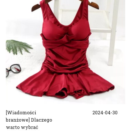
[
Wiadomości
2024-04-30
branżowe
]
Dlaczego
warto wybrać