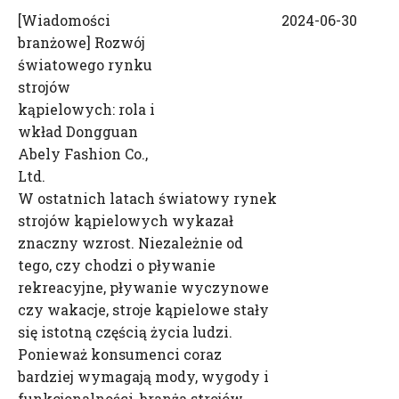
[
Wiadomości
2024-06-30
branżowe
]
Rozwój
światowego rynku
strojów
kąpielowych: rola i
wkład Dongguan
Abely Fashion Co.,
Ltd.
W ostatnich latach światowy rynek
strojów kąpielowych wykazał
znaczny wzrost. Niezależnie od
tego, czy chodzi o pływanie
rekreacyjne, pływanie wyczynowe
czy wakacje, stroje kąpielowe stały
się istotną częścią życia ludzi.
Ponieważ konsumenci coraz
bardziej wymagają mody, wygody i
funkcjonalności, branża strojów