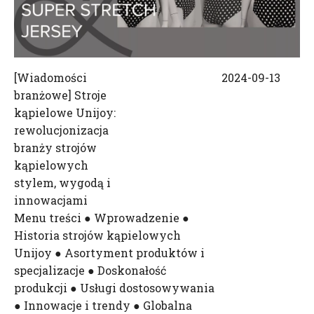
[
Wiadomości
2024-09-13
branżowe
]
Stroje
kąpielowe Unijoy:
rewolucjonizacja
branży strojów
kąpielowych
stylem, wygodą i
innowacjami
Menu treści ● Wprowadzenie ●
Historia strojów kąpielowych
Unijoy ● Asortyment produktów i
specjalizacje ● Doskonałość
produkcji ● Usługi dostosowywania
● Innowacje i trendy ● Globalna