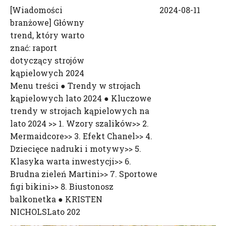
[
Wiadomości
2024-08-11
branżowe
]
Główny
trend, który warto
znać: raport
dotyczący strojów
kąpielowych 2024
Menu treści ● Trendy w strojach
kąpielowych lato 2024 ● Kluczowe
trendy w strojach kąpielowych na
lato 2024 >> 1. Wzory szalików>> 2.
Mermaidcore>> 3. Efekt Chanel>> 4.
Dziecięce nadruki i motywy>> 5.
Klasyka warta inwestycji>> 6.
Brudna zieleń Martini>> 7. Sportowe
figi bikini>> 8. Biustonosz
balkonetka ● KRISTEN
NICHOLSLato 202