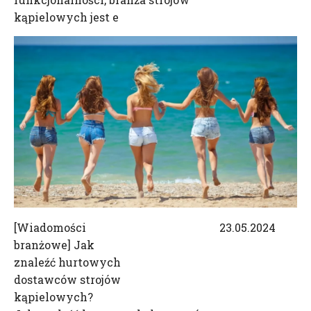
kąpielowych jest e
[
Wiadomości
23.05.2024
branżowe
]
Jak
znaleźć hurtowych
dostawców strojów
kąpielowych?