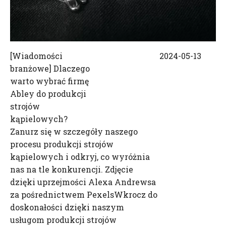
[
Wiadomości
2024-05-13
branżowe
]
Dlaczego
warto wybrać firmę
Abley do produkcji
strojów
kąpielowych?
Zanurz się w szczegóły naszego
procesu produkcji strojów
kąpielowych i odkryj, co wyróżnia
nas na tle konkurencji. Zdjęcie
dzięki uprzejmości Alexa Andrewsa
za pośrednictwem PexelsWkrocz do
doskonałości dzięki naszym
usługom produkcji strojów