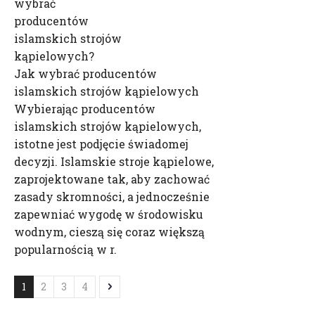
wybrać
producentów
islamskich strojów
kąpielowych?
Jak wybrać producentów
islamskich strojów kąpielowych
Wybierając producentów
islamskich strojów kąpielowych,
istotne jest podjęcie świadomej
decyzji. Islamskie stroje kąpielowe,
zaprojektowane tak, aby zachować
zasady skromności, a jednocześnie
zapewniać wygodę w środowisku
wodnym, cieszą się coraz większą
popularnością w r.
1
2
3
4