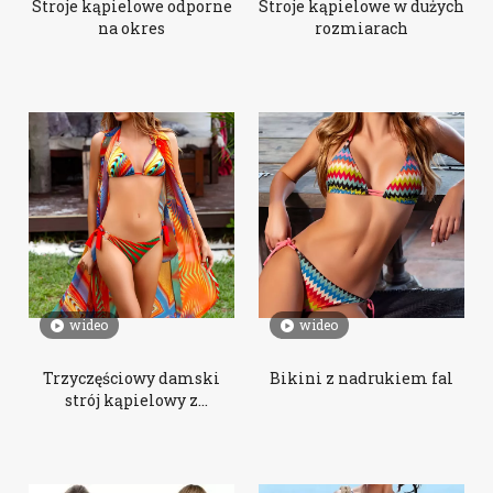
Stroje kąpielowe odporne
Stroje kąpielowe w dużych
na okres
rozmiarach
wideo
wideo
Trzyczęściowy damski
Bikini z nadrukiem fal
strój kąpielowy z
nadrukiem