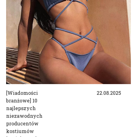
[
Wiadomości
22.08.2025
branżowe
]
10
najlepszych
niezawodnych
producentów
kostiumów