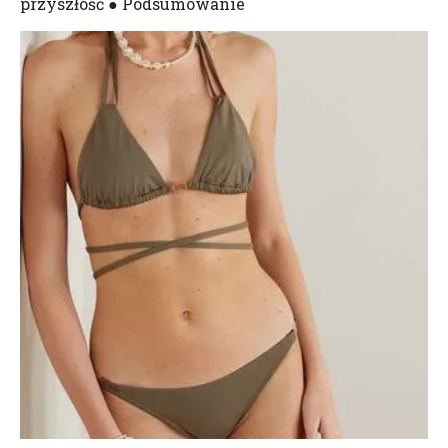
przyszłość ● Podsumowanie