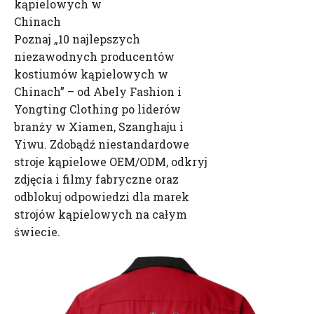
kąpielowych w
Chinach
Poznaj „10 najlepszych
niezawodnych producentów
kostiumów kąpielowych w
Chinach” – od Abely Fashion i
Yongting Clothing po liderów
branży w Xiamen, Szanghaju i
Yiwu. Zdobądź niestandardowe
stroje kąpielowe OEM/ODM, odkryj
zdjęcia i filmy fabryczne oraz
odblokuj odpowiedzi dla marek
strojów kąpielowych na całym
świecie.