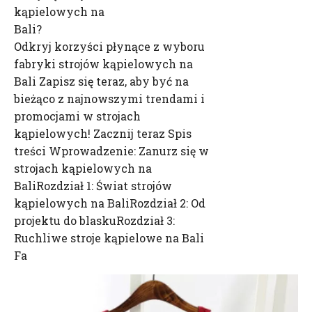
kąpielowych na
Bali?
Odkryj korzyści płynące z wyboru
fabryki strojów kąpielowych na
Bali Zapisz się teraz, aby być na
bieżąco z najnowszymi trendami i
promocjami w strojach
kąpielowych! Zacznij teraz Spis
treści Wprowadzenie: Zanurz się w
strojach kąpielowych na
BaliRozdział 1: Świat strojów
kąpielowych na BaliRozdział 2: Od
projektu do blaskuRozdział 3:
Ruchliwe stroje kąpielowe na Bali
Fa