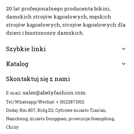
20 lat profesjonalnego producenta bikini,
damskich strojów kąpielowych, męskich
strojów kąpielowych, strojów kąpielowych dla
dzieci i biustonoszy damskich.
Szybkie linki
Katalog
Skontaktuj się z nami
sales@abelyfashion.com
E-mail:
Tel/Whatsapp/Wechat: + 18122871002
Dodaj: Rm.807, Bldg.D2, Cyfrowe miasto Tian'an,
Nancheng, miasto Dongguan, prowincja Guangdong,
Chiny