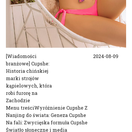
[
Wiadomości
2024-08-09
branżowe
]
Cupshe:
Historia chińskiej
marki strojów
kąpielowych, która
robi furorę na
Zachodzie
Menu treściWyróżnienie Cupshe Z
Nanjing do świata: Geneza Cupshe
Na fali: Zwycięska formuła Cupshe
Światło słoneczne i media