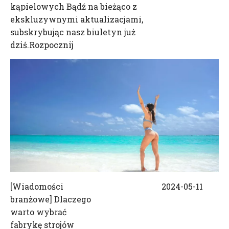
kąpielowych Bądź na bieżąco z
ekskluzywnymi aktualizacjami,
subskrybując nasz biuletyn już
dziś.Rozpocznij
[
Wiadomości
2024-05-11
branżowe
]
Dlaczego
warto wybrać
fabrykę strojów