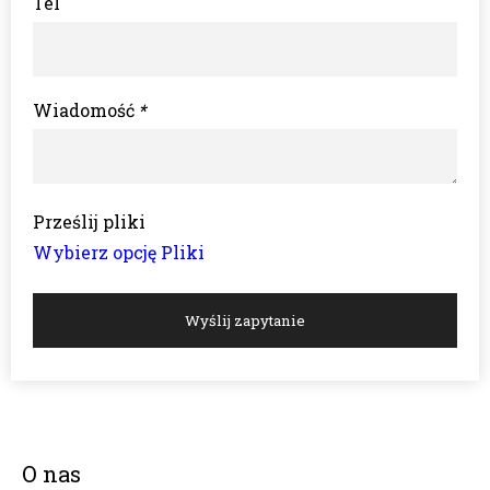
Tel
Wiadomość
*
Prześlij pliki
Wybierz opcję Pliki
Wyślij zapytanie
O nas