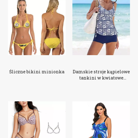
Śliczne bikini minionka
Damskie stroje kąpielowe
tankini w kwiatowe
wzory