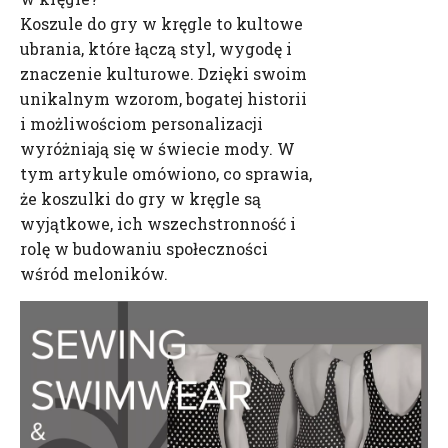
Koszule do gry w kręgle to kultowe
ubrania, które łączą styl, wygodę i
znaczenie kulturowe. Dzięki swoim
unikalnym wzorom, bogatej historii
i możliwościom personalizacji
wyróżniają się w świecie mody. W
tym artykule omówiono, co sprawia,
że ​​koszulki do gry w kręgle są
wyjątkowe, ich wszechstronność i
rolę w budowaniu społeczności
wśród meloników.