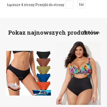
Łącznie 4 strony Przejdź do strony
Iść
Pokaz najnowszych produktów
Więcej >>