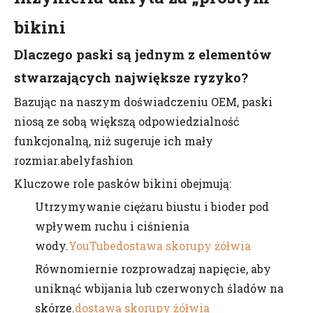
bikini
Dlaczego paski są jednym z elementów
stwarzających największe ryzyko?
Bazując na naszym doświadczeniu OEM, paski
niosą ze sobą większą odpowiedzialność
funkcjonalną, niż sugeruje ich mały
rozmiar.abelyfashion
Kluczowe role pasków bikini obejmują:
Utrzymywanie ciężaru biustu i bioder pod
wpływem ruchu i ciśnienia
wody.
YouTube
dostawa skorupy żółwia
Równomiernie rozprowadzaj napięcie, aby
uniknąć wbijania lub czerwonych śladów na
skórze.
dostawa skorupy żółwia