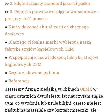
>>
2. Zdefiniuj jasny standard jakości paska
>>
3. Poproś o prawdziwe zdjęcia warsztatowe i
przejrzystość procesu
●
Kiedy dokonać aktualizacji od obecnego
dostawcy
●
Dlaczego globalne marki wybierają naszą
fabrykę strojów kąpielowych OEM
●
Współpracuj z doświadczoną fabryką strojów
kąpielowych OEM
●
Często zadawane pytania
●
Referencje
Jesteśmy firmą z siedzibą w Chinach
OEM
i w
ciągu ostatnich dwudziestu lat nauczyłam się, że
tym, co wyróżnia lub psuje bikini, często nie jest
nadruk na materiale czy kształt miseczki, ale