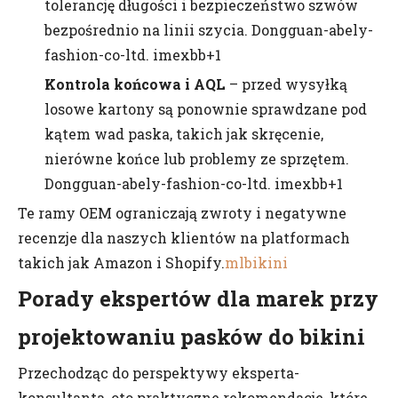
tolerancję długości i bezpieczeństwo szwów
bezpośrednio na linii szycia. Dongguan-abely-
fashion-co-ltd. imexbb+1
Kontrola końcowa i AQL
– przed wysyłką
losowe kartony są ponownie sprawdzane pod
kątem wad paska, takich jak skręcenie,
nierówne końce lub problemy ze sprzętem.
Dongguan-abely-fashion-co-ltd. imexbb+1
Te ramy OEM ograniczają zwroty i negatywne
recenzje dla naszych klientów na platformach
takich jak Amazon i Shopify.
mlbikini
Porady ekspertów dla marek przy
projektowaniu pasków do bikini
Przechodząc do perspektywy eksperta-
konsultanta, oto praktyczne rekomendacje, które