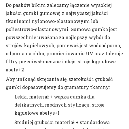
Do pasków bikini zalecamy łączenie wysokiej
jakości gumki gumowej z najwyższej jakości
tkaninami nylonowo-elastanowymi lub
poliestrowo-elastanowymi. Gumowa gumka jest
powszechnie uważana za najlepszy wybór do
strojów kąpielowych, ponieważ jest wodoodporna,
odporna na chlor, promieniowanie UV oraz toleruje
filtry przeciwsłoneczne i oleje. stroje kąpielowe
abely+2
Aby uniknąć skręcania się, szerokość i grubość
gumki dopasowujemy do gramatury tkaniny:
Lekki materiał + wąska gumka dla
delikatnych, modnych stylizacji. stroje
kąpielowe abelys+1
Średniej grubości materiał + standardowa