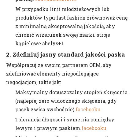
W przypadku linii młodzieżowych lub
produktów typu fast fashion zrównoważ cenę
z minimalną akceptowalną jakością, aby
chronić wizerunek swojej marki. stroje
kąpielowe abelys+1
2. Zdefiniuj jasny standard jakości paska
Współpracuj ze swoim partnerem OEM, aby
zdefiniować elementy niepodlegające
negocjacjom, takie jak:
Maksymalny dopuszczalny stopień skręcenia
(najlepiej zero widocznego skręcenia, gdy
pasek zwisa swobodnie).
facebooku
Tolerancja długości i symetria pomiędzy
lewym i prawym paskiem.
facebooku