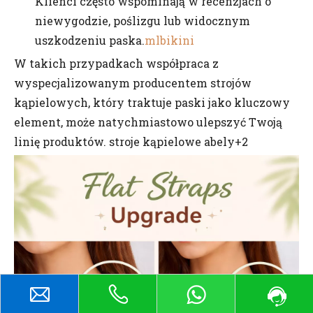
Klienci często wspominają w recenzjach o
niewygodzie, poślizgu lub widocznym
uszkodzeniu paska.
mlbikini
W takich przypadkach współpraca z
wyspecjalizowanym producentem strojów
kąpielowych, który traktuje paski jako kluczowy
element, może natychmiastowo ulepszyć Twoją
linię produktów. stroje kąpielowe abely+2