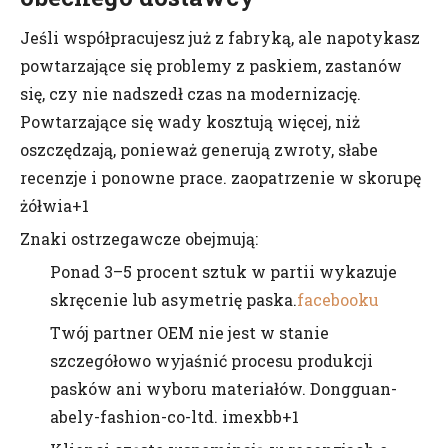
Jeśli współpracujesz już z fabryką, ale napotykasz
powtarzające się problemy z paskiem, zastanów
się, czy nie nadszedł czas na modernizację.
Powtarzające się wady kosztują więcej, niż
oszczędzają, ponieważ generują zwroty, słabe
recenzje i ponowne prace. zaopatrzenie w skorupę
żółwia+1
Znaki ostrzegawcze obejmują:
Ponad 3–5 procent sztuk w partii wykazuje
skręcenie lub asymetrię paska.
facebooku
Twój partner OEM nie jest w stanie
szczegółowo wyjaśnić procesu produkcji
pasków ani wyboru materiałów. Dongguan-
abely-fashion-co-ltd. imexbb+1