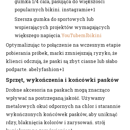
gumka 1/4 cala, pasująca do większości
popularnych bikini. instagramie+1
Szersza gumka do sportowych lub
wspierających projektów wymagających
większego napięcia.
YouTube
mlbikini
Optymalizując to połączenie na wczesnym etapie
pobierania próbek, marki zmniejszają ryzyko, że
klienci odczują, że paski są zbyt ciasne lub słabo
podparte. abelyfashion+1
Sprzęt, wykończenia i końcówki pasków
Drobne akcesoria na paskach mogą znacząco
wpływać na postrzeganą jakość. Używamy
metalowych okuć odpornych na chlor i starannie
wykończonych końcówek pasków, aby uniknąć
rdzy, blaknięcia kolorów i zarysowań. strój