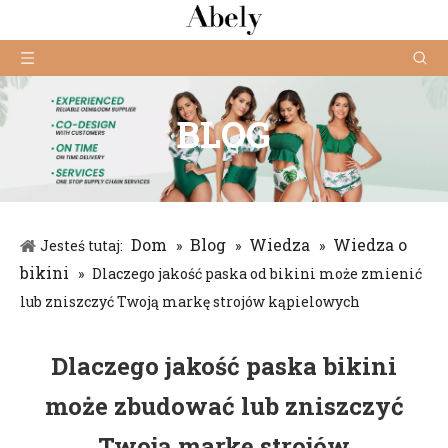
BLOG
Dom
Blog
Wiedza
Wiedza o
Jesteś tutaj:
»
»
»
bikini
»
Dlaczego jakość paska od bikini może zmienić
lub zniszczyć Twoją markę strojów kąpielowych
Dlaczego jakość paska bikini
może zbudować lub zniszczyć
Twoją markę strojów