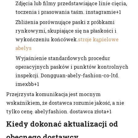
Zdjęcia lub filmy przedstawiające linie cięcia,
toczenia i prasowania taśm. instagramie+1
Zbliżenia porównujące paski z próbkami
rynkowymi, skupiające się na płaskości i
wykończeniu końcówek.
stroje kąpielowe
abelys
Wyjaśnienie standardowych procedur
operacyjnych pasków i punktów kontrolnych
inspekcji. Dongguan-abely-fashion-co-ltd.
imexbb+1
Przejrzysta komunikacja jest mocnym
wskaźnikiem, że dostawca rozumie jakość, a nie
tylko cenę. abelyfashion. dostawca złota+1
Kiedy dokonać aktualizacji od
obecnego dostawcy