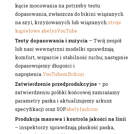
kącie mocowania na potrzeby testu
dopasowania, zwłaszcza do bikini wiązanych
na szyi, krzyżowanych lub wiązanych.
stroje
kąpielowe abelys
YouTube
Testy dopasowania i zużycia
— Twój zespół
lub nasi wewnętrzni modelki sprawdzają
komfort, wsparcie i stabilność ruchu; następnie
dopasowujemy długości i
naprężenia.
YouTube
mlbikini
Zatwierdzenie przedprodukcyjne
– po
zatwierdzeniu próbki końcowej zamrażamy
parametry paska i aktualizujemy arkusz
specyfikacji oraz SOP.
abelyfashion
Produkcja masowa i kontrola jakości na linii
– inspektorzy sprawdzają płaskość paska,