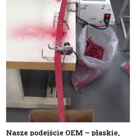
Nasze podejście OEM – płaskie,