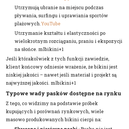
Utrzymują ubranie na miejscu podczas
pływania, surfingu i uprawiania sportów
plażowych.
YouTube
Utrzymanie kształtu i elastyczności po
wielokrotnym rozciąganiu, praniu i ekspozycji
na słońce. mlbikini+1
Jeśli którakolwiek z tych funkcji zawiedzie,
klient końcowy odniesie wrażenie, że bikini jest
niskiej jakości – nawet jeśli materiał i projekt są
najwyższej jakości. mlbikini+1
Typowe wady pasków dostępne na rynku
Z tego, co widzimy na podstawie próbek
kupujących i porównań rynkowych, wiele
masowo produkowanych bikini cierpi na:
Skręcone i nierówne paski
: Rurka nie jest