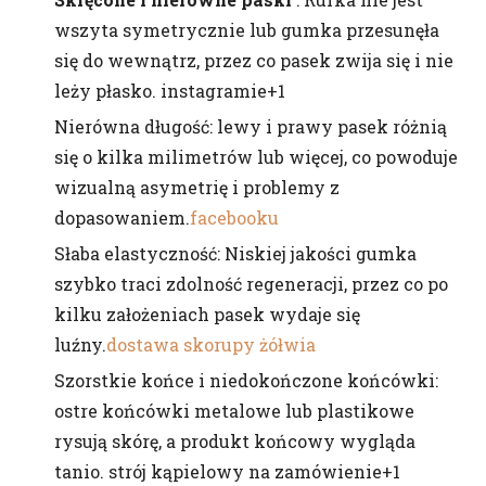
wszyta symetrycznie lub gumka przesunęła
się do wewnątrz, przez co pasek zwija się i nie
leży płasko. instagramie+1
Nierówna długość: lewy i prawy pasek różnią
się o kilka milimetrów lub więcej, co powoduje
wizualną asymetrię i problemy z
dopasowaniem.
facebooku
Słaba elastyczność: Niskiej jakości gumka
szybko traci zdolność regeneracji, przez co po
kilku założeniach pasek wydaje się
luźny.
dostawa skorupy żółwia
Szorstkie końce i niedokończone końcówki:
ostre końcówki metalowe lub plastikowe
rysują skórę, a produkt końcowy wygląda
tanio. strój kąpielowy na zamówienie+1