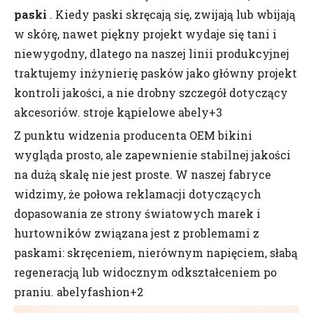
paski
. Kiedy paski skręcają się, zwijają lub wbijają
w skórę, nawet piękny projekt wydaje się tani i
niewygodny, dlatego na naszej linii produkcyjnej
traktujemy inżynierię pasków jako główny projekt
kontroli jakości, a nie drobny szczegół dotyczący
akcesoriów. stroje kąpielowe abely+3
Z punktu widzenia producenta OEM bikini
wygląda prosto, ale zapewnienie stabilnej jakości
na dużą skalę nie jest proste. W naszej fabryce
widzimy, że połowa reklamacji dotyczących
dopasowania ze strony światowych marek i
hurtowników związana jest z problemami z
paskami: skręceniem, nierównym napięciem, słabą
regeneracją lub widocznym odkształceniem po
praniu. abelyfashion+2