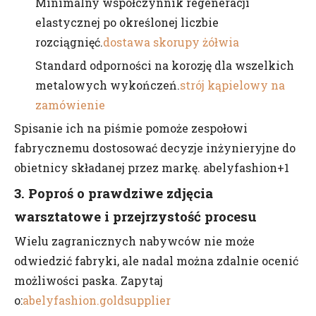
Minimalny współczynnik regeneracji
elastycznej po określonej liczbie
rozciągnięć.
dostawa skorupy żółwia
Standard odporności na korozję dla wszelkich
metalowych wykończeń.
strój kąpielowy na
zamówienie
Spisanie ich na piśmie pomoże zespołowi
fabrycznemu dostosować decyzje inżynieryjne do
obietnicy składanej przez markę. abelyfashion+1
3. Poproś o prawdziwe zdjęcia
warsztatowe i przejrzystość procesu
Wielu zagranicznych nabywców nie może
odwiedzić fabryki, ale nadal można zdalnie ocenić
możliwości paska. Zapytaj
o:
abelyfashion.goldsupplier