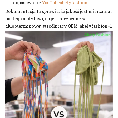
dopasowanie.
YouTube
abelyfashion
Dokumentacja ta sprawia, że ​​jakość jest mierzalna i
podlega audytowi, co jest niezbędne w
długoterminowej współpracy OEM. abelyfashion+1