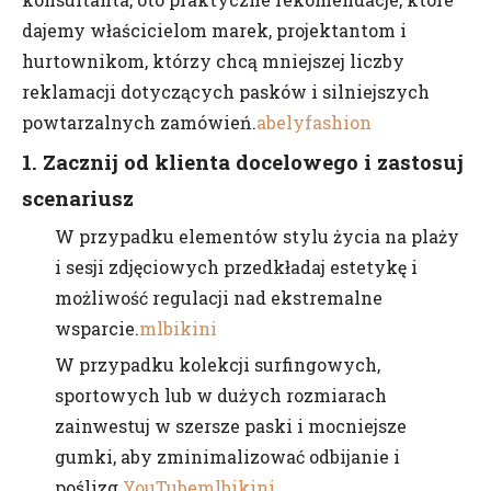
dajemy właścicielom marek, projektantom i
hurtownikom, którzy chcą mniejszej liczby
reklamacji dotyczących pasków i silniejszych
powtarzalnych zamówień.
abelyfashion
1. Zacznij od klienta docelowego i zastosuj
scenariusz
W przypadku elementów stylu życia na plaży
i sesji zdjęciowych przedkładaj estetykę i
możliwość regulacji nad ekstremalne
wsparcie.
mlbikini
W przypadku kolekcji surfingowych,
sportowych lub w dużych rozmiarach
zainwestuj w szersze paski i mocniejsze
gumki, aby zminimalizować odbijanie i
poślizg.
YouTube
mlbikini