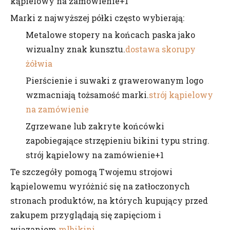
kąpielowy na zamówienie+1
Marki z najwyższej półki często wybierają:
Metalowe stopery na końcach paska jako
wizualny znak kunsztu.
dostawa skorupy
żółwia
Pierścienie i suwaki z grawerowanym logo
wzmacniają tożsamość marki.
strój kąpielowy
na zamówienie
Zgrzewane lub zakryte końcówki
zapobiegające strzępieniu bikini typu string.
strój kąpielowy na zamówienie+1
Te szczegóły pomogą Twojemu strojowi
kąpielowemu wyróżnić się na zatłoczonych
stronach produktów, na których kupujący przed
zakupem przyglądają się zapięciom i
wiązaniom.
mlbikini