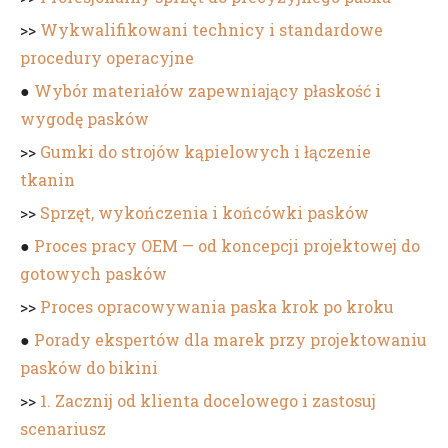
>>
Wykwalifikowani technicy i standardowe
procedury operacyjne
●
Wybór materiałów zapewniający płaskość i
wygodę pasków
>>
Gumki do strojów kąpielowych i łączenie
tkanin
>>
Sprzęt, wykończenia i końcówki pasków
●
Proces pracy OEM — od koncepcji projektowej do
gotowych pasków
>>
Proces opracowywania paska krok po kroku
●
Porady ekspertów dla marek przy projektowaniu
pasków do bikini
>>
1. Zacznij od klienta docelowego i zastosuj
scenariusz