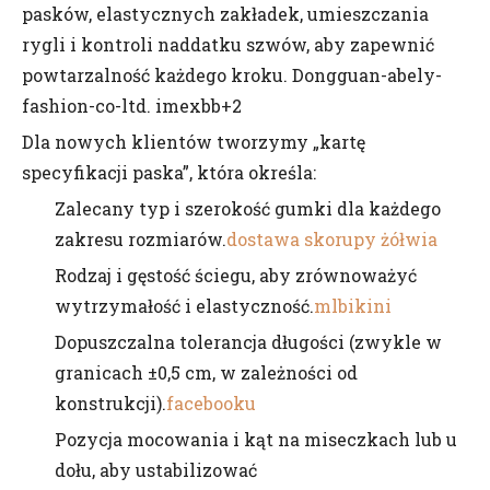
pasków, elastycznych zakładek, umieszczania
rygli i kontroli naddatku szwów, aby zapewnić
powtarzalność każdego kroku. Dongguan-abely-
fashion-co-ltd. imexbb+2
Dla nowych klientów tworzymy „kartę
specyfikacji paska”, która określa:
Zalecany typ i szerokość gumki dla każdego
zakresu rozmiarów.
dostawa skorupy żółwia
Rodzaj i gęstość ściegu, aby zrównoważyć
wytrzymałość i elastyczność.
mlbikini
Dopuszczalna tolerancja długości (zwykle w
granicach ±0,5 cm, w zależności od
konstrukcji).
facebooku
Pozycja mocowania i kąt na miseczkach lub u
dołu, aby ustabilizować