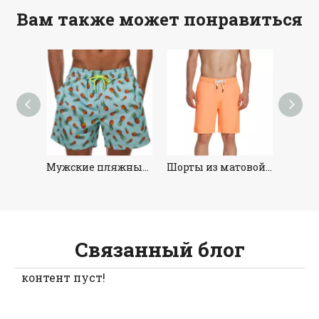
Вам также может понравиться
Однотонные плавки для плавания
Мужские пляжные шорты Trunk Quick Dry
Шорты из матовой микроткани
Связанный блог
контент пуст!