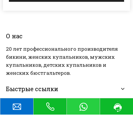
О нас
20 лет профессионального производителя
бикини, женских купальников, мужских
купальников, детских купальников и
женских бюстгальтеров.
Быстрые ссылки
Каталог
Связаться с нами
sales@abelyfashion.com
Электронная почта: