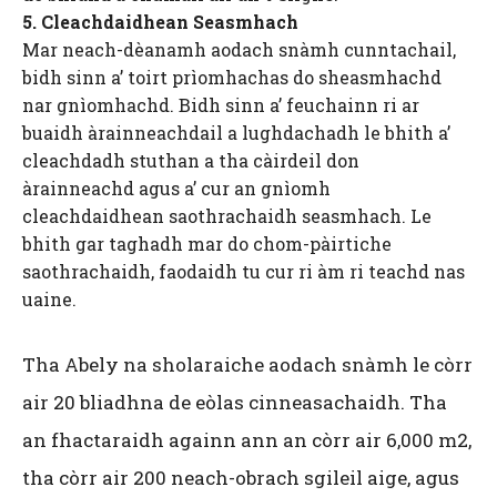
5. Cleachdaidhean Seasmhach
Mar neach-dèanamh aodach snàmh cunntachail,
bidh sinn a’ toirt prìomhachas do sheasmhachd
nar gnìomhachd. Bidh sinn a’ feuchainn ri ar
buaidh àrainneachdail a lughdachadh le bhith a’
cleachdadh stuthan a tha càirdeil don
àrainneachd agus a’ cur an gnìomh
cleachdaidhean saothrachaidh seasmhach. Le
bhith gar taghadh mar do chom-pàirtiche
saothrachaidh, faodaidh tu cur ri àm ri teachd nas
uaine.
Tha Abely na sholaraiche aodach snàmh le còrr
air 20 bliadhna de eòlas cinneasachaidh. Tha
an fhactaraidh againn ann an còrr air 6,000 m2,
tha còrr air 200 neach-obrach sgileil aige, agus