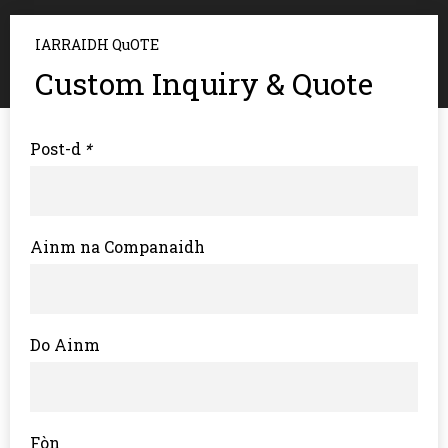
IARRAIDH QuOTE
Custom Inquiry & Quote
Post-d
*
Ainm na Companaidh
Do Ainm
Fòn