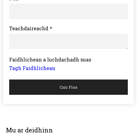
Teachdaireachd
*
Faidhlichean a luchdachadh suas
Tagh Faidhlichean
Cuir Fios
Mu ar deidhinn