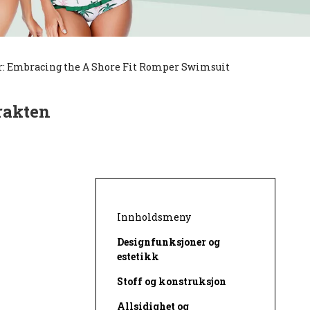
r: Embracing the A Shore Fit Romper Swimsuit
rakten
Innholdsmeny
Designfunksjoner og
estetikk
Stoff og konstruksjon
Allsidighet og