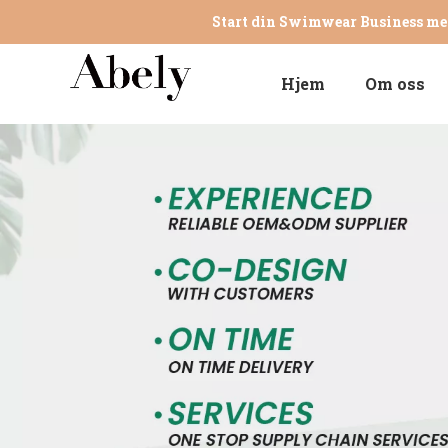
Start din Swimwear Business me
Hjem
Om oss