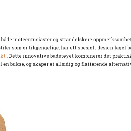
r både moteentusiaster og strandelskere oppmerksomhe
ler som er tilgjengelige, har ett spesielt design laget b
akt
. Dette innovative badetøyet kombinerer det praktisk
l en bukse, og skaper et allsidig og flatterende alternati