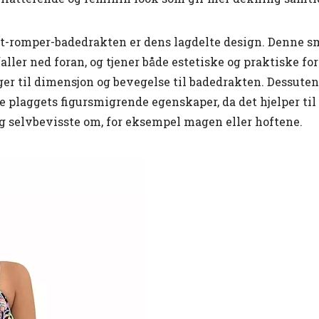
it-romper-badedrakten er dens lagdelte design. Denne s
aller ned foran, og tjener både estetiske og praktiske f
gger til dimensjon og bevegelse til badedrakten. Dessuten
e plaggets figursmigrende egenskaper, da det hjelper til
 selvbevisste om, for eksempel magen eller hoftene.