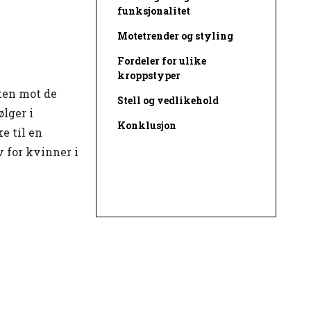
funksjonalitet
Motetrender og styling
Fordeler for ulike
kroppstyper
ten mot de
Stell og vedlikehold
ølger i
Konklusjon
e til en
v for kvinner i