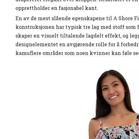
opprettholder en fasjonabel kant.
En av de mest slående egenskapene til A Shore F
konstruksjonen har typisk tre lag med stoff som f
skaper en visuelt tiltalende lagdelt effekt, og le
designelementet en avgjørende rolle for å forbedr
kamuflere områder som noen kvinner kan føle seg