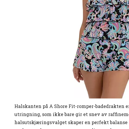
Halskanten på A Shore Fit-romper-badedrakten er
utringning, som ikke bare gir et snev av raffinem
halsutskjæringsvalget skaper en perfekt balanse 