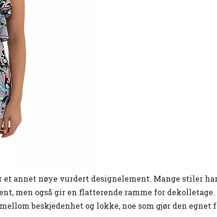
 et annet nøye vurdert designelement. Mange stiler har
ent, men også gir en flatterende ramme for dekolletage.
mellom beskjedenhet og lokke, noe som gjør den egnet fo