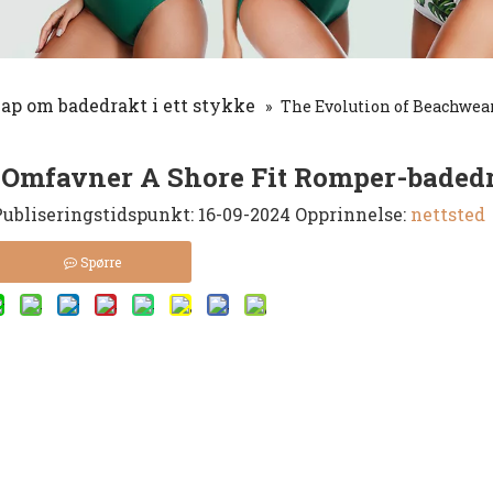
p om badedrakt i ett stykke
»
The Evolution of Beachwea
 Omfavner A Shore Fit Romper-baded
ubliseringstidspunkt: 16-09-2024 Opprinnelse:
nettsted
Spørre