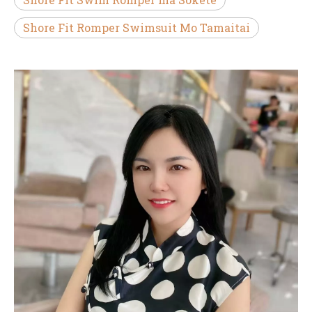
Shore Fit Romper Swimsuit Mo Tamaitai