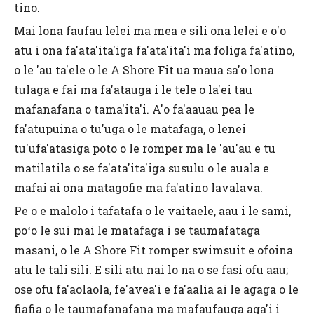
tino.
Mai lona faufau lelei ma mea e sili ona lelei e o'o
atu i ona fa'ata'ita'iga fa'ata'ita'i ma foliga fa'atino,
o le 'au ta'ele o le A Shore Fit ua maua sa'o lona
tulaga e fai ma fa'atauga i le tele o la'ei tau
mafanafana o tama'ita'i. A'o fa'aauau pea le
fa'atupuina o tu'uga o le matafaga, o lenei
tu'ufa'atasiga poto o le romper ma le 'au'au e tu
matilatila o se fa'ata'ita'iga susulu o le auala e
mafai ai ona matagofie ma fa'atino lavalava.
Pe o e malolo i tafatafa o le vaitaele, aau i le sami,
poʻo le sui mai le matafaga i se taumafataga
masani, o le A Shore Fit romper swimsuit e ofoina
atu le tali sili. E sili atu nai lo na o se fasi ofu aau;
ose ofu fa'aolaola, fe'avea'i e fa'aalia ai le agaga o le
fiafia o le taumafanafana ma mafaufauga aga'i i