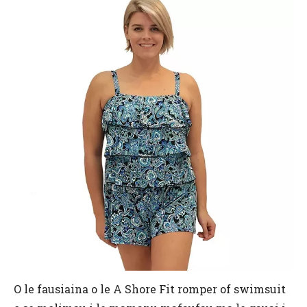
O le fausiaina o le A Shore Fit romper of swimsuit