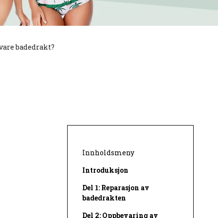
vare badedrakt?
Innholdsmeny
Introduksjon
Del 1: Reparasjon av
badedrakten
Del 2: Oppbevaring av