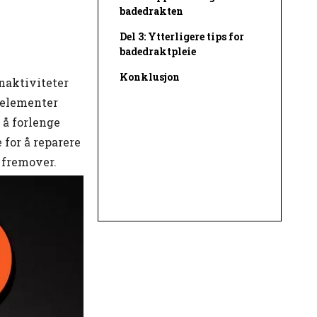
badedrakten
Del 3: Ytterligere tips for
badedraktpleie
Konklusjon
naktiviteter
e elementer
 å forlenge
 for å reparere
 fremover.