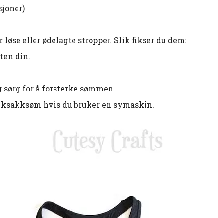
sjoner)
løse eller ødelagte stropper. Slik fikser du dem:
ten din.
g sørg for å forsterke sømmen.
sikksakksøm hvis du bruker en symaskin.