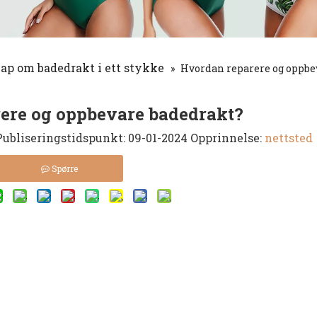
p om badedrakt i ett stykke
»
Hvordan reparere og oppbe
ere og oppbevare badedrakt?
ubliseringstidspunkt: 09-01-2024 Opprinnelse:
nettsted
Spørre