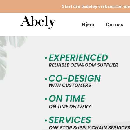
Start din badetøyvirksomhet me
Hjem
Om oss