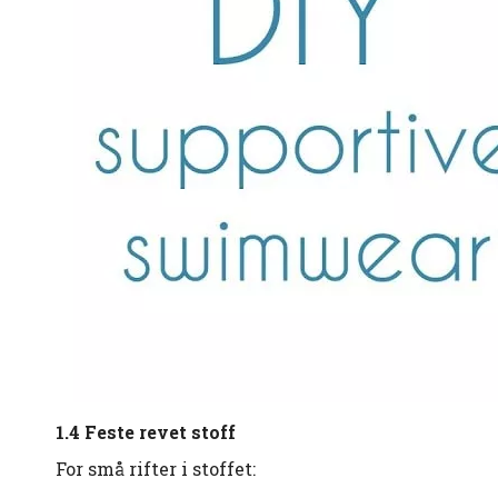
1.4 Feste revet stoff
For små rifter i stoffet: