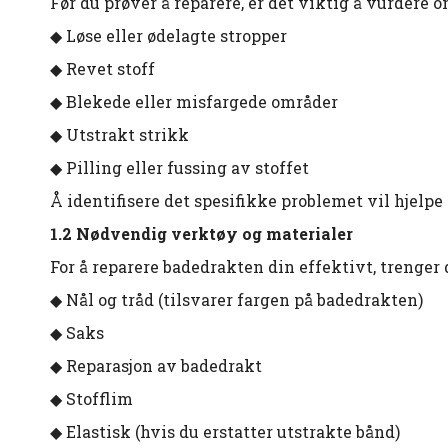
Før du prøver å reparere, er det viktig å vurdere
◆ Løse eller ødelagte stropper
◆ Revet stoff
◆ Blekede eller misfargede områder
◆ Utstrakt strikk
◆ Pilling eller fussing av stoffet
Å identifisere det spesifikke problemet vil hjelp
1.2 Nødvendig verktøy og materialer
For å reparere badedrakten din effektivt, trenger
◆ Nål og tråd (tilsvarer fargen på badedrakten)
◆ Saks
◆ Reparasjon av badedrakt
◆ Stofflim
◆ Elastisk (hvis du erstatter utstrakte bånd)