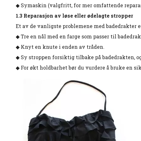
◆ Symaskin (valgfritt, for mer omfattende repara
1.3 Reparasjon av løse eller ødelagte stropper
Et av de vanligste problemene med badedrakter er 
◆ Tre en nål med en farge som passer til badedrak
◆ Knyt en knute i enden av tråden.
◆ Sy stroppen forsiktig tilbake på badedrakten, o
◆ For økt holdbarhet bør du vurdere å bruke en 