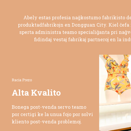
Abely estas profesia naĝkostumo fabrikisto de 
produktadfabrikojn en Dongguan City. Kiel ĉefa fab
sperta administra teamo specialiĝanta pri naĝve
fidindaj vestaj fabrikaj partneroj en la in
Racia Prezo
Alta Kvalito
Bonega post-venda servo teamo
por certigi ke la unua fojo por solvi
kliento post-venda problemoj.