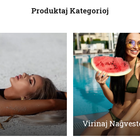
Produktaj Kategorioj
Virinaj Naĝvest