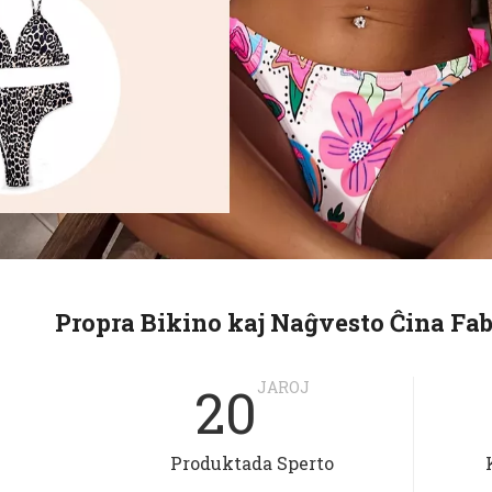
Propra Bikino kaj Naĝvesto Ĉina Fab
20
JAROJ
Produktada Sperto