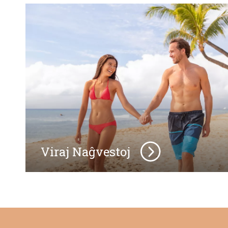
Viraj Naĝvestoj