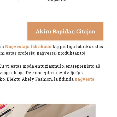
Akiru Rapidan Citaĵon
Nia
Naĝvestaĵo fabrikado
kaj pretiga fabriko estas
, ni estas profesiaj naĝvestaj produktantoj
Ĉu vi estas moda entuziasmulo, entreprenisto aŭ
viajn ideojn. De koncepto-disvolviĝo ĝis
ko. Elektu Abely Fashion, la fidinda
naĝvesta