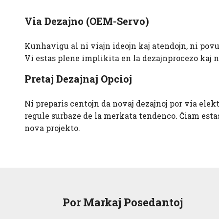
Via Dezajno (OEM-Servo)
Kunhavigu al ni viajn ideojn kaj atendojn, ni povu
Vi estas plene implikita en la dezajnprocezo kaj n
Pretaj Dezajnaj Opcioj
Ni preparis centojn da novaj dezajnoj por via ele
regule surbaze de la merkata tendenco. Ĉiam esta
nova projekto.
Por Markaj Posedantoj