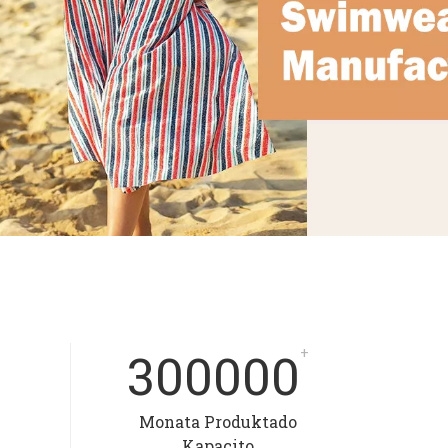
300000
+
Monata Produktado
Kapacito