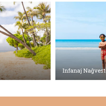
Infanaj Naĝvest