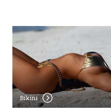
Bikini