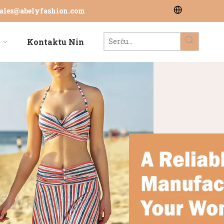
ales@abelyfashion.com
Kontaktu Nin