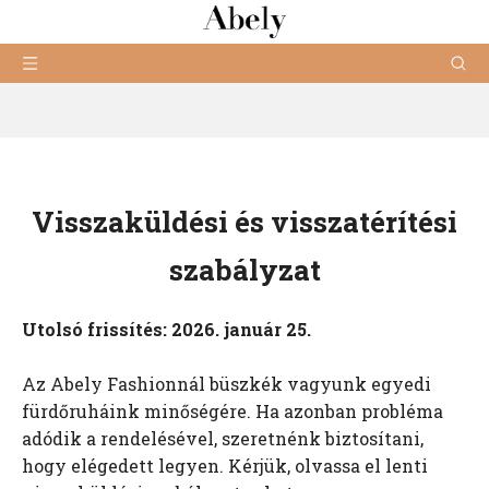
Visszaküldési és visszatérítési
szabályzat
Utolsó frissítés: 2026. január 25.
Az Abely Fashionnál büszkék vagyunk egyedi
fürdőruháink minőségére. Ha azonban probléma
adódik a rendelésével, szeretnénk biztosítani,
hogy elégedett legyen. Kérjük, olvassa el lenti