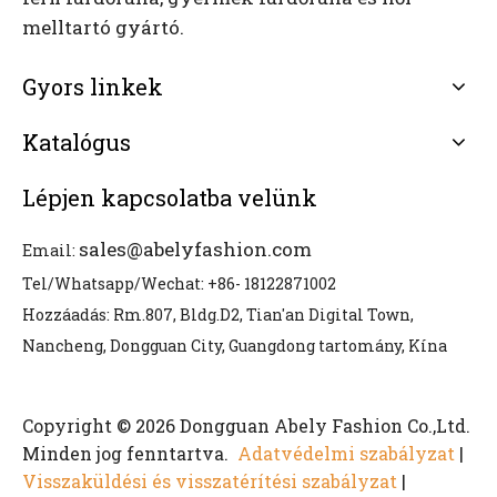
melltartó gyártó.
Gyors linkek
Katalógus
Lépjen kapcsolatba velünk
sales@abelyfashion.com
Email:
Tel/Whatsapp/Wechat: +86- 18122871002
Hozzáadás: Rm.807, Bldg.D2, Tian'an Digital Town,
Nancheng, Dongguan City, Guangdong tartomány, Kína
Copyright © 2026 Dongguan Abely Fashion Co.,Ltd.
Minden jog fenntartva.
Adatvédelmi szabályzat
|
Visszaküldési és visszatérítési szabályzat
|