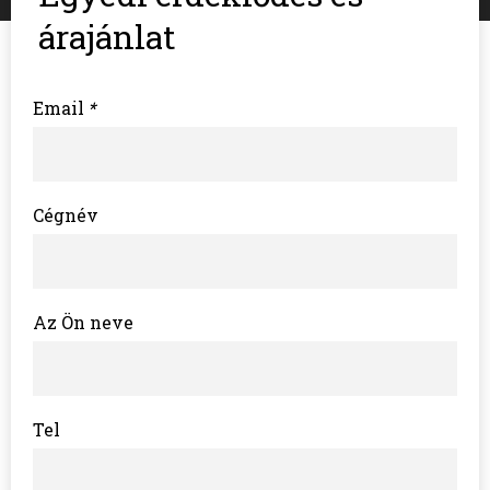
árajánlat
Email
*
Cégnév
Az Ön neve
Tel