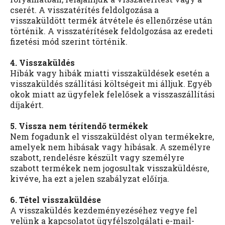
cserét. A visszatérítés feldolgozása a
visszaküldött termék átvétele és ellenőrzése után
történik. A visszatérítések feldolgozása az eredeti
fizetési mód szerint történik.
4. Visszaküldés
Hibák vagy hibák miatti visszaküldések esetén a
visszaküldés szállítási költségeit mi álljuk. Egyéb
okok miatt az ügyfelek felelősek a visszaszállítási
díjakért.
5. Vissza nem térítendő termékek
Nem fogadunk el visszaküldést olyan termékekre,
amelyek nem hibásak vagy hibásak. A személyre
szabott, rendelésre készült vagy személyre
szabott termékek nem jogosultak visszaküldésre,
kivéve, ha ezt a jelen szabályzat előírja.
6. Tétel visszaküldése
A visszaküldés kezdeményezéséhez vegye fel
velünk a kapcsolatot ügyfélszolgálati e-mail-