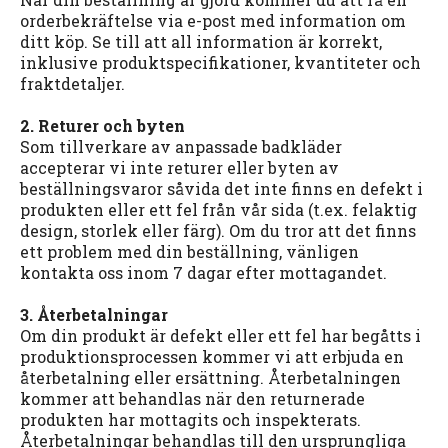
orderbekräftelse via e-post med information om
ditt köp. Se till att all information är korrekt,
inklusive produktspecifikationer, kvantiteter och
fraktdetaljer.
2. Returer och byten
Som tillverkare av anpassade badkläder
accepterar vi inte returer eller byten av
beställningsvaror såvida det inte finns en defekt i
produkten eller ett fel från vår sida (t.ex. felaktig
design, storlek eller färg). Om du tror att det finns
ett problem med din beställning, vänligen
kontakta oss inom 7 dagar efter mottagandet.
3. Återbetalningar
Om din produkt är defekt eller ett fel har begåtts i
produktionsprocessen kommer vi att erbjuda en
återbetalning eller ersättning. Återbetalningen
kommer att behandlas när den returnerade
produkten har mottagits och inspekterats.
Återbetalningar behandlas till den ursprungliga