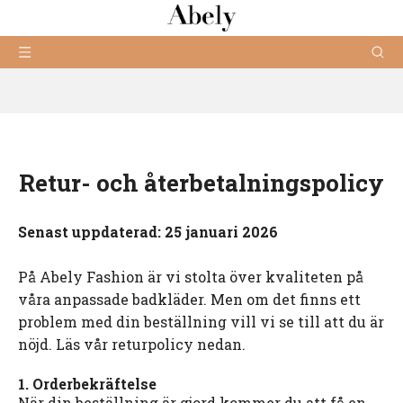
Retur- och återbetalningspolicy
Senast uppdaterad: 25 januari 2026
På Abely Fashion är vi stolta över kvaliteten på
våra anpassade badkläder. Men om det finns ett
problem med din beställning vill vi se till att du är
nöjd. Läs vår returpolicy nedan.
1. Orderbekräftelse
När din beställning är gjord kommer du att få en