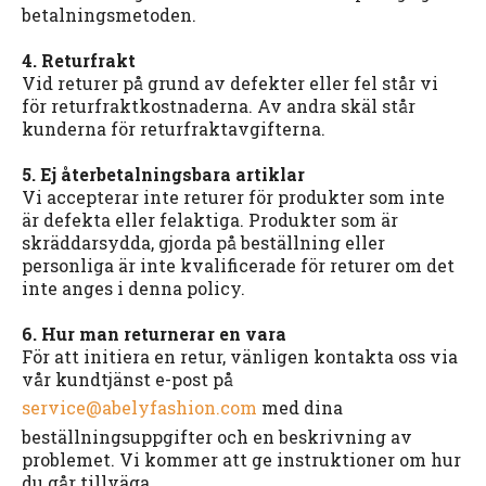
betalningsmetoden.
4. Returfrakt
Vid returer på grund av defekter eller fel står vi
för returfraktkostnaderna. Av andra skäl står
kunderna för returfraktavgifterna.
5. Ej återbetalningsbara artiklar
Vi accepterar inte returer för produkter som inte
är defekta eller felaktiga. Produkter som är
skräddarsydda, gjorda på beställning eller
personliga är inte kvalificerade för returer om det
inte anges i denna policy.
6. Hur man returnerar en vara
För att initiera en retur, vänligen kontakta oss via
vår kundtjänst e-post på
service@abelyfashion.com
med dina
beställningsuppgifter och en beskrivning av
problemet. Vi kommer att ge instruktioner om hur
du går tillväga.